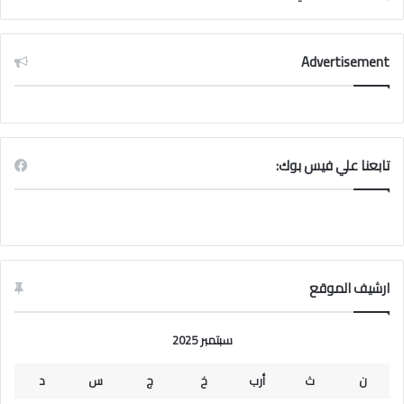
Advertisement
تابعنا علي فيس بوك:
ارشيف الموقع
سبتمبر 2025
ن
ث
أرب
خ
ج
س
د