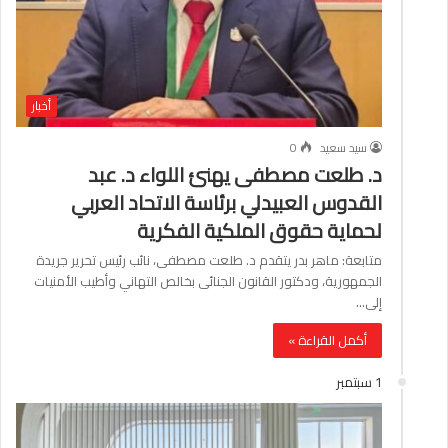
أخبار
سيد سعيد
0
د. طلعت مصطفى يهنئ اللواء د. عبد
القدوس العبيدلي برئاسة الاتحاد العربي
لحماية حقوق الملكية الفكرية
متابعة: ماهر بدر يتقدم د. طلعت مصطفى، نائب رئيس تحرير جريدة
الجمهورية، ودكتور القانون الجنائى بخالص التهاني وأطيب الأمنيات
إلى…
أكمل القراءة »
1 سبتمبر