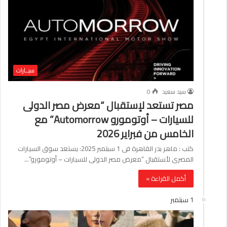
سيــارات
سيد سعيد
0
مصر تستعد لإستقبال “معرض مصر الدولى
للسيارات – أوتومورو Automorrow” مع
الخامس من فبراير 2026
كتب : ماهر بدر القاهرة فى 1 سبتمبر 2025: يستعد سوق السيارات
المصرى لأستقبال “معرض مصر الدولى للسيارات – أوتومورو”…
أكمل القراءة »
1 سبتمبر