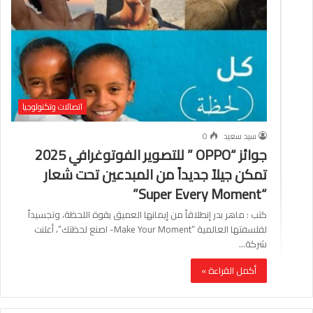
اتصالات وتكنولوجيا
سيد سعيد
0
جوائز “OPPO ” للتصوير الفوتوغرافي 2025
تمكن جيلاً جديداً من المبدعين تحت شعار
“Super Every Moment”
كتب : ماهر بدر إنطلاقاً من إيمانها العميق بقوة اللحظة، وتجسيداً
لفلسفتها العالمية “Make Your Moment- اصنع لحظتك”، أعلنت
شركة…
أكمل القراءة »