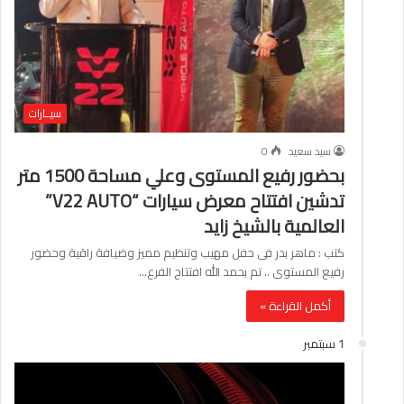
سيــارات
سيد سعيد
0
بحضور رفيع المستوى وعلي مساحة 1500 متر
تدشين افتتاح معرض سيارات “V22 AUTO”
العالمية بالشيخ زايد
كتب : ماهر بدر فى حفل مهيب وتنظيم مميز وضيافة راقية وحضور
رفيع المستوى .. تم بحمد الله افتتاح الفرع…
أكمل القراءة »
1 سبتمبر