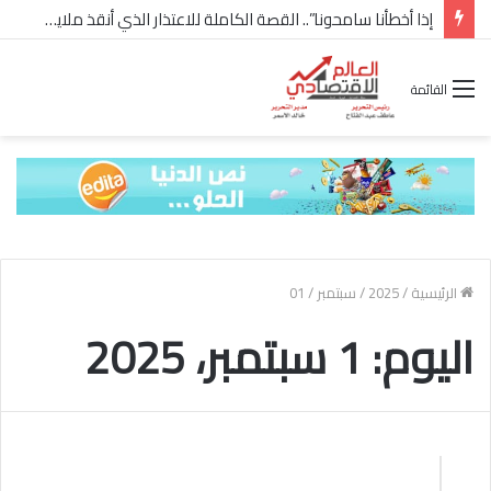
شركة “Scope Developments” تعلن تولي أحمد كمال عيسى منصب الرئيس التنفيذي للقطاع التجاري
القائمة
الرئيسية
/
2025
/
سبتمبر
/
01
اليوم:
1 سبتمبر، 2025