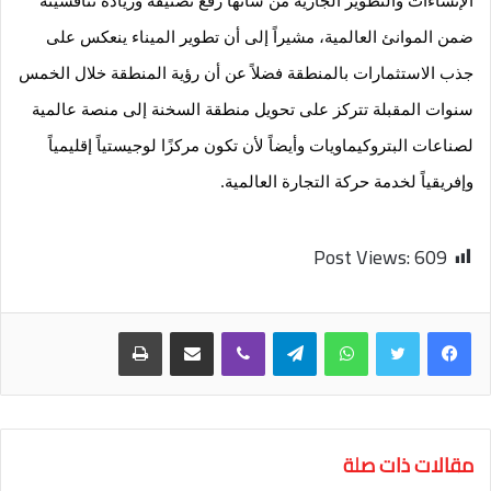
ضمن الموانئ العالمية، مشيراً إلى أن تطوير الميناء ينعكس على 
جذب الاستثمارات بالمنطقة فضلاً عن أن رؤية المنطقة خلال الخمس 
سنوات المقبلة تتركز على تحويل منطقة السخنة إلى منصة عالمية 
لصناعات البتروكيماويات وأيضاً لأن تكون مركزًا لوجيستياً إقليمياً 
وإفريقياً لخدمة حركة التجارة العالمية.
Post Views:
609
واتساب
تيلقرام
ڤايبر
مشاركة عبر البريد
طباعة
مقالات ذات صلة