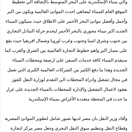
والي ميناء الإسكندرية على البحر المتوسط بالإضافة الي تخطيط 
الموقع العام للميناء ليضاهي احدث الموانئ العالمية ويكون من اكبر 
وأجمل وأفضل موانئ البحر الأحمر على الاطلاق حيث سيكون الميناء 
الجديد اكبر ميناء محوري بالبحر الأحمر ليخدم حركة التبادل التجاري 
بين جنوب وشرق اسيا وجنوب وغرب اوروبا وشمال افريقيا حيث يقع 
على مسار اكبر واهم خطوط التجارة العالمية بين الشرق والغرب كما 
سيقدم الميناء كافة خدمات السفن على ارصفة ومحطات الميناء 
الجديدة وهذا ما دفع الكثير من الشركات العالمية الكبرى التي تعمل 
في مجال تشغيل وادراة المحطات الي التقدم لوزارة النقل للفوز 
بعقود لاعمال التشغيل والإدارة للمحطات بالميناء الجديدة على غرار 
ما حدث في المحطة متعددة الأغراض بميناء الإسكندرية
وأفاد وزير النقل بان مصر لديها تصور شامل لتطوير الموانئ المصرية 
وقطاع النقل وتنظيم سوق النقل البحري وجعل مصر مركز لتجارة 