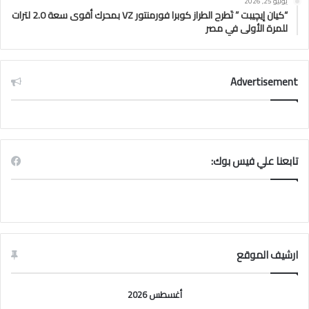
يوليو 25, 2026
“كيان إيچيبت ” تَطرح الطراز كوبرا فورمنتور VZ بمحرك أقوى سعة 2.0 لترات
للمرة الأولى في مصر
Advertisement
تابعنا علي فيس بوك:
ارشيف الموقع
أغسطس 2026