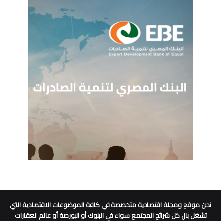
نحن موقع ومجلة اقتصادية متخصصة في كافة الموضوعات الاقتصادية التي
تشغل بال كل شرائح المجتمع سواء في البنوك أو البورصة أو عالم العقارات