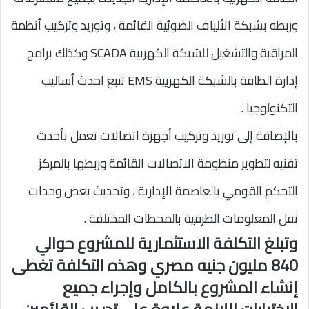
وربطه بشبكة الألياف الضوئية القائمة ، وتوريد وتركيب أنظمة
المراقبة والتشغيل للشبكة الكهربية SCADA وكذلك برامج
إدارة الطاقة بالشبكة الكهربية EMS تتبع احدث أساليب
التكنولوجيا .
بالإضافة إلى توريد وتركيب أجهزة اتصالات تعمل بأحدث
تقنيه لتطوير منظومة الاتصالات القائمة وربطها بالمركز
التحكم القومي بالعاصمة الإدارية ، وتحديث بعض وحدات
نقل المعلومات الطرفية بالمحطات المختلفة .
وتبلغ التكلفة الاستثمارية للمشروع حوالي
840 مليون جنيه مصري وهذه التكلفة تغطى
إنشاء المشروع بالكامل وإجراء جميع