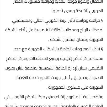
الأحمال وتطوير جودة التغذية ومراقبة مستويات القصر
الكهربي للشبكة ومدى تحملها .
§ مراقبة ودراسة تأثير الربط الكهربي الحالي والمستقبلي
لمحطات الرياح ومحطات الطاقة الشمسية على أداء الشبكة
الكهربية وضمان استقرار الشبكة .
§ تبادل المعلومات الخاصة بالشبكات الكهربية مع عدد
سبعة مراكز تحكم إقليمية بجميع المحافظات ومركز التحكم
الاقليمى ببنبان لإدارة الطاقة الشمسية بمنطقة بنبان بجنوب
الصعيد للوصول إلى أعلى جودة لتقديم خدمة التغذية
الكهربية على مستوى الجمهورية .
ويتضمن ايضا المشروع إنشاء مبنى مركز التحكم القومي في
الطاقة الكهربية بالعاصمة الإدارية الجديدة بجميع مستلزماته