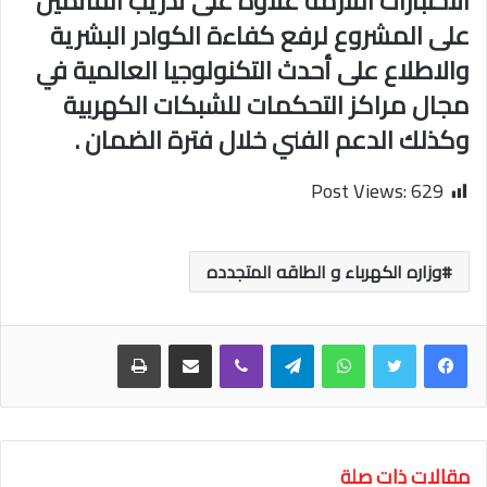
الاختبارات اللازمة علاوة على تدريب القائمين
على المشروع لرفع كفاءة الكوادر البشرية
والاطلاع على أحدث التكنولوجيا العالمية في
مجال مراكز التحكمات للشبكات الكهربية
وكذلك الدعم الفني خلال فترة الضمان .
Post Views:
629
وزاره الكهرباء و الطاقه المتجدده
واتساب
تيلقرام
ڤايبر
مشاركة عبر البريد
طباعة
مقالات ذات صلة