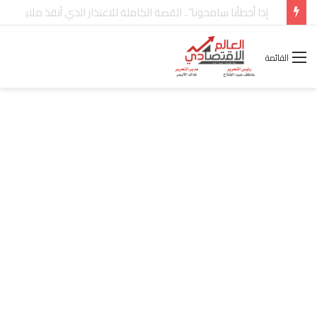
شركة “Scope Developments” تعلن تولي أحمد كمال عيسى منصب الرئيس التنفيذي للقطاع التجاري
القائمة