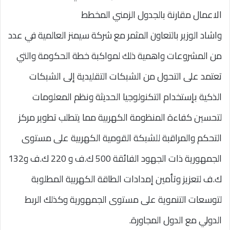
الاعمال مقارنة بالجدول الزمني المخطط
واشاد الوزير بالتعاون المثمر مع شركة سيمنز العالمية في عدد
من المشروعات واهمية ذلك لمواكبة خطة الحكومة والتي
تعتمد على التحول من الشبكات التقليدية إلى الشبكات
الذكية بإستخدام التكنولوجيا الحديثة ونظم المعلومات
لتحسين كفاءة المنظومة الكهربية مما يتطلب تطوير مركز
التحكم والمراقبة للشبكة القومية الكهربية على مستوى
الجمهورية ذات الجهود الفائقة 500 ك.ف و 220 ك.ف و132
ك.ف لتعزيز وتأمين إمدادات الطاقة الكهربية المطلوبة
لتوسعات التنموية على مستوى الجمهورية وكذلك الربط
الدولي مع الدول المجاورة.