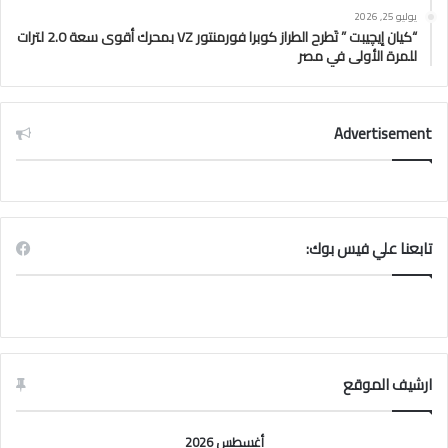
يوليو 25, 2026
“كيان إيچيبت ” تَطرح الطراز كوبرا فورمنتور VZ بمحرك أقوى سعة 2.0 لترات
للمرة الأولى في مصر
Advertisement
تابعنا علي فيس بوك:
ارشيف الموقع
أغسطس 2026