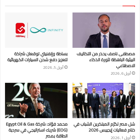
مصطفى ناصف يحذر من التكاليف
بساطة وإنفنيتي توقعان شراكة
البيئية الباهظة لثورة الذكاء
لتعزيز دفع شحن السيارات الكهربائية
الاصطناعي
أبريل 5, 2026
أبريل 6, 2026
شل مصر تكرّم المبتكرين الشباب في
محمد فؤاد: شركة Egypt Oil & Gas
ختام فعاليات إيجيبس 2026
(EOG) شريك استراتيجي في سردية
الطاقة بمصر
أبريل 1, 2026