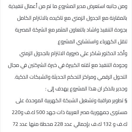
ومن جانبه استعرض مدير المشروع ما تم من أعمال تنفيذية
بالمقارنة مع الجدول الزمني مع تاكيده بالالتزام الكامل
بجودة التنفيذ واشاد بالتعاون المثمر مع الشركة المصرية
لنقل الكهرباء واستشاري المشروع
وأكد الدكتور شاكر علي ضرورة الالتزام بالجدول الزمني
وجودة التنفيذ مع ثقته الكبيرة في خبرة الشركتين في مجال
التحول الرقمي ومراكز التحكم الحديثة والشبكات الذكية.
وجدير بالذكر ان هذا المشروع يهدف إلى :
§ تطوير مراقبة وتشغيل الشبكة الكهربية الموحدة على
مستوى جمهورية مصر العربية ذات جهد 500 ك.ف و220
ك.ف و 132 ك.ف بإجمالي عدد 228 محطة منها عدد 72