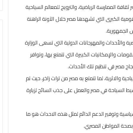
قافة الممارسة الرياضية، والترويج للمعالم السياحية
القومية الكبرى التي تشهدها مصر خلال الآونة الراهنة
س الجمهورية.
ية والأحداث والمهرجانات الدولية التي تسعى الوزارة
ات والإمكانيات الكبيرة التي تتمتع بها، وتوافر
 نجاح مصر في تنظيم تلك الأحداث.
احية والاثرية، لما تتمتع به مصر من تراث زاخر، حيث تم
شيط السياحة في مصر والعمل على جذب السائح لزيارة
سياسية وتوفير الدعم الدائم لمثل هذه الاحداث هو ما
بصحة المواطن المصري.