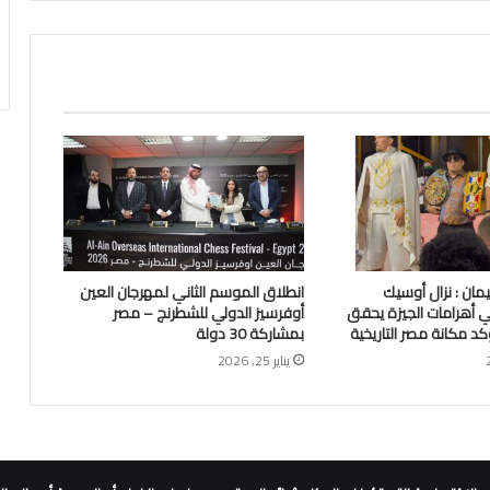
ان : نزال أوسيك
انطلاق الموسم الثاني لمهرجان العين
أهرامات الجيزة يحقق
أوفرسيز الدولي للشطرنج – مصر
د مكانة مصر التاريخية
بمشاركة 30 دولة
يناير 25, 2026