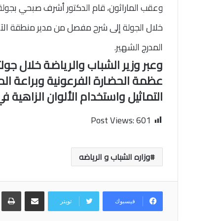
وعقب الماراثون، قام الدكتور أشرف صبحي بجولة
خلال الجولة إلى شرح مفصل من مدير منطقة الآثا
المدرج الشهير.
وعبر وزير الشباب والرياضة خلال جول
عظمة الحضارة الفرعونية وبراعة ال
التماثيل واستخدام الألوان الزاهية 
Post Views:
601
وزاره الشباب و الرياضه
مشاركة عبر البريد
طب
فيسبوك
تويتر