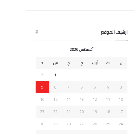
ارشيف الموقع
أغسطس 2026
ن
ث
أرب
خ
ج
س
د
2
1
9
8
7
6
5
4
3
16
15
14
13
12
11
10
23
22
21
20
19
18
17
30
29
28
27
26
25
24