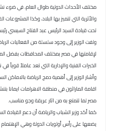
مختلف الأحداث الدولية طوال العام، في ضوء نشر ث
والأثرية التي تتميز بها البلاد، وكذا المشروعات 
تحت قيادة السيد الرئيس عبد الفتاح السيسي رئي
ولفت الوزير إلى وجود سلسلة من الفعاليات الرياض
لإقامتها في مصر بمختلف المحافظات بفضل المقوم
الخبرات الفنية والإدارية التي تعد عاملاً قوياً في
وأشار الوزير إلى أهمية دمج الرياضة بالاماكن السي
اقامة الماراثون في منطقة الاهرامات ايمانا بتن
مصر لما تتمتع به من اثار عريقة وجو مناسب.
كما أكد وزير الشباب والرياضة أن دعم القيادة ال
يضعها على رأس أولويات الدولة وهي الإهتمام 