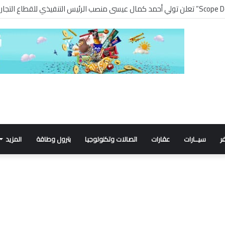
ر
سيــارات
عقارات
اتصالات وتكنولوجيا
بترول وطاقة
المزيد