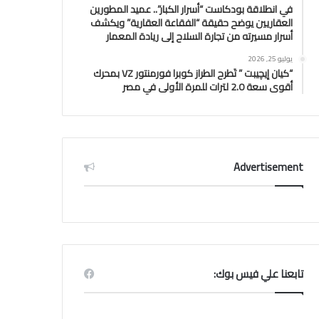
في انطلاقة بودكاست “أسرار الكبار”.. عميد المطورين
العقاريين يوضح حقيقة “الفقاعة العقارية” ويكشف
أسرار مسيرته من تجارة السلاح إلى ريادة المعمار
يوليو 25, 2026
“كيان إيچيبت ” تَطرح الطراز كوبرا فورمنتور VZ بمحرك
أقوى سعة 2.0 لترات للمرة الأولى في مصر
Advertisement
تابعنا علي فيس بوك: