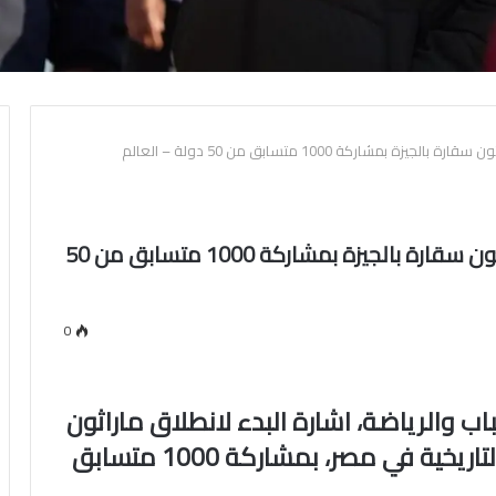
وزير الشباب والرياضة يُطلق شارة بدء ماراثون سقارة بالجيزة بمشاركة 1000 متسابق من 50 دولة – العالم
وزير الشباب والرياضة يُطلق شارة بدء ماراثون سقارة بالجيزة بمشاركة 1000 متسابق من 50
0
 والرياضة، اشارة البدء لانطلاق ماراثون
سقارة بالجيزة، ، أحد اعظم الأماكن التاريخية في مصر، بمشاركة 1000 متسابق