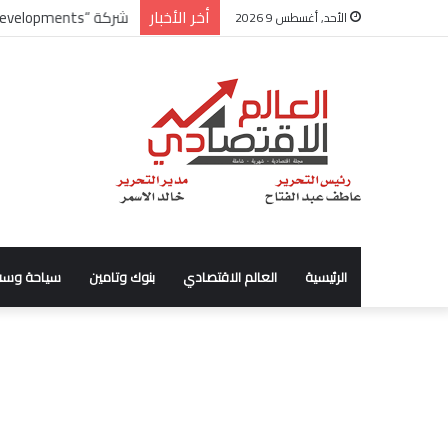
أخر الأخبار
شركة “Scope Developments” تعلن تولي أحمد كمال عيسى منصب الرئيس التنفيذي للقطاع التجاري
الأحد, أغسطس 9 2026
الرئيسية
العالم الاقتصادي
بنوك وتامين
سياحة وسف