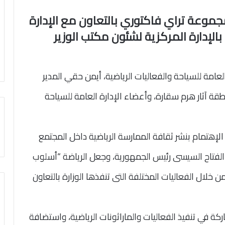
 و5كم، بتنظيم مجموعة تراي فاكتوري بالتعاون مع الإدارة
بالإدارة المركزية لشئون مكتب الوزير
العامة للسياحة والفعاليات الرياضية، أيمن حقي المدير
قة آثار هرم سقارة، وأعضاء الإدارة العامة للسياحة
 الإهتمام بنشر ثقافة الممارسة الرياضية داخل المجتمع
الفتاح السيسى رئيس الجمهورية، وجعل الرياضة “أسلوب
خلال الفعاليات المختلفة التى تنفذها الوزارة بالتعاون
كة في تنفيذ الفعاليات والماراثونات الرياضية، واستضافة