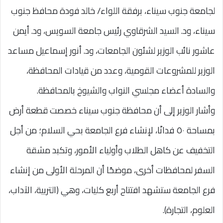
لجامعة جنوب سيناء، برفقة اللواء/ خالد فودة محافظ جنوب
سيناء، ود. السيد الشرقاوي رئيس جامعة السويس، ود. أيمن
عاشور نائب الوزير لشئون الجامعات، ود. أنور إسماعيل مساعد
الوزير للمشروعات القومية، وعدد من قيادات المحافظة،
والسادة أعضاء مجلسي النواب والشيوخ بالمحافظة.
وأشار الوزير إلى أن محافظة جنوب سيناء خصصت قطعة أرض
بمساحة ٥٠ فدانًا، لإنشاء فرع الجامعة بحي السلام؛ من أجل
التخفيف عن كاهل الطلاب وأولياء الأمور، وتكبد مشقة
السفر لمحافظات أخرى، موضحًا أن المرحلة الأولى من إنشاء
فرع الجامعة ستشهد افتتاح أربع كليات، وهي (التربية، الآداب،
العلوم، التجارة).