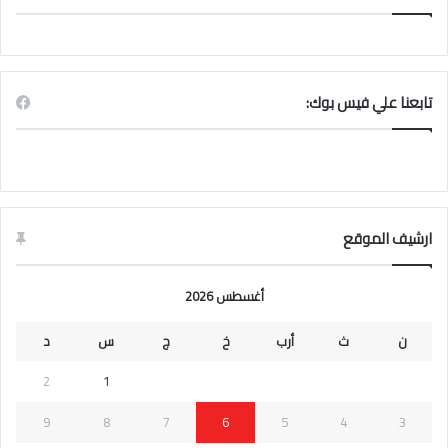
تابعنا علي فيس بوك:
ارشيف الموقع
أغسطس 2026
ن
ث
أرب
خ
ج
س
د
2
1
9
8
7
6
5
4
3