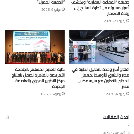
حقيقة “الفقاعة العقارية” ويكشف
“الحقيبة الحمراء”
أسرار مسيرته من تجارة السلاح إلى
يوليو 9, 2026
ريادة المعمار
يوليو 29, 2026
افتتاح أكبر وحدة للتحاليل الطبية في
كلية التعليم المستمر بالجامعة
مصر والشرق الأوسط بمعمل
الأمريكية بالقاهرة تحتفل بافتتاح
المختبر بالتعاون مع سيسمكس
مركز التطوير المهني بالعاصمة
مصر
الجديدة
يوليو 4, 2026
يونيو 26, 2026
احدث المقالات
أغسطس 1, 2026