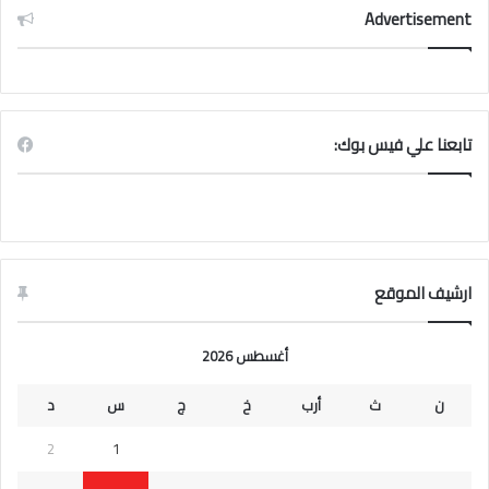
Advertisement
تابعنا علي فيس بوك:
ارشيف الموقع
أغسطس 2026
ن
ث
أرب
خ
ج
س
د
2
1