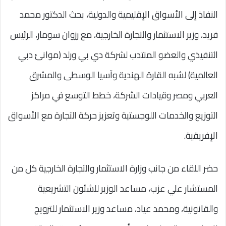
النفاذ إلى الأسواق الإقليمية والدولية، بحث الدكتور محمد
فريد، وزير الاستثمار والتجارة الخارجية، مع رزوان سومار، الرئيس
التنفيذي والعضو المنتدب لشركة دي بي ورلد (موانئ دبي
العالمية) لشبه القارة الهندية وآسيا الوسطى والمشرق
العربي ومصر وقيادات الشركة، خطط التوسع في مراكز
التوزيع والخدمات اللوجستية وتعزيز حركة التجارة مع الأسواق
الإفريقية.
حضر اللقاء من جانب وزارة الاستثمار والتجارة الخارجية كل من
المستشار علي عزب، مساعد الوزير للشئون التشريعية
والقانونية، ومحمد عياد، مساعد وزير الاستثمار للترويج