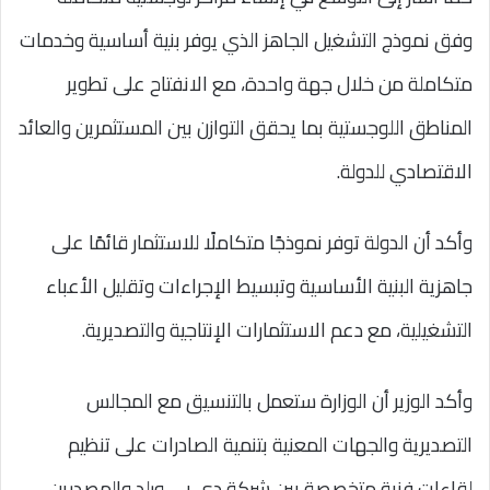
وفق نموذج التشغيل الجاهز الذي يوفر بنية أساسية وخدمات
متكاملة من خلال جهة واحدة، مع الانفتاح على تطوير
المناطق اللوجستية بما يحقق التوازن بين المستثمرين والعائد
الاقتصادي للدولة.
وأكد أن الدولة توفر نموذجًا متكاملًا للاستثمار قائمًا على
جاهزية البنية الأساسية وتبسيط الإجراءات وتقليل الأعباء
التشغيلية، مع دعم الاستثمارات الإنتاجية والتصديرية.
وأكد الوزير أن الوزارة ستعمل بالتنسيق مع المجالس
التصديرية والجهات المعنية بتنمية الصادرات على تنظيم
لقاءات فنية متخصصة بين شركة دي بي ورلد والمصدرين