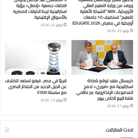
ووفد من وزارة التعليم العالي
انتخابات جمعية «إتصال» برؤية
الأوزبكية.. NEN “الشبكة الأهلية
استراتيجية لربط الكيانات المصرية
للتعليم” تستضيف 10 جامعات
بالأسواق الإقليمية
أوزبكية في معرض EDUGATE 2026
يوليو 25, 2026
يوليو 25, 2026
كريستال مايند توقع شراكة
قريبًا في مصر.. فيفو تستعد للكشف
استراتيجية مع «فوري» لدمج
عن الجيل الجديد من الابتكار البصري
المدفوعات الإلكترونية عبر نظامي
مع سلسلة X300
نقاط البيع الخاص بهم
يوليو 13, 2026
يوليو 21, 2026
احدث المقالات