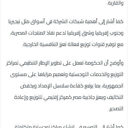
والقارية.
كما أشار إلى أهمية شبكات الشركة في أسواق مثل نيجيريا
وجنوب إفريقيا وشرق إفريقيا لدعم نفاذ المنتجات المصرية،
مع توفير قنوات توزيع فعالة تعزز التنافسية الخارجية.
وأوضح أن الحكومة تعمل على تطوير الإطار التنظيمي لمراكز
التوزيع والخدمات اللوجستية وتعميم مزاياها على مستوى
الجمهورية، بما يرفع كفاءة سلاسل الإمداد ويخفض
التكاليف ويعزز جاذبية مصر كمركز إقليمي للتوزيع وإعادة
التصدير.
كما أشار إلى التوسع في إنشاء مراكز لوجستية متكاملة