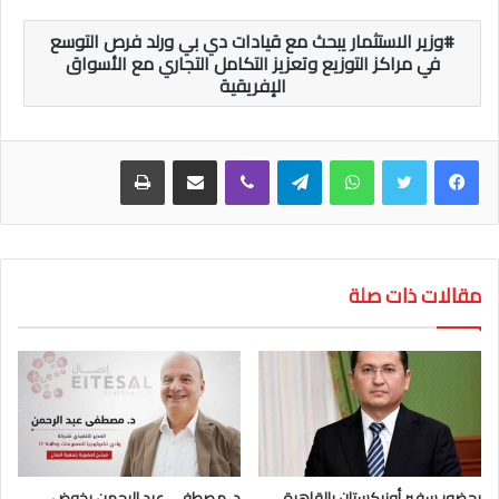
وزير الاستثمار يبحث مع قيادات دي بي ورلد فرص التوسع
في مراكز التوزيع وتعزيز التكامل التجاري مع الأسواق
الإفريقية
واتساب
تيلقرام
ڤايبر
مشاركة عبر البريد
طباعة
مقالات ذات صلة
بحضور سفير أوزبكستان بالقاهرة
د. مصطفى عبد الرحمن يخوض