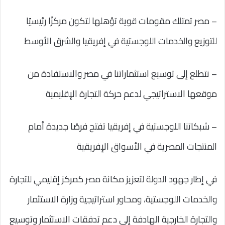
– مصر تمتلك مقومات قوية تؤهلها لتكون مركزًا رئيسيًا
للتوزيع والخدمات اللوجستية في إفريقيا والشرق الأوسط
– نتطلع إلى توسيع استثماراتنا في مصر والاستفادة من
موقعها الاستراتيجي لدعم حركة التجارة الإقليمية
– شبكاتنا اللوجستية في إفريقيا تفتح فرصًا جديدة أمام
المنتجات المصرية في الأسواق الإفريقية
في إطار جهود الدولة لتعزيز مكانة مصر كمركز إقليمي للتجارة
والخدمات اللوجستية، ومحاور استراتيجية وزارة الاستثمار
والتجارة الخارجية الهادفة إلى دعم تدفقات الاستثمار وتوسيع