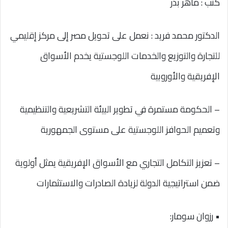
كتب : ماهر بدر
الدكتور محمد فريد : نعمل على تحويل مصر إلى مركز إقليمي
للتجارة والتوزيع والخدمات اللوجستية يخدم الأسواق
الإفريقية والأوروبية
– الحكومة مستمرة في تطوير البيئة التشريعية والتنظيمية
وتعميم الحوافز اللوجستية على مستوى الجمهورية
– تعزيز التكامل التجاري مع الأسواق الإفريقية يمثل أولوية
ضمن استراتيجية الدولة لزيادة الصادرات والاستثمارات
• رزوان سومار: