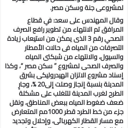
لمشروعى جنة وسكن مصر.
وقال المهندس على سعد: في قطاع
المرافق تم الانتهاء من تطوير رافع الصرف
الصحي رقم 3 الذى يمكن من استيعاب زيادة
التصرفات من المياه فى حالات الأمطار
والسيول، والانتهاء من شبكتى المياه
والصرف الصحى لمشروع ” سكن مصر “، وكذا
إسناد مشروع الاتزان الهيدروليكى بشرق
المدينة بنسبة إنجاز وصلت إلى20 %، وجارٍ
الطرح لغرب المدينة للتغلب على مشكلة
ضعف ضغوط المياه ببعض المناطق، ونقل
جزء من خط الطرد قطر 1000مم المتعارض
مع مسار القطار الكهربائى، وإحلال وتجديد