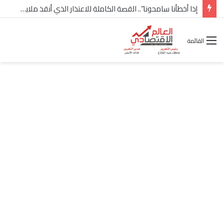
شركة “Scope Developments” تعلن تولي أحمد كمال عيسى منصب الرئيس التنفيذي للقطاع التجاري
القائمة