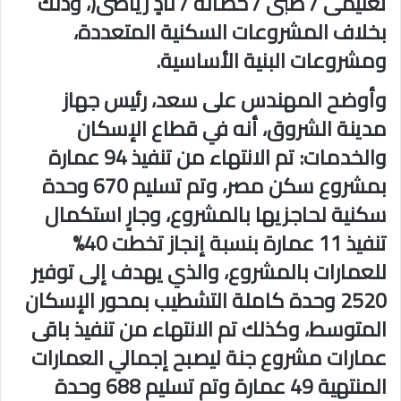
تعليمى / طبى / حضانة / نادٍ رياضى(، وذلك
بخلاف المشروعات السكنية المتعددة،
ومشروعات البنية الأساسية.
وأوضح المهندس على سعد، رئيس جهاز
مدينة الشروق، أنه في قطاع الإسكان
والخدمات: تم الانتهاء من تنفيذ 94 عمارة
بمشروع سكن مصر، وتم تسليم 670 وحدة
سكنية لحاجزيها بالمشروع، وجارٍ استكمال
تنفيذ 11 عمارة بنسبة إنجاز تخطت 40%
للعمارات بالمشروع، والذي يهدف إلى توفير
2520 وحدة كاملة التشطيب بمحور الإسكان
المتوسط، وكذلك تم الانتهاء من تنفيذ باقى
عمارات مشروع جنة ليصبح إجمالي العمارات
المنتهية 49 عمارة وتم تسليم 688 وحدة