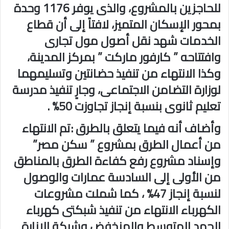
للحاجزين بالمشروع، والذى يوفر 1176 وحدة
بمحور الإسكان المتميز، لافتاً إلى أن قطاع
الخدمات شهد نقل أصول مول تجارى
وافتتاحه ” كارفور ماركت ” بمركز المدينة،
وكذا الانتهاء من تنفيذ حضانتين وتسليمهما
لوزارة التضامن الاجتماعى، وجارٍ تنفيذ مدرسة
تعليم ثانوى بنسبة إنجاز تجاوزت 50% .
وأضاف أنه فيما يتعلق بالطرق :تم الانتهاء
من أعمال الطرق بمشروع ” سكن مصر”
وإسناد مشروع رفع كفاءة الطرق بالمناطق
من الأولى إلى السادسة عمارات والوصول
لنسبة إنجاز 47% ، كما شملت مشروعات
الكهرباء الانتهاء من تنفيذ شبكتى كهرباء
الجهد المتوسط والمنخفض وشبكة الإنارة