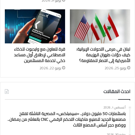
يوليو 9, 2026
لبنان في مرمى التحولات الإيرانية:
قرة تتعاون مع وايدبوت للذكاء
كيف حوّلت طهران الهزيمة
الاصطناعي لإطلاق أول مساعد
الأميركية إلى انتصار للمقاومة؟
ذكي لخدمة المستثمرين
يونيو 25, 2026
يونيو 22, 2026
احدث المقالات
أغسطس 1, 2026
باستثمارات 50 مليون دولار.. «سيمبلكس» المصرية الناشئة تفتتح
مصنعها الجديد لتصنيع ماكينات التحكم الرقمي CNC بالعاشر من رمضان..
ووضع حجر أساس المصنع الثالث
يوليو 30, 2026