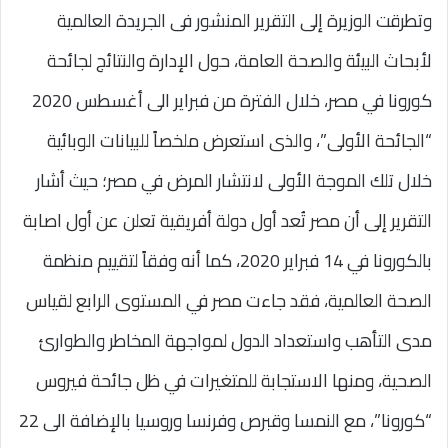
وتطرقت الوزيرة إلى التقرير المنشور فى الجريدة العالمية
لأبحاث البيئة والصحة العامة، حول الإدارة والنتائج لجائحة
كورونا في مصر، خلال الفترة من فبراير الى أغسطس 2020
“الجائحة الأولى”، والذى استعرض ملخصاً للبيانات الوبائية
خلال تلك الموجة الأولى لانتشار المرض في مصر؛ حيث أشار
التقرير إلى أن مصر تُعد أول دولة أفريقية تعلن عن أول اصابة
بالكورونا في 14 فبراير 2020، كما أنه وفقاً لتقييم منظمة
الصحة العالمية، فقد جاءت مصر في المستوى الرابع لقياس
مدى التأهب واستعداد الدول لمواجهة المخاطر والطوارئ
الصحية، ومنها الاستجابة للمتغيرات في ظل جائحة فيروس
“كورونا”، مع النمسا وقبرص وفرنسا وروسيا بالإضافة الى 22