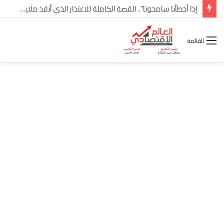
شركة “Scope Developments” تعلن تولي أحمد كمال عيسى منصب الرئيس التنفيذي للقطاع التجاري
القائمة