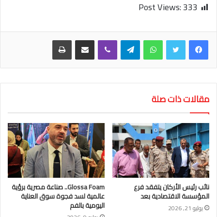
Post Views:
333
واتساب
تيلقرام
ڤايبر
مشاركة عبر البريد
طباعة
مقالات ذات صلة
نائب رئيس الأركان يتفقد فرع
Glossa Foam.. صناعة مصرية برؤية
المؤسسة الاقتصادية بعد
عالمية لسد فجوة سوق العناية
اليومية بالفم
يوليو 21, 2026