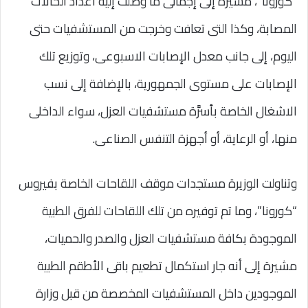
“كورونا”، مشيرة إلى إجمالى ما وصلت إليه أعداد الحالات
المصابة، وكذا التى تعافت وخرجت من المستشفيات حتى
اليوم، إلى جانب معدل الإصابات الاسبوعى، وتوزيع تلك
الإصابات على مستوى الجمهورية، بالإضافة إلى نسب
الاشغال الخاصة بأسرَّة مستشفيات العزل، سواء الداخلى
منها، أو الرعاية، أو أجهزة التنفس الصناعى.
وتناولت الوزيرة مستجدات موقف اللقاحات الخاصة بفيروس
“كورونا”، وما تم توفيره من تلك اللقاحات للفرق الطبية
الموجودة بكافة مستشفيات العزل والصدر والحميات،
مشيرة إلى أنه جار استكمال تطعيم باقى الأطقم الطبية
الموجودين داخل المستشفيات المخصصة من قبل وزارة