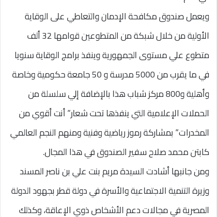
ويعمل صندوق مكافحة الإدمان والتعاطي على الوقاية
الأولية من خلال شبكة من المتطوعين قوامها 32 ألف
متطوع علي مستوى الجمهورية وينفذ برامج الوقاية سنويا
في ما يقرب من 5000 مدرسة و 50 جامعة حكومية وخاصة
وأهلية و800 مركز شباب هذا بالإضافة إلي سلسلة من
الحملات الإعلامية التي ينفذها تحت شعار” أنت أقوي من
المخدرات” بمشاركة رموز رياضية وفنية ومنهم النجم العالمي
كابتن محمد صلاح سفير الصندوق في هذا المجال.
ومن جانبها أشادت السيدة مريم بنت علي بن ناصر المسند
وزيرة التنمية الاجتماعية والأسرة في دولة قطر بجهود الدولة
المصرية في مجالات دعم الأشخاص ذوي الإعاقة، وكذلك