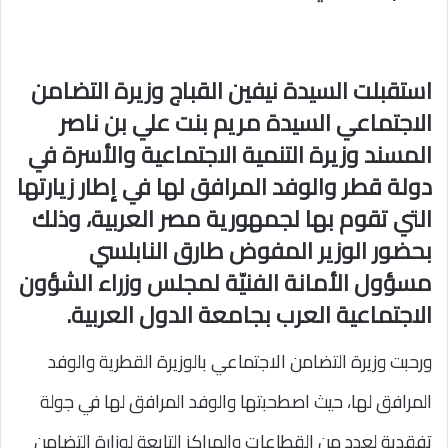
استقبلت السيدة نيفين القباج وزيرة التضامن
الاجتماعي السيدة مريم بنت علي بن ناصر
المسند وزيرة التنمية الاجتماعية والأسرة في
دولة قطر والوفد المرافق لها في إطار زيارتها
التي تقوم بها لجمهورية مصر العربية، وذلك
بحضور الوزير المفوض طارق النابلسي
مسؤول الأمانة الفنيّة لمجلس وزراء الشؤون
الاجتماعية العرب بجامعة الدول العربية.
ورحبت وزيرة التضامن الاجتماعي بالوزيرة القطرية والوفد
المرافق لها، حيث اصطحبتها والوفد المرافق لها في جولة
تفقدية لعدد من القطاعات والمراكز التابعة لوزارة التضامن