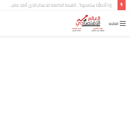
شركة “Scope Developments” تعلن تولي أحمد كمال عيسى منصب الرئيس التنفيذي للقطاع التجاري
القائمة