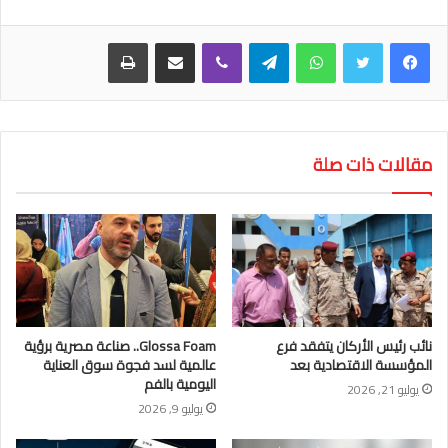
واتساب
تيلقرام
ڤايبر
مشاركة عبر البريد
طباعة
مقالات ذات صلة
نائب رئيس الأركان يتفقد فرع
Glossa Foam.. صناعة مصرية برؤية
المؤسسة الاقتصادية بعد
عالمية لسد فجوة سوق العناية
اليومية بالفم
يوليو 21, 2026
يوليو 9, 2026