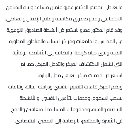
والتعاطى بحضور الدكتور ‏‎عمرو عثمان مساعد وزيرة التضامن
الاجتماعي ومدير صندوق مكافحة وعلاج الإدمان والتعاطي،
وقد قام الدكتور عمرو باستعراض أنشطة الصندوق التوعوية
في المدارس والجامعات ومراكز الشباب والمناطق المطورة
البديلة وقرى حياة كريمة، بالاضافة إلى الأنشطة الوقائية
التي تشمل الاكتشاف المبكر والتدخل المبكر، كما تم
استعراض خدمات مركز التعافي محل الزيارة.
ويضم المركز قاعات للتقييم النفسي ودراسة الحالة، وقاعات
لسحب السموم، وخدمات للتأهيل النفسى، والأنشطة
الرياضية والفنية، ومجموعات المساندة للمتعافين والدمج
في الأسرة والمجتمع، بالإضافة إلى التمكين الاقتصادي