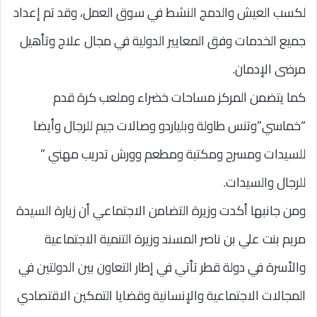
لكسب العيش والدمج النشط في سوق العمل، وقد تم إعداد
جميع الخدمات وفق المعايير الدولية في مجال علاج وتأهيل
مرضى الإدمان.
كما يتضمن المركز مساحات خضراء وملعب كرة قدم
“خماسي”وتنس طاولة وبلياردو وصالات جيم للرجال وأيضا
للسيدات ومسرح ومكتبة ومطعم وورش تدريب مهني ”
للرجال والسيدات.
ومن جانبها أكدت وزيرة التضامن الاجتماعي أن زيارة السيدة
مريم بنت علي بن ناصر المسند وزيرة التنمية الاجتماعية
والأسرة في دولة قطر تأتي في إطار التعاون بين الدولتين في
المجالات الاجتماعية والإنسانية وقضايا التمكين الاقتصادي