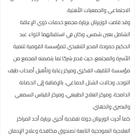
الاجتماعي والجمعيات الأهلية.
وقد قامت الوزيرتان بزيارة مجمع خدمات ذوي الإعاقة
الشامل بعين شمس، وكان في استقبالهما اللواء عبد
الحكيم حمودة المدير التنفيذي للمؤسسة القومية لتنمية
الأسرة والمجتمع، حيث قدم شرحًا لما يتضمنه المجمع من
مؤسسة التثقيف الفكري ومركز رعاية وتأهيل أصحاب طيف
التوحد، وحالات الشلل الدماغي، بالإضافة إلى الحضانة
الدامجة، ومركز العلاج الطبيعي، ومركز القياس السمعي
والبصري والذهني.
كما أجرت الوزيرتان جولة تفقدية أخري بزيارة أحد المراكز
العلاجية النموذجية التابعة لصندوق مكافحة وعلاج الإدمان