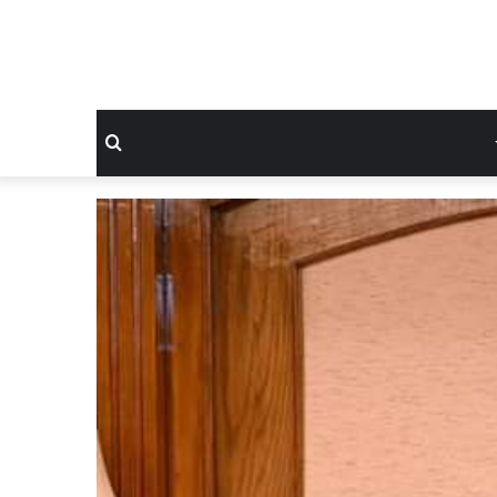
بحث
عن