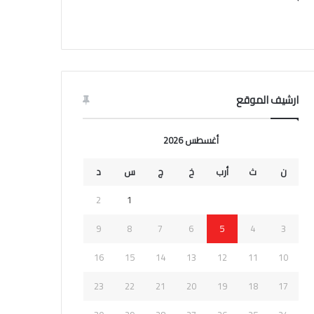
ارشيف الموقع
أغسطس 2026
ن
ث
أرب
خ
ج
س
د
2
1
9
8
7
6
5
4
3
16
15
14
13
12
11
10
23
22
21
20
19
18
17