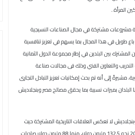
ن المرأة .
مة مشروعات مشتركة في مجال الصناعات النسيجية
باع طويل في هذا المجال بما يسهم في تعزيز تنافسية
 المشترك بين البلدين في إطار مجموعة الدول الثمانية
 التدريب والتعاون الفني وذلك فى مجالات صناعة
، مشيرةً إلى أنه تم بحث إمكانيات تعزيز التبادل التجارى
ا البلدان بميزات نسبية بما يحقق مصالح مصر وبنجلاديش
 وبنجلاديش لا تعكس العلاقات التاريخية المشتركة حيث
بلغ حجم التبادل التجاري بين البلدين خلال عام 2020 نحو 132.5 مليون دولار، منها 88 مليون دولار صادرات