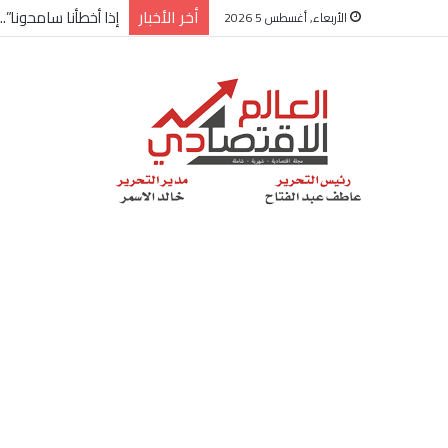
أخر الأخبار
شركة “Scope Developments” تعلن تولي أحمد كمال عيسى منصب الرئيس التنفيذي للقطاع التجاري
الأربعاء, أغسطس 5 2026