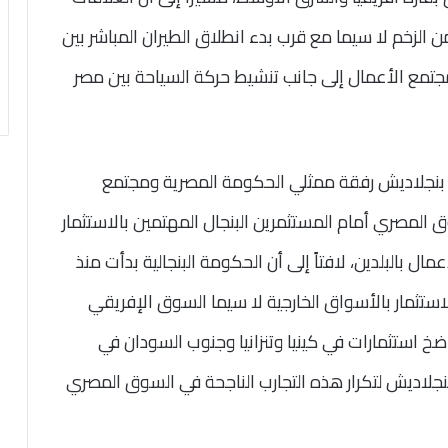
ن الزخم لا سيما مع قرب بدء انطلاق الطيران المباشر بين
جتمع الأعمال إلى جانب تنشيط حركة السياحة بين مصر
ارة بنجلاديش رفقة ممثلي الحكومة المصرية ومجتمع
 المصري أمام المستثمرين البنجال المهتمين بالاستثمار
 بالبلدين، لافتاً إلى أن الحكومة البنجالية بدأت منذ
تثمار بالأسواق الخارجية لا سيما السوق الإفريقي
 استثمارات في كينيا وتنزانيا وجنوب السودان في
لاديش لتكرار هذه التجارب الناجحة في السوق المصري