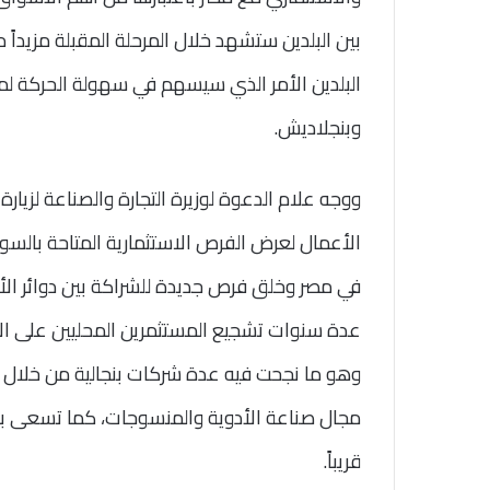
بين البلدين ستشهد خلال المرحلة المقبلة مزيداً م
البلدين الأمر الذي سيسهم في سهولة الحركة لم
وبنجلاديش.
ووجه علام الدعوة لوزيرة التجارة والصناعة لزي
الأعمال لعرض الفرص الاستثمارية المتاحة بالسوق
في مصر وخلق فرص جديدة للشراكة بين دوائر الأعمال
عدة سنوات تشجيع المستثمرين المحليين على الاس
وهو ما نجحت فيه عدة شركات بنجالية من خلال ضخ
مجال صناعة الأدوية والمنسوجات، كما تسعى بنج
قريباً.