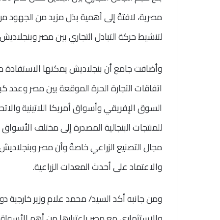
مصرية، لافتةً إلى أهمية بذل مزيد من الجهود من 
لتنشيط حركة التبادل التجاري بين مصر وبنجلاديش 
وأضافت جامع أن بنجلاديش يمكنها الاستفادة 
اتفاقات التجارة الحرة الموقعة بين مصر وعدد كب
السوق الإفريقي وأسواق أمريكا اللاتينية والاتح
للمنتجات البنجالية المصدرة إلى مختلف الأسواق ال
مجال التصنيع الزراعي خاصةً وأن مصر وبنجلاديش
والاعتماد على أحدث المعدات الزراعية.
ومن جانبه أكد السيد/ محمد علام وزير خارجية دول
والاستثماري مع مصر باعتبارها من أهم الأسواق ب