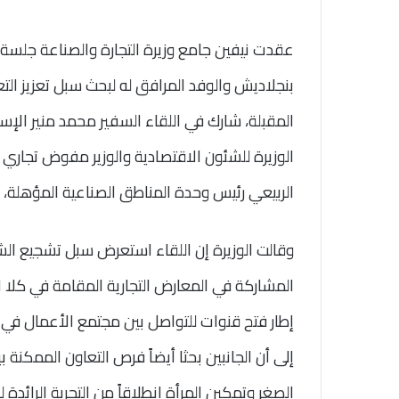
عقدت نيفين جامع وزيرة التجارة والصناعة جلسة
بنجلاديش والوفد المرافق له لبحث سبل تعزيز التعا
المقبلة، شارك في اللقاء السفير محمد منير الإ
الوزيرة للشئون الاقتصادية والوزير مفوض تجاري ي
الربيعي رئيس وحدة المناطق الصناعية المؤهلة،
وقالت الوزيرة إن اللقاء استعرض سبل تشجيع ال
المشاركة في المعارض التجارية المقامة في كلا ال
إطار فتح قنوات للتواصل بين مجتمع الأعمال في ا
إلى أن الجانبين بحثا أيضاً فرص التعاون الممكنة 
الصغر وتمكين المرأة انطلاقاً من التجربة الرائد