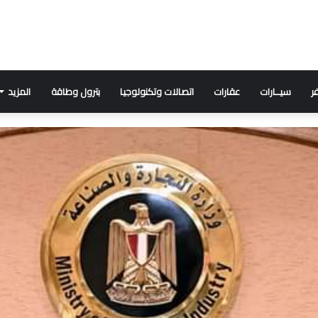
ر
سيــارات
عقارات
اتصالات وتكنولوجيا
بترول وطاقة
المزيد