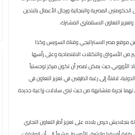
الحكومتين المصرية والبنجالية ورجال الأعمال بالبلدين
وتعزيز التعاون الاستثماري المشترك.
من موقع مصر الاستراتيجي وقناة السويس وكذا
ير من الأسواق والتكتلات الاقتصادية وعلى رأسها
اد الأوروبي حيث يمكن لمصر أن تكون مركز لوجستياً
دولية، لافتةً إلى رغبة الطرفين في تعزيز التعاون في
 لهما تجربة متشابهة من حيث تبني سلالات زراعية جديدة
ة بنجلاديش حرص بلاده على تعزيز أطر التعاون التجاري
قارة أفريقيا والشرق الأوسط، مشيراً إلى أن العلاقات