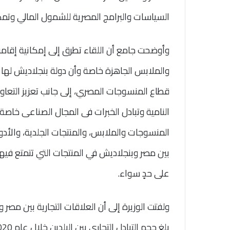
السياسات والبرامج المصرية للشمول المالي وتمكي
وأوضحت جامع أن اللقاء تطرق إلى إمكانية إقا
والملابس الجاهزة خاصة وأن دولة بنجلاديش لها 
قطاع المنسوجات المصري، إلى جانب تعزيز التعاون
النامية وتبادل الخبرات فى المجال الصناعى خاصة
المنسوجات والملابس، والمنتجات الجلدية، والأدوية
بين مصر وبنجلاديش في المنتجات التي تتمتع فيه
على حدٍ سواء.
ولفتت الوزيرة إلى أن العلاقات التجارية بين مصر