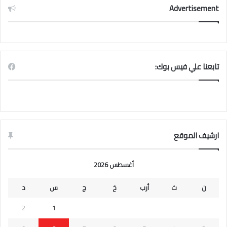
Advertisement
تابعنا علي فيس بوك:
ارشيف الموقع
أغسطس 2026
ن
ث
أرب
خ
ج
س
د
2
1