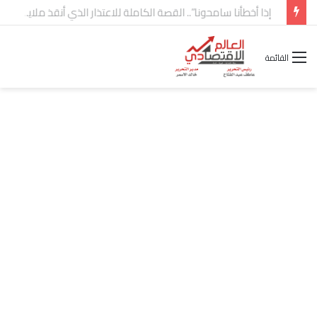
شركة “Scope Developments” تعلن تولي أحمد كمال عيسى منصب الرئيس التنفيذي للقطاع التجاري
القائمة