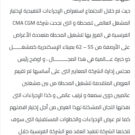
حيث تم خلال الاجتماع استعراض الإجراءات التنفيذية لإختيار
المشغل العالمى للمحطة و التى نجحت شركة CMA CGM
الفرنسية فى الفوز بها لتشغيل المحطة متعددة الأغراض
على الأرصفة من 55 – 62 بميناء الإسكندرية كمشغــــــل
ذو خبرة عـــالمية في هذا المجـــــــــال ، و اوضح رئيس
مجلس إدارة الشركة المعايير التى على أساسها تم تقييم
العروض المتقدمة لتشغيل المحطة من بين مشغلين
عالميين ذوى سمعة و ترتيب عالمى و كذا الإجراءات التى
نفذتها اللجان المشكلة لهذا الغرض من أجل إختيار افضلهم
كما تم عرض الإجراءات والخطوات المستقبلية التى سوف
تتخذها الشركة لتنفيذ العقد مع الشركة الفرنسية خلال