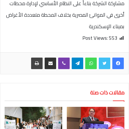
مشاركة الشركة بناءاً على النظام الأساسي لإدارة محطات
أخرى في الموانئ المصرية بخلاف المحطة متعددة الأغراض
بميناء الإسكندرية
Post Views:
553
واتساب
تيلقرام
ڤايبر
مشاركة عبر البريد
طباعة
مقالات ذات صلة