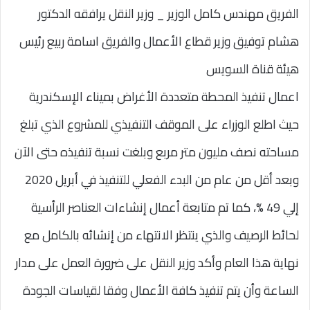
الفريق مهندس كامل الوزير _ وزير النقل يرافقه الدكتور
هشام توفيق وزير قطاع الأعمال والفريق اسامة ربيع رئيس
هيئة قناة السويس
اعمال تنفيذ المحطة متعددة الأغراض بميناء الإسكندرية
حيث اطلع الوزراء على الموقف التنفيذي للمشروع الذي تبلغ
مساحته نصف مليون متر مربع وبلغت نسبة تنفيذه حتى الآن
وبعد أقل من عام من البدء الفعلي للتنفيذ في أبريل 2020
إلي 49 %، كما تم متابعة أعمال إنشاءات العناصر الرأسية
لحائط الرصيف والذي ينتظر الانتهاء من إنشائه بالكامل مع
نهاية هذا العام وأكد وزير النقل على ضرورة العمل على مدار
الساعة وأن يتم تنفيذ كافة الأعمال وفقا لقياسات الجودة