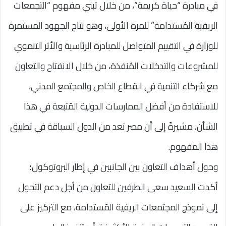
في مبادرة “حياة كريمة”، من خلال تبني مفهوم “التجمعات
الريفية المُستدامة” للمرة الأولى، وهو نتاج الجهود المستمرة
للوزارة في التقييم المتواصل للمبادرة الرئاسية والأثر التنموي
للمشروعات والتدخلات المُنفذة، من خلال الانفتاح والتعاون
مع شركاء التنمية في القطاع الخاص والمجتمع المدني،
للاستفادة من أفضل الممارسات الدولية المُتبعة في هذا
الشأن، مشيرةً إلى أن مصر تعد من الدول السباقة في تطبيق
هذا المفهوم.
وحول أهداف التعاون بين الجانبين في إطار البروتوكول؛
أكدت السعيد سعى الطرفين للتعاون من أجل دعم التحول
إلى نموذج المجتمعات الريفية المُستدامة، مع التركيز على