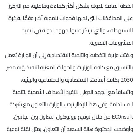
الخطة العامة للدولة بشكل أكثر كفاءة وفاعلية، مع التركيز
على المحافظات التي لديها فجوات تنموية أكبر وفقًا لفكرة
الاستهداف، والتي ترتكز عليها جهود الدولة في تنفيذ
المشروعات التنموية.
ولفتت وزيرة التخطيط والتنمية الاقتصادية إلى أن الوزارة تعمل
بالتنسيق مع كافة الوزارات والجهات المعنية لتنفيذ رؤية مصر
2030 بكافة أبعادها الاقتصادية والاجتماعية والبيئية،
واتساقاً مع الجهد الدولي لتنفيذ الأهداف الأممية للتنمية
المستدامة. وفي هذا الإطار ترحب الوزارة بالتعاون مع شركة
ECOnsult من خلال توقيع بروتوكول التعاون بين الجانبين.
وأوضحت الدكتورة هالة السعيد أن التعاون، يمثل نقلة نوعية