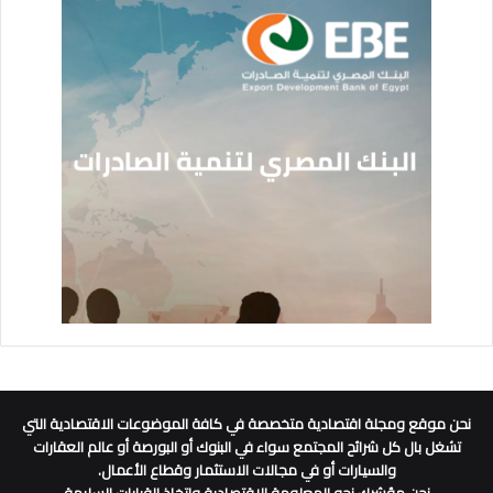
نحن موقع ومجلة اقتصادية متخصصة في كافة الموضوعات الاقتصادية التي
تشغل بال كل شرائح المجتمع سواء في البنوك أو البورصة أو عالم العقارات
والسيارات أو في مجالات الاستثمار وقطاع الأعمال.
نحن مؤشرك نحو المعلومة الاقتصادية واتخاذ القرارات السليمة