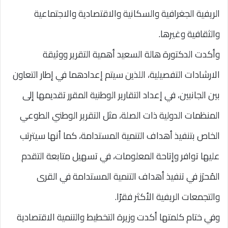
الريفية الجغرافية والسكانية والاقتصادية والاجتماعية
والثقافية وغيرها.
وأكدت الدكتورة هالة السعيد أهمية التقرير ووثيقة
الارشادات التفصيلية، اللذين سيتم إعدادهما في إطار التعاون
بين الجانبين، في إعداد التقارير الوطنية المقرر تقديمها إلى
المنظمات الدولية ذات الصلة، مثل التقرير الوطني الطوعي
الخاص بتنفيذ أهداف التنمية المستدامة، كما أنها سيترتب
عليها توافر وإتاحة المعلومات، في تسهيل متابعة التقدم
المُحرَز في تنفيذ أهداف التنمية المستدامة في القرى
والتجمعات الريفية الأكثر فقرًا.
وفي ختام كلمتها أكدت وزيرة التخطيط والتنمية الاقتصادية