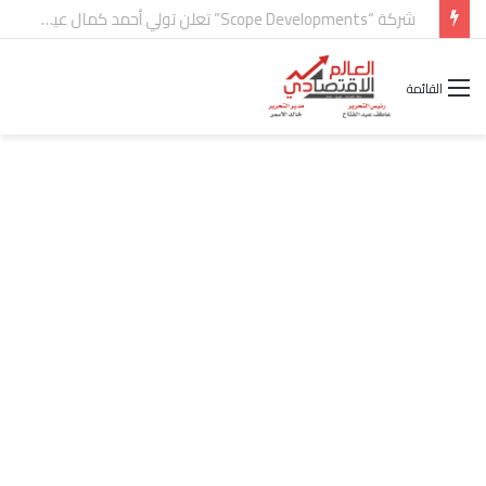
شركة “Scope Developments” تعلن تولي أحمد كمال عيسى منصب الرئيس التنفيذي للقطاع التجاري
القائمة