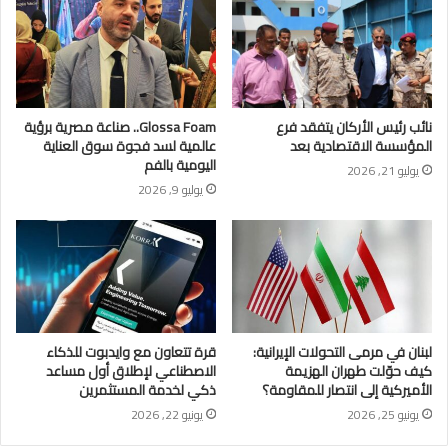
نائب رئيس الأركان يتفقد فرع
Glossa Foam.. صناعة مصرية برؤية
المؤسسة الاقتصادية بعد
عالمية لسد فجوة سوق العناية
اليومية بالفم
يوليو 21, 2026
يوليو 9, 2026
لبنان في مرمى التحولات الإيرانية:
قرة تتعاون مع وايدبوت للذكاء
كيف حوّلت طهران الهزيمة
الاصطناعي لإطلاق أول مساعد
الأميركية إلى انتصار للمقاومة؟
ذكي لخدمة المستثمرين
يونيو 25, 2026
يونيو 22, 2026