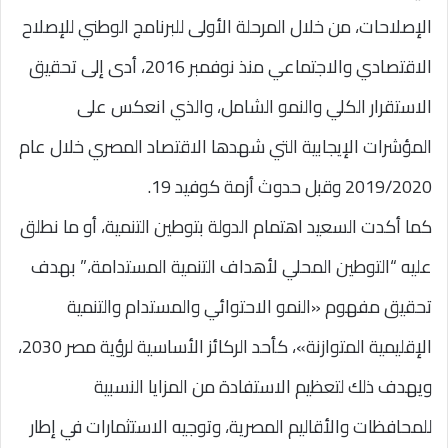
الإصلاحات، من خلال المرحلة الأولى للبرنامج الوطني للإصلاح
الاقتصادي والاجتماعي منذ نوفمبر 2016، أدى إلى تحقيق
الاستقرار الكلي والنمو الشامل، والذي انعكس على
المؤشرات الإيجابية التي شهدها الاقتصاد المصري خلال عام
2019/2020 وقبل حدوث أزمة كوفيد 19.
كما أكدت السعيد اهتمام الدولة بتوطين التنمية، أو ما نطلق
عليه “التوطين المحلي لأهداف التنمية المستدامة،” بهدف
تحقيق مفهوم «النمو الاحتوائي والمستدام والتنمية
الإقليمية المتوازنة»، كأحد الركائز الأساسية لرؤية مصر 2030،
ويهدف ذلك لتعظيم الاستفادة من المزايا النسبية
للمحافظات والأقاليم المصرية، وتوجيه الاستثمارات في إطار