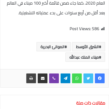
العام 2020، كما جاء ضمن قائمة أكبر 100 ميناء في العالم
بعد أقل من أربع سنوات على بدء عملياته التشغيلية.
Post Views:
586
الشرق الأوسط
الموانئ البحرية
ميناء الملك عبدالله
واتساب
تيلقرام
ڤايبر
مشاركة عبر البريد
طباعة
مقالات ذات صلة