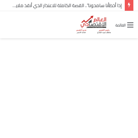
شركة “Scope Developments” تعلن تولي أحمد كمال عيسى منصب الرئيس التنفيذي للقطاع التجاري
القائمة