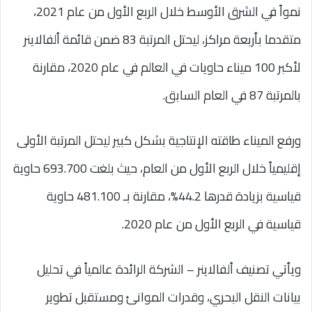
نمواً في الشرق الأوسط خلال الربع الأول من عام 2021،
متقدما بأربعة مراكز، ليحتل المرتبة 83 ضمن قائمة ألفالاينر
لأكبر 100 ميناء حاويات في العالم في عام 2020، مقارنة
بالمرتبة 87 في العام السابق.
ورفع الميناء طاقته الإنتاجية بشكل كبير ليحتل المرتبة الأولى
إقليمياً خلال الربع الأول من العام، حيث بلغت 693.700 حاوية
قياسية بزيادة قدرها 44.2%، مقارنة بـ 481.100 حاوية
قياسية في الربع الأول من عام 2020.
ويأتي تصنيف ألفالاينر – الشركة الرائدة عالمياً في تحليل
بيانات النقل البحري، وقدرات الموانئ ومستقبل تطوير