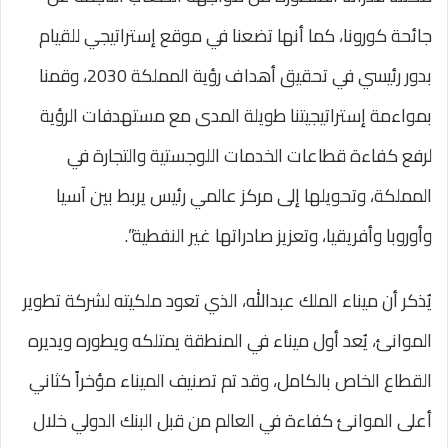
جائحة كورونا، كما أنها تضعنا في موقع إستراتيجي للقيام
بدور رئيسي في تحقيق أهداف رؤية المملكة 2030، وقمنا
بمواءمة إستراتيجيتنا طويلة المدى مع مستهدفات الرؤية
لرفع كفاءة قطاعات الخدمات اللوجستية والتجارة في
المملكة، وتحويلها إلى مركز عالمي رئيس يربط بين آسيا
وأوروبا وأفريقيا، وتعزيز صادراتها غير النفطية”.
يُذكر أن ميناء الملك عبدالله، الذي تعود ملكيته لشركة تطوير
الموانئ، يُعد أول ميناء في المنطقة يمتلكه ويطوره ويديره
القطاع الخاص بالكامل، وقد تم تصنيف الميناء مؤخراً كثاني
أعلى الموانئ كفاءة في العالم من قبل البنك الدولي خلال