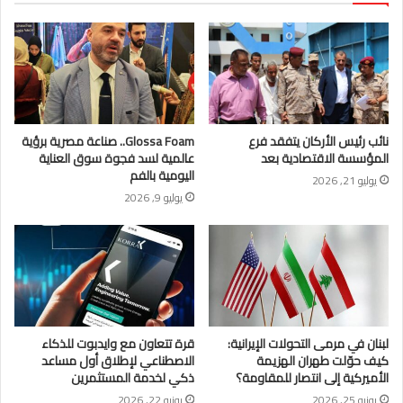
نائب رئيس الأركان يتفقد فرع
Glossa Foam.. صناعة مصرية برؤية
المؤسسة الاقتصادية بعد
عالمية لسد فجوة سوق العناية
اليومية بالفم
يوليو 21, 2026
يوليو 9, 2026
لبنان في مرمى التحولات الإيرانية:
قرة تتعاون مع وايدبوت للذكاء
كيف حوّلت طهران الهزيمة
الاصطناعي لإطلاق أول مساعد
الأميركية إلى انتصار للمقاومة؟
ذكي لخدمة المستثمرين
يونيو 25, 2026
يونيو 22, 2026