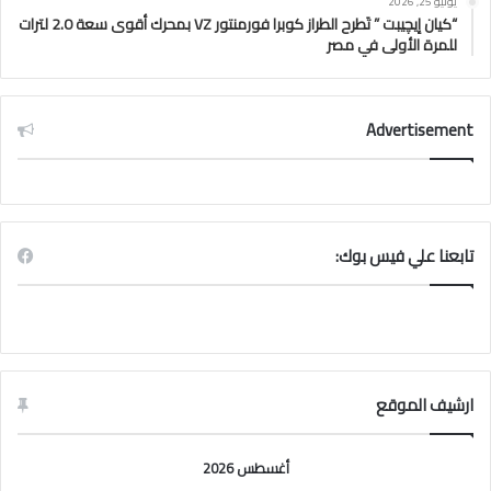
يوليو 25, 2026
“كيان إيچيبت ” تَطرح الطراز كوبرا فورمنتور VZ بمحرك أقوى سعة 2.0 لترات
للمرة الأولى في مصر
Advertisement
تابعنا علي فيس بوك:
ارشيف الموقع
أغسطس 2026