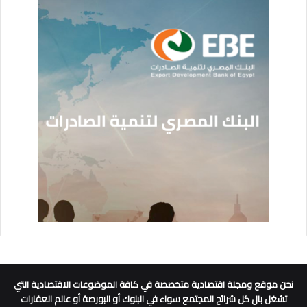
نحن موقع ومجلة اقتصادية متخصصة في كافة الموضوعات الاقتصادية التي
تشغل بال كل شرائح المجتمع سواء في البنوك أو البورصة أو عالم العقارات