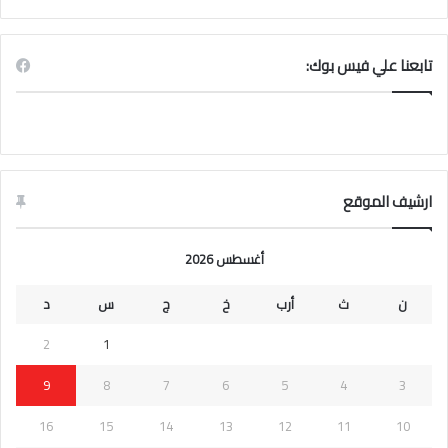
تابعنا علي فيس بوك:
ارشيف الموقع
أغسطس 2026
ن
ث
أرب
خ
ج
س
د
2
1
9
8
7
6
5
4
3
16
15
14
13
12
11
10