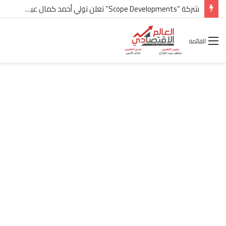
شركة “Scope Developments” تعلن تولي أحمد كمال عيسى منصب الرئيس التنفيذي للقطاع التجاري
القائمة