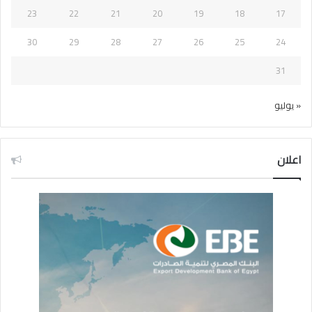
23
22
21
20
19
18
17
30
29
28
27
26
25
24
31
« يوليو
اعلان