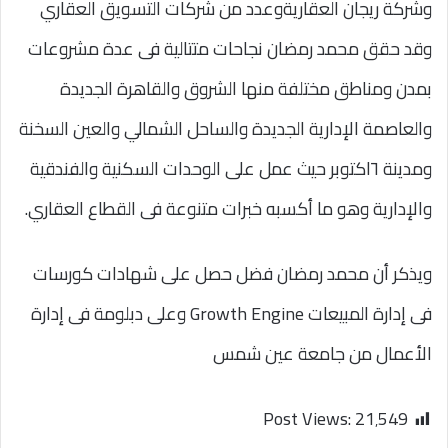
وشركة ريجان العقاريةوعدد من شركات التسويق العقاري
وقد حقق محمد رمضان نجاحات متتالية فى عدة مشروعات
بمدن ومناطق مختلفة منها الشروق والقاهرة الجديدة
والعاصمة الإدارية الجديدة والساحل الشمالي والعين السخنة
ومدينة ٦اكتوبر حيث عمل على الوحدات السكنية والفندقية
والإدارية وهو ما أكسبه خبرات متنوعة فى القطاع العقاري.
ويذكر أن محمد رمضان فضل حصل على شهادات كورسات
فى إدارة المبيعات Growth Engine وعلى دبلومة فى إدارة
الأعمال من جامعة عين شمس
Post Views:
21٬549