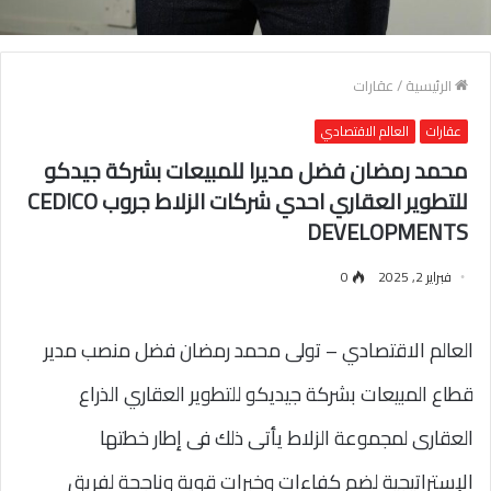
الرئيسية
/
عقارات
عقارات
العالم الاقتصادي
محمد رمضان فضل مديرا للمبيعات بشركة جيدكو
للتطوير العقاري احدي شركات الزلاط جروب CEDICO
DEVELOPMENTS
فبراير 2, 2025
0
العالم الاقتصادي – تولى محمد رمضان فضل منصب مدير
قطاع المبيعات بشركة جيديكو للتطوير العقاري الذراع
العقارى لمجموعة الزلاط يأتى ذلك فى إطار خطتها
الإستراتيجية لضم كفاءات وخبرات قوية وناجحة لفريق