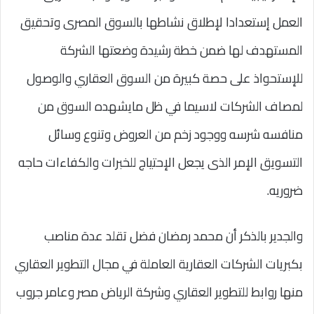
العمل إستعدادا لإطلاق نشاطها بالسوق المصرى وتحقيق
المستهدف لها ضمن خطة رشيدة وضعتها الشركة
للإستحواذ على حصة كبيرة من السوق العقاري والوصول
لمصاف الشركات لاسيما في ظل مايشهده السوق من
منافسه شرسه ووجود زخم من العروض وتنوع وسائل
التسويق الإمر الذى يجعل الإحتياج للخبرات والكفاءات حاجه
ضروريه.
والجدير بالذكر أن محمد رمضان فضل تقلد عدة مناصب
بكبريات الشركات العقارية العاملة في مجال التطوير العقاري
منها روابط للتطوير العقاري وشركة الرياض مصر وعامر جروب