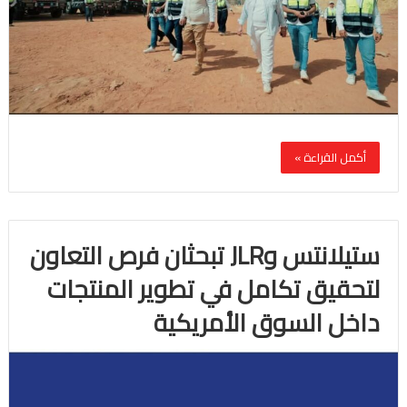
أكمل القراءة »
ستيلانتس وJLR تبحثان فرص التعاون
لتحقيق تكامل في تطوير المنتجات
داخل السوق الأمريكية