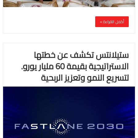
أكمل القراءة »
ستيلانتس تكشف عن خطتها
الاستراتيجية بقيمة 60 مليار يورو.
لتسريع النمو وتعزيز الربحية