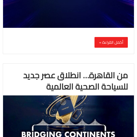
أكمل القراءة »
من القاهرة… انطلاق عصر جديد
للسياحة الصحية العالمية