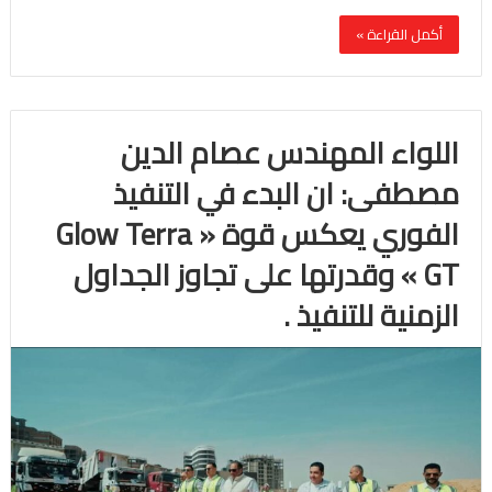
أكمل القراءة »
اللواء المهندس عصام الدين
مصطفى: ان البدء في التنفيذ
الفوري يعكس قوة « Glow Terra
GT » وقدرتها على تجاوز الجداول
الزمنية للتنفيذ .