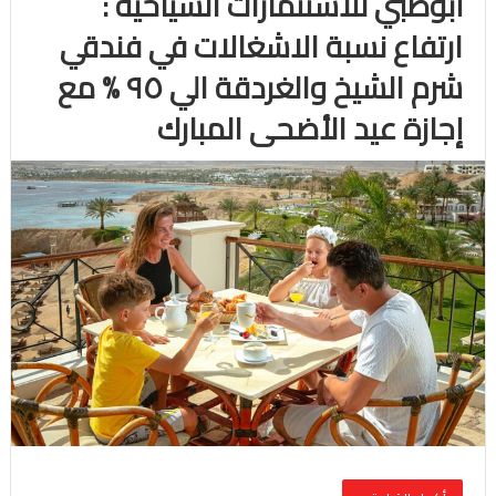
أبوظبي للاستثمارات السياحية :
ارتفاع نسبة الاشغالات في فندقي
شرم الشيخ والغردقة الي ٩٥ % مع
إجازة عيد الأضحى المبارك