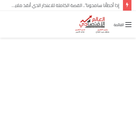
شركة “Scope Developments” تعلن تولي أحمد كمال عيسى منصب الرئيس التنفيذي للقطاع التجاري
القائمة