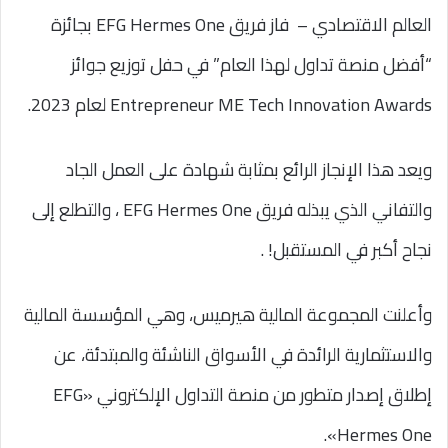
العالم الاقتصادي – فاز فريق EFG Hermes One بجائزة
“أفضل منصة تداول لهذا العام” في حفل توزيع جوائز
Entrepreneur ME Tech Innovation Awards لعام 2023.
ويعد هذا الإنجاز الرائع بمثابة شهادة على العمل الجاد
والتفاني الذي يبذله فريق EFG Hermes One ، والتطلع إلى
نجاح أكبر في المستقبل! .
وأعلنت المجموعة المالية هيرميس، وهي المؤسسة المالية
والاستثمارية الرائدة في الأسواق الناشئة والمبتدئة، عن
إطلاق إصدار متطور من منصة التداول الإلكتروني «EFG
«Hermes One.