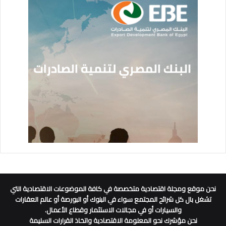
نحن موقع ومجلة اقتصادية متخصصة في كافة الموضوعات الاقتصادية التي
تشغل بال كل شرائح المجتمع سواء في البنوك أو البورصة أو عالم العقارات
والسيارات أو في مجالات الاستثمار وقطاع الأعمال.
نحن مؤشرك نحو المعلومة الاقتصادية واتخاذ القرارات السليمة