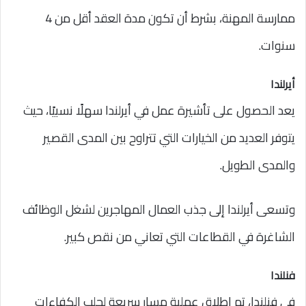
ممارسة المهنة، بشرط أن تكون مدة العقد أقل من 4
سنوات.
أيرلندا
يعد الحصول على تأشيرة عمل في أيرلندا سهلًا نسبيًا، حيث
يتوفر العديد من الخيارات التي تتراوح بين المدى القصير
والمدى الطويل.
وتسعى أيرلندا إلى جذب العمال المهاجرين لشغل الوظائف
الشاغرة في القطاعات التي تعاني من نقص كبير.
فنلندا
في فنلندا، تم إطلاق عملية مسار سريعة لجلب الكفاءات