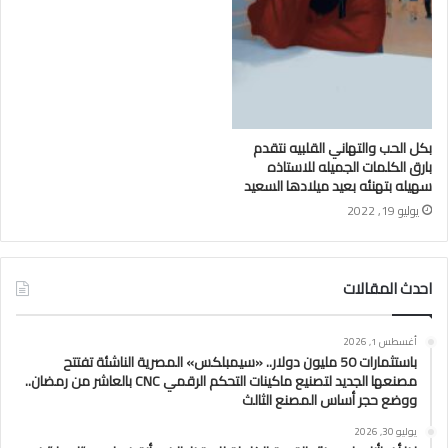
بكل الحب والتهاني القلبيه نتقدم
بارق الكلمات الجميله للاستاذه
سهيله بتهنئه بعيد ميلادها السعيد
يوليو 19, 2022
احدث المقالات
أغسطس 1, 2026
باستثمارات 50 مليون دولار.. «سيمبلكس» المصرية الناشئة تفتتح
مصنعها الجديد لتصنيع ماكينات التحكم الرقمي CNC بالعاشر من رمضان..
ووضع حجر أساس المصنع الثالث
يوليو 30, 2026