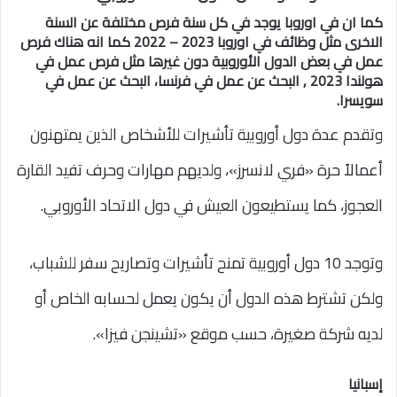
كما ان في اوروبا يوجد في كل سنة فرص مختلفة عن السنة
الاخرى مثل وظائف في اوروبا 2023 – 2022 كما انه هناك فرص
عمل في بعض الدول الأوروبية دون غيرها مثل فرص عمل في
هولندا 2023 , البحث عن عمل في فرنسا، البحث عن عمل في
سويسرا.
وتقدم عدة دول أوروبية تأشيرات للأشخاص الذين يمتهنون
أعمالاً حرة «فري لانسرز»، ولديهم مهارات وحرف تفيد القارة
العجوز، كما يستطيعون العيش في دول الاتحاد الأوروبي.
وتوجد 10 دول أوروبية تمنح تأشيرات وتصاريح سفر للشباب،
ولكن تشترط هذه الدول أن يكون يعمل لحسابه الخاص أو
لديه شركة صغيرة، حسب موقع «تشينجن فيزا».
إسبانيا