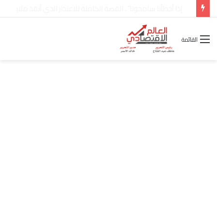
شركة “Scope Developments” تعلن تولي أحمد كمال عيسى منصب الرئيس التنفيذي للقطاع التجاري
القائمة