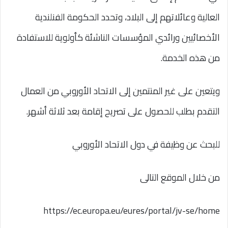
العالية وعائلاتهم إلى البلاد، وتحدد الحكومة الفنلندية
الأخصائيين ورائدي المؤسسات الناشئة كأولوية للاستفادة
من هذه الخدمة.
ويتعين على غير المنتمين إلى الاتحاد الأوروبي من العمال
التقدم بطلب للحصول على تصريح إقامة بعد ثلاثة أشهر.
للبحث عن وظيفة في دول الاتحاد الأوروبي
من خلال الموقع التالى
https://ec.europa.eu/eures/portal/jv-se/home