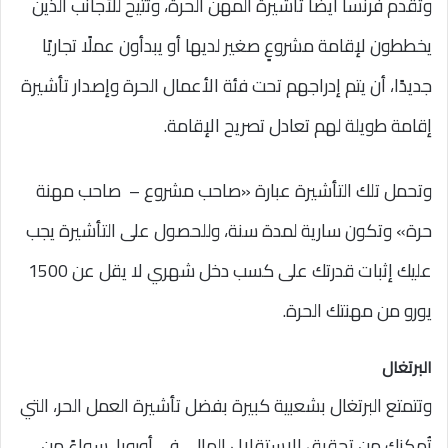
وتُقدم فرنسا أيضًا تأشيرة المهن الحرة، وتتيح للأجانب الذين
يخططون لإقامة مشروعٍ صغير لديها أو يبدأون عملًا تجاريًا
جديدًا، أن يتم إدراجهم تحت فئة الأعمال الحرة وإصدار تأشيرة
إقامة طويلة لهم تعادل تصريح الإقامة.
وتحمل تلك التأشيرة عبارة «صاحب مشروع – صاحب مهنة
حرة» وتكون سارية لمدة سنة، وللحصول على التأشيرة يجب
عليك إثبات قدرتك على كسب دخل شهري لا يقل عن 1500
يورو من مهنتك الحرة.
البرتغال
وتتمتع البرتغال بشعبية كبيرة بفضل تأشيرة العمل الحر، التي
تُمكنك من تحقيق الاستقلال المالي في أوروبا، سواءً من