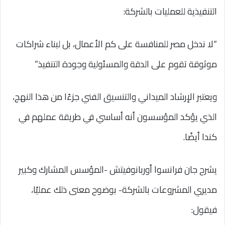
التنفيذية للعمليات بالشركة:
“لا ندخل مصر للمنافسة على كم الأعمال، بل لبناء شراكات
موثوقة تقوم على الدقة والمسئولية وجودة التنفيذ.”
ويعتبر الإرشاد الميداني والتنسيق الفني جزءًا من هذا النهج،
الذي يؤكد المؤسسون أنه أساسي في طريقة عملهم في
كندا أيضًا.
يشرح جان فرانسوا أوربانوفيتش -المؤسس المشارك وكبير
مديري المشروعات بالشركة- بوضوح معنى ذلك عمليًا،
فيقول: