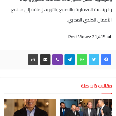
والهندسة المعمارية والتصنيع والتوريد، إضافة إلى مجتمع
الأعمال الكندي المصري.
Post Views:
21٬415
واتساب
تيلقرام
ڤايبر
مشاركة عبر البريد
طباعة
مقالات ذات صلة