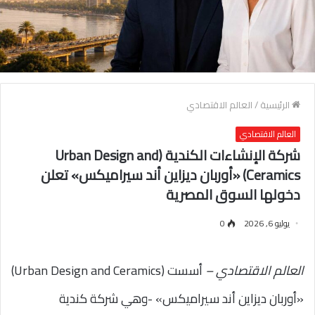
الرئيسية
/
العالم الاقتصادي
العالم الاقتصادي
شركة الإنشاءات الكندية (Urban Design and
Ceramics) «أوربان ديزاين أند سيراميكس» تعلن
دخولها السوق المصرية
يوليو 6, 2026
0
العالم الاقتصادي –
أسست (Urban Design and Ceramics)
«أوربان ديزاين أند سيراميكس» -وهي شركة كندية