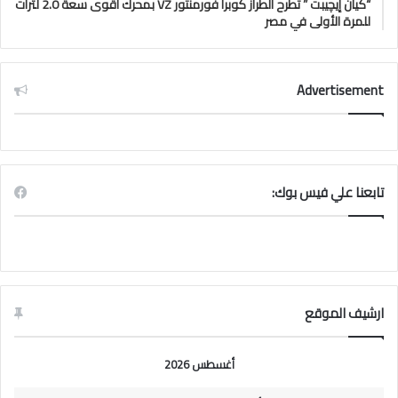
“كيان إيچيبت ” تَطرح الطراز كوبرا فورمنتور VZ بمحرك أقوى سعة 2.0 لترات
للمرة الأولى في مصر
Advertisement
تابعنا علي فيس بوك:
ارشيف الموقع
أغسطس 2026