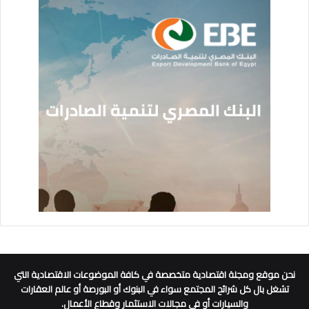
نحن موقع ومجلة اقتصادية متخصصة في كافة الموضوعات الاقتصادية التي
تشغل بال كل شرائح المجتمع سواء في البنوك أو البورصة أو عالم العقارات
والسيارات أو في مجالات الاستثمار وقطاع الأعمال.