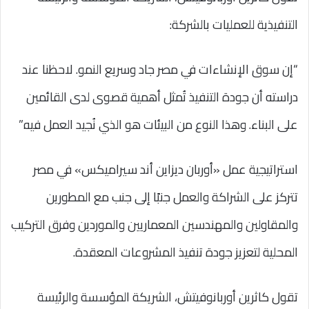
التنفيذية للعمليات بالشركة:
“إن سوق الإنشاءات في مصر جاد وسريع النمو. لاحظنا عند
دراسته أن جودة التنفيذ تُمثل أهمية قصوى لدى القائمين
على البناء. وهذا النوع من البيئات هو الذي نُجيد العمل فيه.”
استراتيجية عمل «أوربان ديزاين أند سيراميكس» في مصر
تتركز على الشراكة والعمل جنبًا إلى جنب مع المطورين
والمقاولين والمهندسين المعماريين والموردين وفرق التركيب
المحلية لتعزيز جودة تنفيذ المشروعات المعقدة.
تقول كاثرين أوربانوفيتش، الشريكة المؤسسة والرئيسة