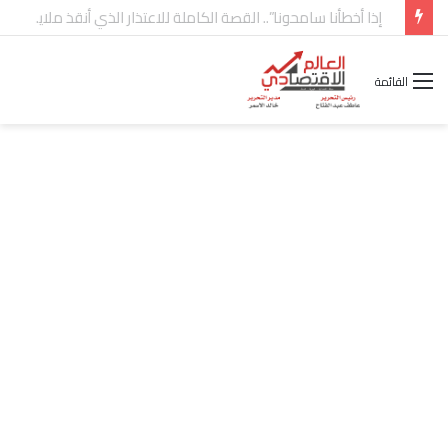
شركة “Scope Developments” تعلن تولي أحمد كمال عيسى منصب الرئيس التنفيذي للقطاع التجاري
القائمة