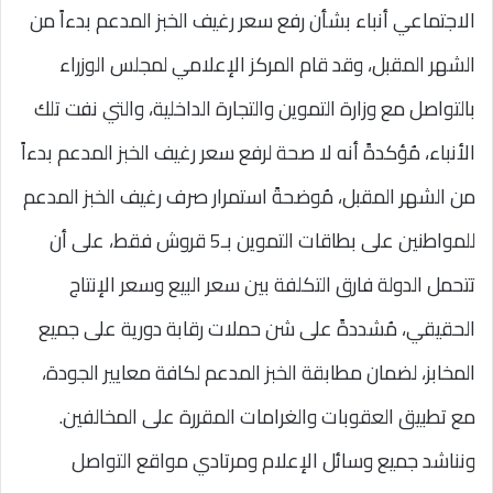
الاجتماعي أنباء بشأن رفع سعر رغيف الخبز المدعم بدءاً من
الشهر المقبل، وقد قام المركز الإعلامي لمجلس الوزراء
بالتواصل مع وزارة التموين والتجارة الداخلية، والتي نفت تلك
الأنباء، مُؤكدةً أنه لا صحة لرفع سعر رغيف الخبز المدعم بدءاً
من الشهر المقبل، مُوضحةً استمرار صرف رغيف الخبز المدعم
للمواطنين على بطاقات التموين بـ5 قروش فقط، على أن
تتحمل الدولة فارق التكلفة بين سعر البيع وسعر الإنتاج
الحقيقي، مُشددةً على شن حملات رقابة دورية على جميع
المخابز، لضمان مطابقة الخبز المدعم لكافة معايير الجودة،
مع تطبيق العقوبات والغرامات المقررة على المخالفين.
ونناشد جميع وسائل الإعلام ومرتادي مواقع التواصل