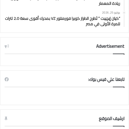
ريادة المعمار
يوليو 25, 2026
“كيان إيچيبت ” تَطرح الطراز كوبرا فورمنتور VZ بمحرك أقوى سعة 2.0 لترات
للمرة الأولى في مصر
Advertisement
تابعنا علي فيس بوك:
ارشيف الموقع