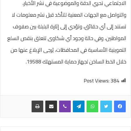
الاجتماعي تحري الدقة والموضوعية في نشر الأخبار،
والتواصل مع الجهات المعنية للتأكد قبل نشر معلومات لا
تستند إلى أي حقائق، وتؤدي إلى إثارة البلبلة بين صفوف
المواطنين، وفي حالة وجود أي شكاوى تتعلق بنقص السلع
التموينية الأساسية في المحافظات، يُرجى الإبلاغ عنها من
خلال الخط الساخن لجهاز حماية المستهلك 19588.
Post Views:
384
واتساب
تيلقرام
ڤايبر
مشاركة عبر البريد
طباعة