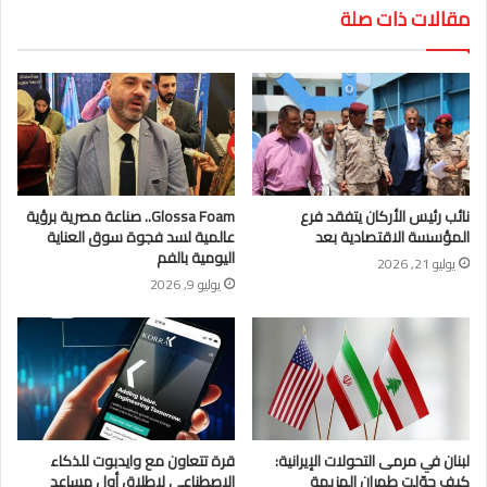
مقالات ذات صلة
نائب رئيس الأركان يتفقد فرع
Glossa Foam.. صناعة مصرية برؤية
المؤسسة الاقتصادية بعد
عالمية لسد فجوة سوق العناية
اليومية بالفم
يوليو 21, 2026
يوليو 9, 2026
لبنان في مرمى التحولات الإيرانية:
قرة تتعاون مع وايدبوت للذكاء
كيف حوّلت طهران الهزيمة
الاصطناعي لإطلاق أول مساعد