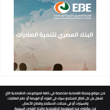
نحن موقع ومجلة اقتصادية متخصصة في كافة الموضوعات الاقتصادية التي
تشغل بال كل شرائح المجتمع سواء في البنوك أو البورصة أو عالم العقارات
والسيارات أو في مجالات الاستثمار وقطاع الأعمال.
نحن مؤشرك نحو المعلومة الاقتصادية واتخاذ القرارات السليمة