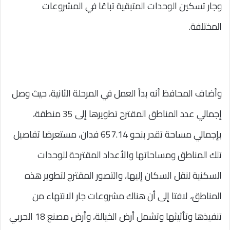
وجار تسكين الوحدات المتبقية تباعًا في المشروعات
المختلفة.
وأضاف المحافظ أنه بدأ العمل في المرحلة الثانية، حيث وصل
إجمالي عدد المناطق المقترح تطويرها إلى 35 منطقة،
بإجمالي مساحة تقدر بنحو 657.14 فدان، مستعرضا تفاصيل
تلك المناطق ومساحاتها والأعداد المقترحة للوحدات
السكنية لنقل السكان إليها، والتصور المقترح لتطوير هذه
المناطق، لافتا إلى أن هناك مشروعات جار الانتهاء من
تنفيذها وتأثيثها وتشمل أرض الخيالة، وأرض مصنع 18 الحربي