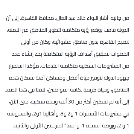
من جانبه، أشار اللواء خالد عبد العال، محافظ القاهرة، إلى أن
الدولة قامت بوضع رؤية متكاملة لتطوير المناطق غير الآمنة،
لتصبح القاهرة بدون مناطق عشوائية، وكان من أولى
الخطوات لتحقيق أهداف الرؤية المتكاملة بدء إنشاء عدد
من المشروعات السكنية متكاملة الخدمات، مؤكدا استمرار
جهود الدولة لتوفير حياة أفضل ومساكن آمنة لسكان هذه
المناطق، وحياة كريمة لكافة المواطنين، لافتا في هذا الصدد
إلى أنه تم تسكين أكثر من 30 ألف وحدة سكنية، حتى الآن،
في مشروعات الأسمرات 1 و2 و3، وأهالينا 1و2، والمحروسة
1 و 2، وروضة السيدة 1، و”معا” للمرحلتين الأولى والثانية،