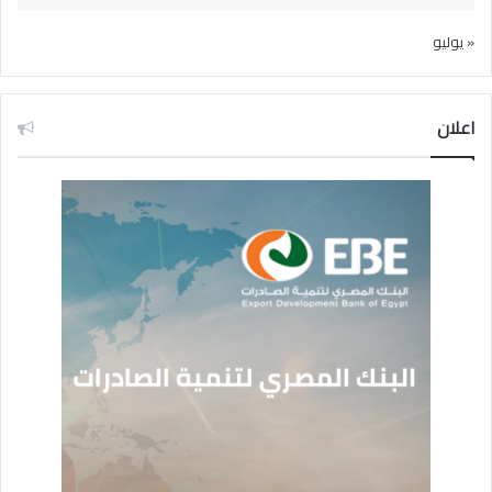
« يوليو
اعلان