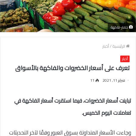
خضار-فاكهة
الرئيسية
/
أخبار
أخبار
تعرف على أسعار الخضروات والفاكهة بالأسواق
فبراير 11, 2021
11
تباينت أسعار الخضروات، فيما استقرت أسعار الفاكهة في
تعاملات اليوم الخميس.
وجاءت الأسعار المتداولة بسوق العبور وفقًا لآخر التحديثات