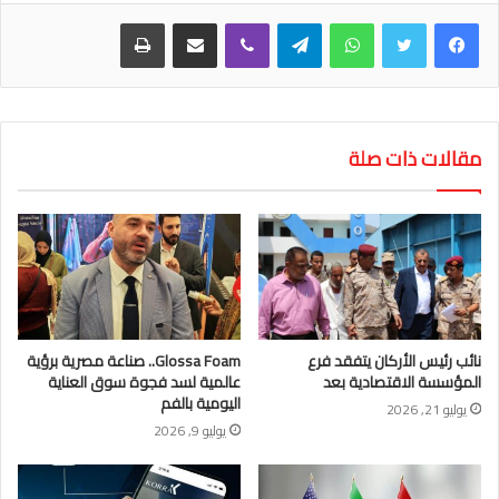
واتساب
تيلقرام
ڤايبر
مشاركة عبر البريد
طباعة
مقالات ذات صلة
نائب رئيس الأركان يتفقد فرع
Glossa Foam.. صناعة مصرية برؤية
المؤسسة الاقتصادية بعد
عالمية لسد فجوة سوق العناية
اليومية بالفم
يوليو 21, 2026
يوليو 9, 2026