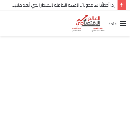
شركة “Scope Developments” تعلن تولي أحمد كمال عيسى منصب الرئيس التنفيذي للقطاع التجاري
القائمة