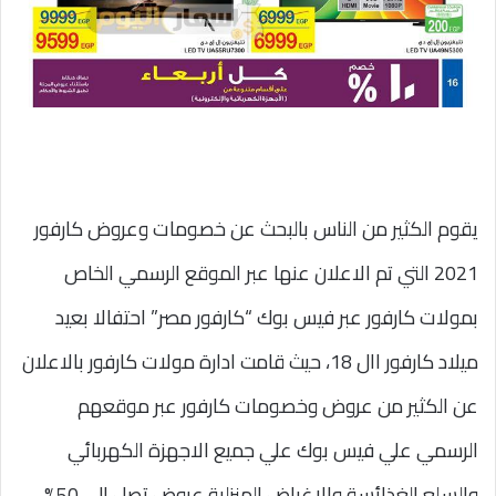
يقوم الكثير من الناس بالبحث عن خصومات وعروض كارفور
2021 التي تم الاعلان عنها عبر الموقع الرسمي الخاص
بمولات كارفور عبر فيس بوك “كارفور مصر” احتفالا بعيد
ميلاد كارفور اال 18، حيث قامت ادارة مولات كارفور بالاعلان
عن الكثير من عروض وخصومات كارفور عبر موقعهم
الرسمي علي فيس بوك علي جميع الاجهزة الكهربائي
والسلع الغذائسة والاغراض المنزلية عروض تصل الي 50%