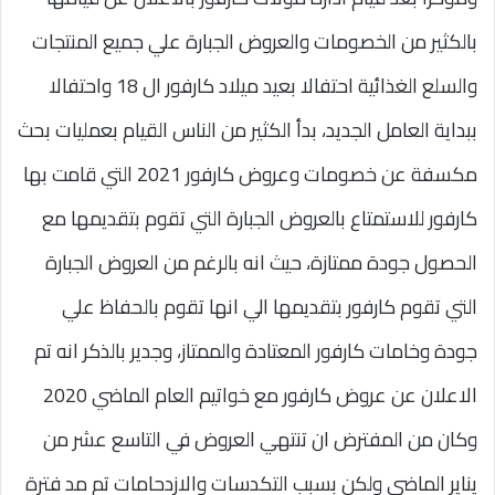
بالكثير من الخصومات والعروض الجبارة علي جميع المنتجات
والسلع الغذائية احتفالا بعيد ميلاد كارفور ال 18 واحتفالا
ببداية العامل الجديد، بدأ الكثير من الناس القيام بعمليات بحث
مكسفة عن خصومات وعروض كارفور 2021 التي قامت بها
كارفور للاستمتاع بالعروض الجبارة التي تقوم بتقديمها مع
الحصول جودة ممتازة، حيث انه بالرغم من العروض الجبارة
التي تقوم كارفور بتقديمها الي انها تقوم بالحفاظ علي
جودة وخامات كارفور المعتادة والممتاز، وجدير بالذكر انه تم
الاعلان عن عروض كارفور مع خواتيم العام الماضي 2020
وكان من المفترض ان تنتهي العروض في التاسع عشر من
يناير الماضي ولكن بسبب التكدسات والازدحامات تم مد فترة