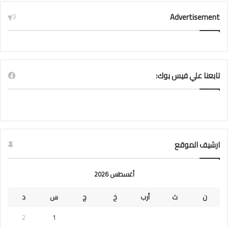
Advertisement
تابعنا علي فيس بوك:
ارشيف الموقع
أغسطس 2026
ن
ث
أرب
خ
ج
س
د
2
1