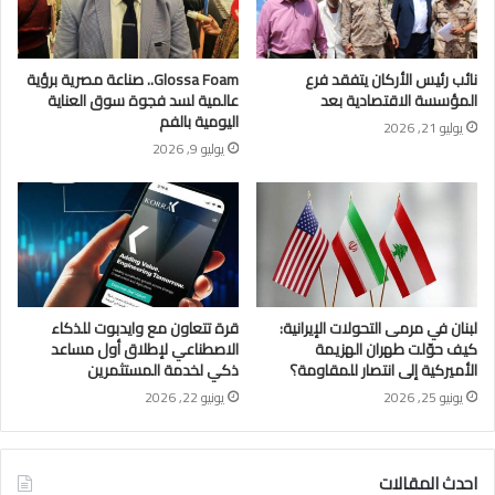
نائب رئيس الأركان يتفقد فرع
Glossa Foam.. صناعة مصرية برؤية
المؤسسة الاقتصادية بعد
عالمية لسد فجوة سوق العناية
اليومية بالفم
يوليو 21, 2026
يوليو 9, 2026
لبنان في مرمى التحولات الإيرانية:
قرة تتعاون مع وايدبوت للذكاء
كيف حوّلت طهران الهزيمة
الاصطناعي لإطلاق أول مساعد
الأميركية إلى انتصار للمقاومة؟
ذكي لخدمة المستثمرين
يونيو 25, 2026
يونيو 22, 2026
احدث المقالات