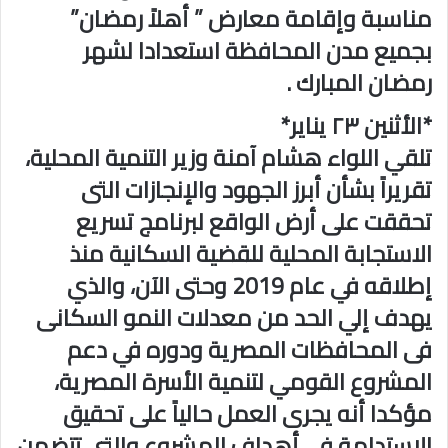
مناسبة وإقامة معارض ” أهلاً رمضان”
بجميع مدن المحافظة استعدادا لشهر
رمضان المبارك .
*الأثنين ٢٣ يناير*
تلقي اللواء هشام آمنة وزير التنمية المحلية،
تقريراً بشأن أبرز الجهود والإنجازات التى
تحققت على أرض الواقع لبرنامج تسريع
الاستجابة المحلية للقضية السكانية منذ
إطلاقه في عام 2019 وحتى الآن، والذي
يهدف إلي الحد من معدلات النمو السكانى
فى المحافظات المصرية ودوره في دعم
المشروع القومي لتنمية الأسرة المصرية،
مؤكدا أنه يجرى العمل حالياً على تحقيق
الاستدامة فى أهداف المشروع والتى تتضمن