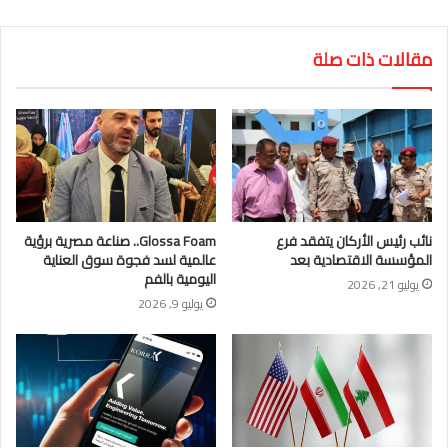
مقالات ذات صلة
نائب رئيس الأركان يتفقد فرع
Glossa Foam.. صناعة مصرية برؤية
المؤسسة الاقتصادية بعد
عالمية لسد فجوة سوق العناية
اليومية بالفم
يوليو 21, 2026
يوليو 9, 2026