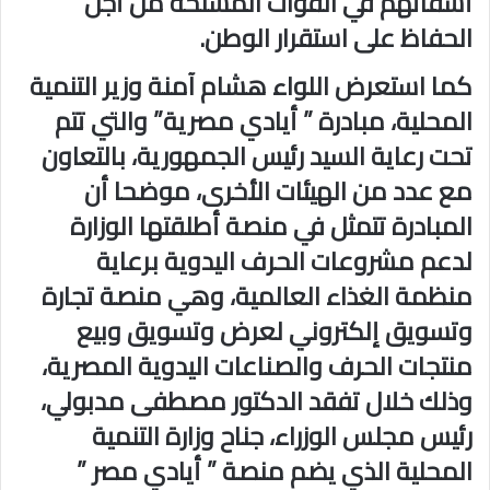
أشقائهم في القوات المسلحة من أجل
الحفاظ على استقرار الوطن.
كما استعرض اللواء هشام آمنة وزير التنمية
المحلية، مبادرة ” أيادي مصرية” والتي تتم
تحت رعاية السيد رئيس الجمهورية، بالتعاون
مع عدد من الهيئات الأخرى، موضحا أن
المبادرة تتمثل في منصة أطلقتها الوزارة
لدعم مشروعات الحرف اليدوية برعاية
منظمة الغذاء العالمية، وهي منصة تجارة
وتسويق إلكتروني لعرض وتسويق وبيع
منتجات الحرف والصناعات اليدوية المصرية،
وذلك خلال تفقد الدكتور مصطفى مدبولي،
رئيس مجلس الوزراء، جناح وزارة التنمية
المحلية الذي يضم منصة ” أيادي مصر ”