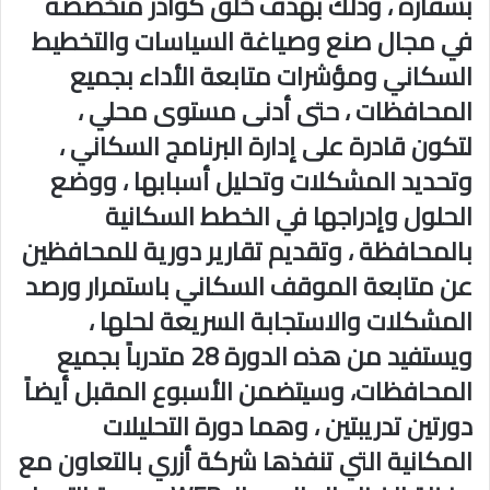
بسقارة ، وذلك بهدف خلق كوادر متخصصة
في مجال صنع وصياغة السياسات والتخطيط
السكاني ومؤشرات متابعة الأداء بجميع
المحافظات ، حتى أدنى مستوى محلي ،
لتكون قادرة على إدارة البرنامج السكاني ،
وتحديد المشكلات وتحليل أسبابها ، ووضع
الحلول وإدراجها في الخطط السكانية
بالمحافظة ، وتقديم تقارير دورية للمحافظين
عن متابعة الموقف السكاني باستمرار ورصد
المشكلات والاستجابة السريعة لحلها ،
ويستفيد من هذه الدورة 28 متدرباً بجميع
المحافظات، وسيتضمن الأسبوع المقبل أيضاً
دورتين تدريبتين ، وهما دورة التحليلات
المكانية التي تنفذها شركة أزري بالتعاون مع