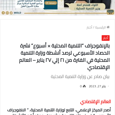
الرئيسية
/
أخبار
أخبار
بالإنفوجراف “التنمية المحلية × أسبوع” نشرة
الحصاد الأسبوعي لرصد أنشطة وزارة التنمية
المحلية في الفترة من ٢١ إلي ٢٧ يناير – العالم
الإقتصادي
بيان صادر عن وزارة التنمية المحلية
يناير 27, 2023
0
العالم الإقتصادي
أصدر المركز الإعلامي، التابع لوزارة التنمية المحلية، ” الانفوجراف