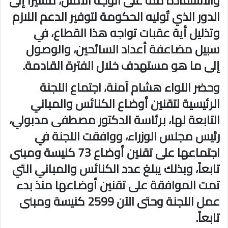
والاستفادة منه على الوجه الأمثل، مشيراً إلى
الدور الذي تٌوليه الحكومة لتوفير الدعم اللازم
وتذليل أية عقبات تواجه هذا القطاع، في
سبيل مضاعفة أعداد السائحين، والوصول
إلى ما هو مستهدف خلال الفترة القادمة.
وحضر اللواء هشام آمنة، اجتماع اللجنة
الرئيسية لتقنين أوضاع الكنائس والمباني
التابعة لها، برئاسة الدكتور مصطفى مدبولي،
رئيس مجلس الوزراء، ووافقت اللجنة في
اجتماعها على تقنين أوضاع 73 كنيسة ومبنى
تابعاً، وبذلك يبلغ عدد الكنائس والمباني التي
تمت الموافقة على تقنين أوضاعها منذ بدء
عمل اللجنة وحتى الآن 2599 كنيسة ومبنى
تابعاً.