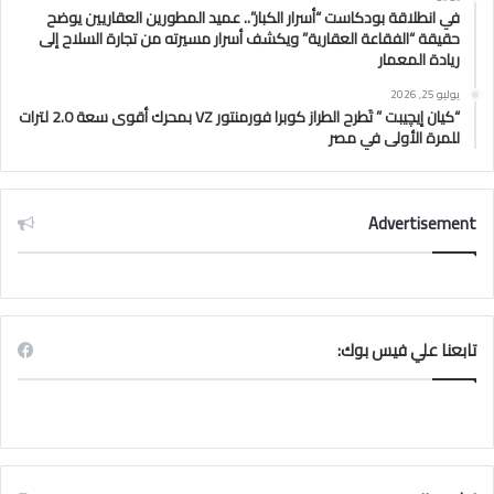
في انطلاقة بودكاست “أسرار الكبار”.. عميد المطورين العقاريين يوضح
حقيقة “الفقاعة العقارية” ويكشف أسرار مسيرته من تجارة السلاح إلى
ريادة المعمار
يوليو 25, 2026
“كيان إيچيبت ” تَطرح الطراز كوبرا فورمنتور VZ بمحرك أقوى سعة 2.0 لترات
للمرة الأولى في مصر
Advertisement
تابعنا علي فيس بوك: