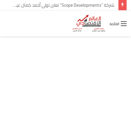
شركة “Scope Developments” تعلن تولي أحمد كمال عيسى منصب الرئيس التنفيذي للقطاع التجاري
القائمة