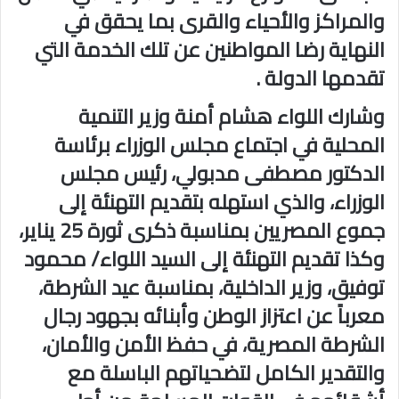
والمراكز والأحياء والقرى بما يحقق في
النهاية رضا المواطنين عن تلك الخدمة التي
تقدمها الدولة .
وشارك اللواء هشام أمنة وزير التنمية
المحلية في اجتماع مجلس الوزراء برئاسة
الدكتور مصطفى مدبولي، رئيس مجلس
الوزراء، والذي استهله بتقديم التهنئة إلى
جموع المصريين بمناسبة ذكرى ثورة 25 يناير،
وكذا تقديم التهنئة إلى السيد اللواء/ محمود
توفيق، وزير الداخلية، بمناسبة عيد الشرطة،
معرباً عن اعتزاز الوطن وأبنائه بجهود رجال
الشرطة المصرية، في حفظ الأمن والأمان،
والتقدير الكامل لتضحياتهم الباسلة مع