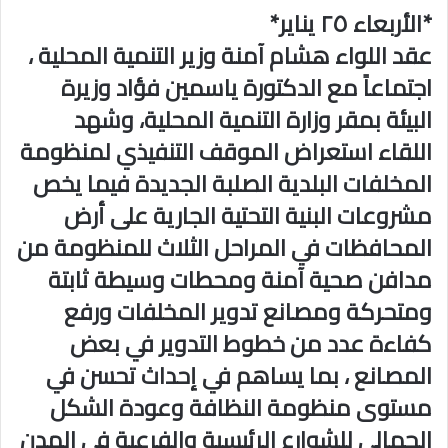
*الأربعاء ٢٥ يناير*
عقد اللواء هشام آمنة وزير التنمية المحلية ،
اجتماعاً مع الدكتورة ياسمين فؤاد وزيرة
البيئة بمقر وزارة التنمية المحلية، وشهد
اللقاء استعراض الموقف التنفيذي لمنظومة
المخلفات البلدية الصلبة الجديدة فيما يخص
مشروعات البنية التحتية الجارية على أرض
المحافظات في المراحل الثلاث للمنظومة من
مدافن صحية آمنة ومحطات وسيطة ثابتة
ومتحركة ومصانع تدوير المخلفات ورفع
كفاءة عدد من خطوط التدوير في بعض
المصانع ، بما يساهم في إحداث تحسن في
مستوى منظومة النظافة وعودة الشكل
الجمالى للشوارع الرئيسية والفرعية في المدن