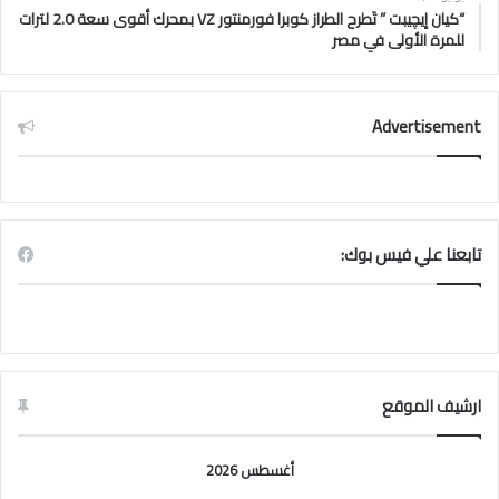
“كيان إيچيبت ” تَطرح الطراز كوبرا فورمنتور VZ بمحرك أقوى سعة 2.0 لترات
للمرة الأولى في مصر
Advertisement
تابعنا علي فيس بوك:
ارشيف الموقع
أغسطس 2026