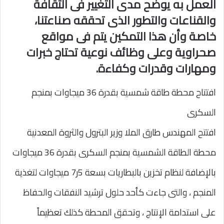
العمل به يوضح مدى التغيير فى الثقافة
والقناعات والتطور الذى تحققه صناعتنا،
خاصة وأن هذا التمكين يتم فى مواقع
صحراوية وعلى وظائف نوعية تحتاج خبرات
ومهارات وقدرات وكفاءة.
افتتاح محطة طاقة شمسية بقدرة 36 ميجاوات بمنجم
السكرى
افتتح المهندس طارق الملا وزير البترول والثروة المعدنية
محطة الطاقة الشمسية بمنجم السكرى بقدرة 36 ميجاوات
بالإضافة لنظام تخزين بالبطاريات بسعة 5ر7 ميجاوات لتغذية
المنجم ، والتى جاءت كأحد حلول ترشيد النفقات والحفاظ
على استدامة الإنتاج ، وتحقق المحطة كذلك تعظيماً