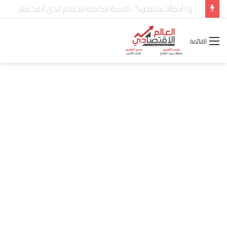
شركة “Scope Developments” تعلن تولي أحمد كمال عيسى منصب الرئيس التنفيذي للقطاع التجاري
القائمة