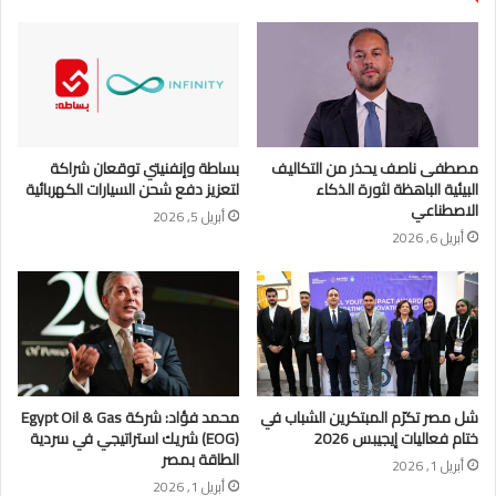
مصطفى ناصف يحذر من التكاليف
بساطة وإنفنيتي توقعان شراكة
البيئية الباهظة لثورة الذكاء
لتعزيز دفع شحن السيارات الكهربائية
الاصطناعي
أبريل 5, 2026
أبريل 6, 2026
شل مصر تكرّم المبتكرين الشباب في
محمد فؤاد: شركة Egypt Oil & Gas
ختام فعاليات إيجيبس 2026
(EOG) شريك استراتيجي في سردية
الطاقة بمصر
أبريل 1, 2026
أبريل 1, 2026