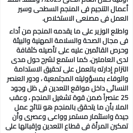
أعمال التنجيم فى المنجم السطحى وسير
العمل فى مصنعى الاستخلاص.
واطلع الوزير على ما يقدمه المنجم من أداء
فى مجال الصحة والسلامة المهنية والبيئة
وحرص القائمين عليه على تأصيله كثقافة
لدى العاملين، كما استمع لشرح حول مدى
التزام إدارته بالعمل على تحقيق الاستدامة
والوفاء بمسؤوليته المجتمعية ، ودور العنصر
النسائى داخل مواقع التعدين فى ظل وجود
25 عنصراً ضمن قوة تشغيل المنجم ، وعقب
الملا بأن ما يتحقق بالمنجم هو نتائج عمل
جيدة واستثمار مستمر وواعى وعصرى وأن
تمكين المرأة فى قطاع التعدين وإقبالها على