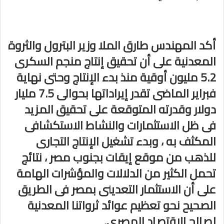
أكد المهندس طارق الملا وزير البترول والثروة
المعدنية على أن تحقيق إنتاج منجم السكرى
5.2 مليون أوقية منذ بدء الإنتاج وحتى نهاية
فبراير الماضى تقدر إيراداتها بحوالى 7.5 مليار
دولار وقدرته المتوقعة على تحقيق المزيد
فى ظل الاستثمارات والنشاط الاستكشافى
المكثف به ، وبدء تشغيل الإنتاج التجارى
للذهب من موقع إيقات بجنوب مصر ، نتائج
تحمل الكثير من الدلالات والمؤشرات الهامة
على أن الاستثمار التعدينى بمصر فى الطريق
الصحيح نحو تعظيم عوائد ثرواتنا المعدنية
لصالح الاقتصاد المصرى.