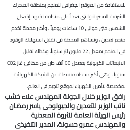
للاستفادة من الموقع الجغرافى للمنجم بمنطقة الصحراء
الشرقية المصرية والتى تعد أعلى منطقة تشهد إشعاع
الشمس حتى حوالى 10 ساعات يومياً ، وأكبر محطة تخدم
منجم تعدين ، وتساهم المحطة فى تقليل استهلاك الوقود
فى المنجم بمعدل 22 مليون لتر سنوياً، وكذلك تقليل
الانبعاثات الكربونية بمعدل 60 ألف طن من مكافئ غاز CO2
سنوياً ، وهي أكبر محطة منفصلة عن الشبكة الكهربائية
،مخصصة لتأمين الكهرباء لموقع تنجيم فى العالم.
رافق الوزير خلال الجولة المهندس علاء خشب
نائب الوزير للتعدين والجيولوجى ياسر رمضان
رئيس الهيئة العامة للثروة المعدنية
والمهندس عمرو حسونة، المدير التنفيذى