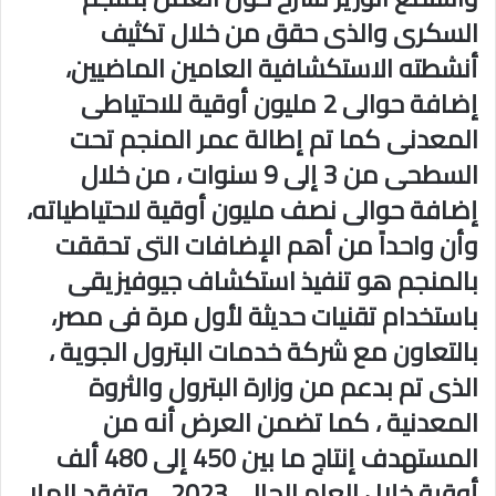
السكرى والذى حقق من خلال تكثيف
أنشطته الاستكشافية العامين الماضيين،
إضافة حوالى 2 مليون أوقية للاحتياطى
المعدنى كما تم إطالة عمر المنجم تحت
السطحى من 3 إلى 9 سنوات ، من خلال
إضافة حوالى نصف مليون أوقية لاحتياطياته،
وأن واحداً من أهم الإضافات التى تحققت
بالمنجم هو تنفيذ استكشاف جيوفيزيقى
باستخدام تقنيات حديثة لأول مرة فى مصر،
بالتعاون مع شركة خدمات البترول الجوية ،
الذى تم بدعم من وزارة البترول والثروة
المعدنية ، كما تضمن العرض أنه من
المستهدف إنتاج ما بين 450 إلى 480 ألف
أوقية خلال العام الحالى 2023، ، وتفقد الملا