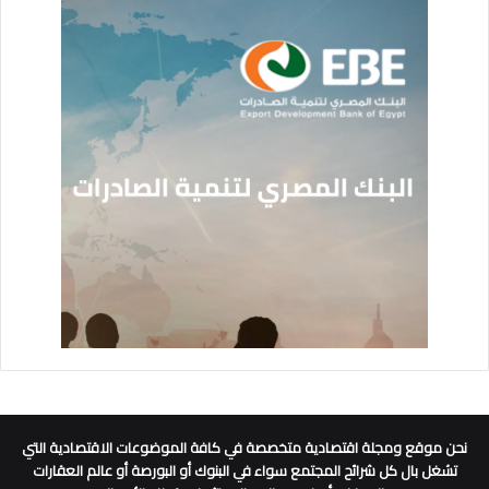
نحن موقع ومجلة اقتصادية متخصصة في كافة الموضوعات الاقتصادية التي
تشغل بال كل شرائح المجتمع سواء في البنوك أو البورصة أو عالم العقارات