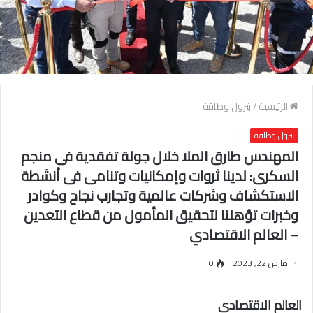
الرئيسية
/
بترول وطاقة
بترول وطاقة
المهندس طارق الملا خلال جولة تفقدية فى منجم
السكرى: لدينا ثروات وإمكانيات وتنامى فى أنشطة
الاستكشاف وشركات عالمية وتجارب نجاح وكوادر
وخبرات تؤهلنا لتحقيق المأمول من قطاع التعدين
– العالم الاقتصادي
مارس 22, 2023
0
العالم الاقتصادي