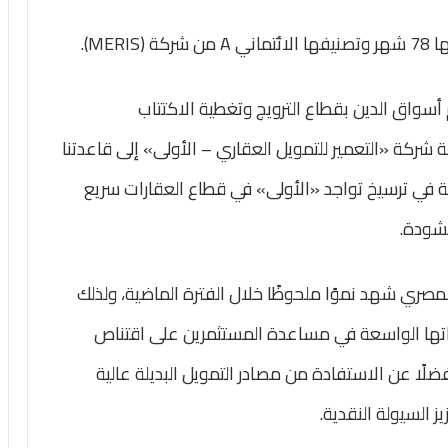
واق الدين بقطاع الترويج وتغطية الاكتتاب
شركة «التعمير للتمويل العقاري – الأولى» إلى قاعدتنا
في ترسيخ تواجد «الأولى» في قطاع العقارات سريع
نشودة.
ري شهد نموًا ملحوظًا خلال الفترة الماضية، ولذلك
تها الواسعة في مساعدة المستثمرين على اقتناص
لًا عن الاستفادة من مصادر التمويل البديلة عالية
ز السيولة النقدية.