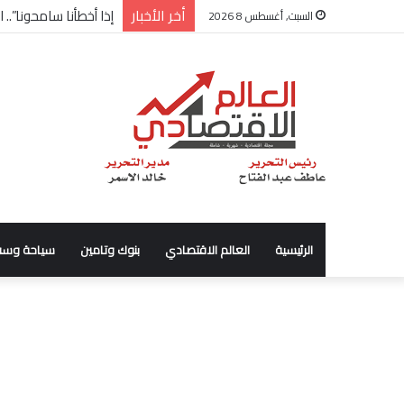
أخر الأخبار
شركة “Scope Developments” تعلن تولي أحمد كمال عيسى منصب الرئيس التنفيذي للقطاع التجاري
السبت, أغسطس 8 2026
الرئيسية
العالم الاقتصادي
بنوك وتامين
سياحة وسف