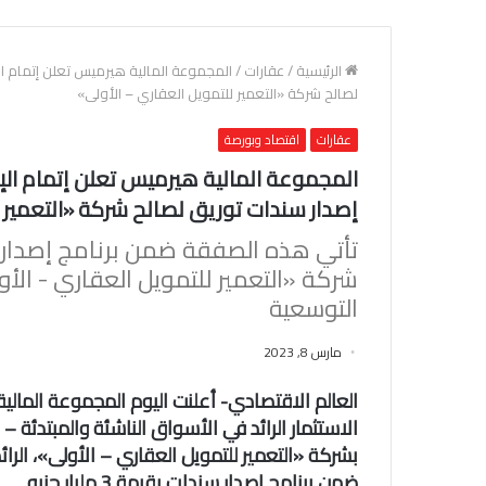
الرئيسية
/
عقارات
/
لصالح شركة «التعمير للتمويل العقاري – الأولى»
عقارات
اقتصاد وبورصة
إصدار سندات توريق لصالح شركة «التعمير ل
شركة «التعمير للتمويل العقاري - ال
التوسعية
مارس 8, 2023
العالم الاقتصادي- أعلنت اليوم المجموعة المالية
الاستثمار الرائد في الأسواق الناشئة والمبتدئة –
ضمن برنامج إصدار سندات بقيمة 3 مليار جنيه.