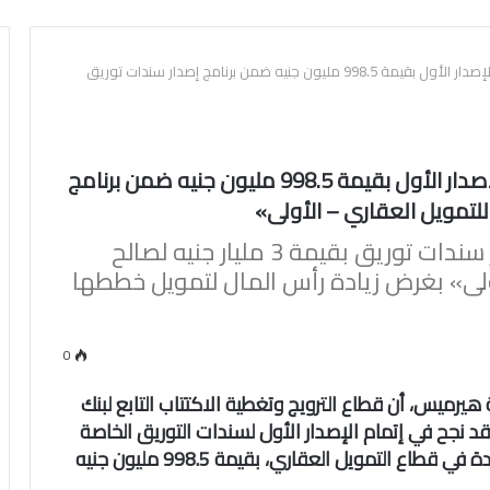
المجموعة المالية هيرميس تعلن إتمام الإصدار الأول بقيمة 998.5 مليون جنيه ضمن برنامج إصدار سندات توريق
المجموعة المالية هيرميس تعلن إتمام الإصدار الأول بقيمة 998.5 مليون جنيه ضمن برنامج
لتمويل العقاري – الأولى»
تأتي هذه الصفقة ضمن برنامج إصدار سندات توريق بقيمة 3 مليار جنيه لصالح
أولى» بغرض زيادة رأس المال لتمويل خططها
0
 هيرميس، أن قطاع الترويج وتغطية الاكتتاب التابع لبنك
 قد نجح في إتمام الإصدار الأول لسندات التوريق الخاصة
بشركة «التعمير للتمويل العقاري – الأولى»، الرائدة في قطاع التمويل العقاري، بقيمة 998.5 مليون جنيه