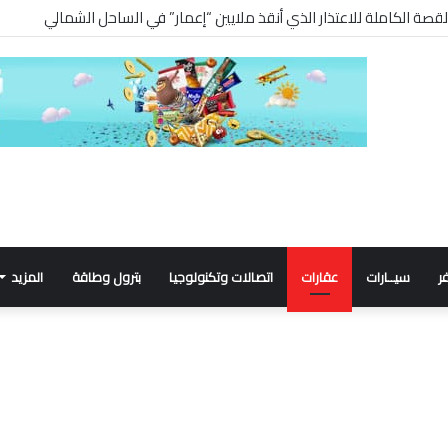
ر
سيــارات
عقارات
اتصالات وتكنولوجيا
بترول وطاقة
المزيد