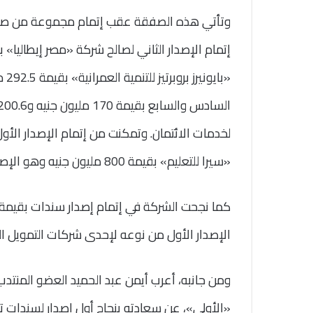
وتأتي هذه الصفقة عقب إتمام مجموعة من صفقات
«با
لخدمات الائتمان. وتمكنت من إتمام الإصدار الأ
«سيرا للتعليم» بقيمة 800 مليون جنيه وهو الإصدار الأول من نوعه في مصر.
الإصدار الأول من نوعه لإحدى شركات التمويل 
ومن جانبه، أعرب أيمن عبد الحميد العضو المنتدب
«الأولى»، عن سعادته بنجاح أول إصدار لسندات ت