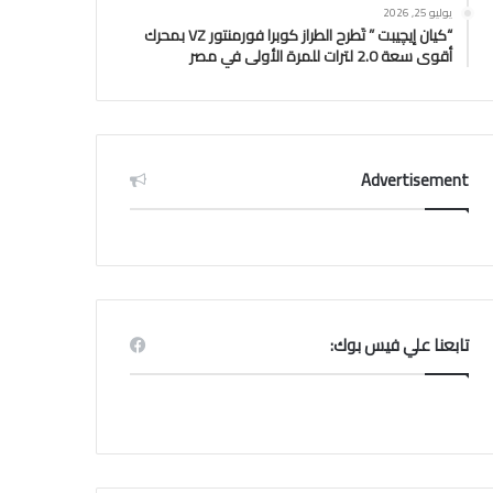
يوليو 25, 2026
“كيان إيچيبت ” تَطرح الطراز كوبرا فورمنتور VZ بمحرك
أقوى سعة 2.0 لترات للمرة الأولى في مصر
Advertisement
تابعنا علي فيس بوك: