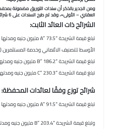
ومن الجدير بالذكر أن سندات التوريق مضمونة بمحفظ
العقاري – الأولى»، وقد تم طرح السندات على 6 شرائح، ذات العائد الثابت والمتغير، بحيث تكون موزعة كما يلي:
الشرائح ذات العائد الثابت:
الأوسط للتصنيف الائتماني وخدمة المستثمرين (MERIS)
تبلغ قيمة الشريحة “B” 186.2 مليون جنيه ومدتها 36 شهر وتصنيفها الائتماني AA من شركة (MERIS)
تبلغ قيمة الشريحة “C” 230.3 مليون جنيه ومدتها 67 شهر وتصنيفها الائتماني A من شركة (MERIS).
شرائح توزع وفقًا لعائدات المحفظة:
تبلغ قيمة الشريحة “A” 91.5 مليون جنيه ومدتها 13 شهر وتصنيفها الائتماني AA+ من شركة (MERIS)
وتبلغ قيمة الشريحة “B” 203.4 مليون جنيه ومدتها 36 شهر وتصنيفها الائتماني AA من شركة (MERIS)