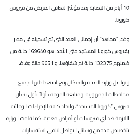
10 أيام من الإصابة يعد مؤشرًا لتعافي المريض من فيروس
كورونا.
وذكر “مجاهد” أن إجمالي العدد الذي تم تسجيله في مصر
بفيروس كورونا المستجد حتى الأحد، هو 169640 حالة من
ضمنهم 132375 حالة تم شفاؤها، و 9651 حالة وفاة.
وتواصل وزارة الصحة والسكان رفع استعداداتها بجميع
محافظات الجمهورية، ومتابعة الموقف أولاً بأول بشأن
فيروس “كورونا المستجد”، واتخاذ كافة الإجراءات الوقائية
اللازمة ضد أي فيروسات أو أمراض معدية، كما قامت الوزارة
بتخصيص عدد من وسائل التواصل لتلقي استفسارات