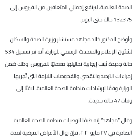
الصحة العالمية، ليرتفع إجمالي المتعافين من الفيروس إلى
132375 حالة حتى اليوم.
وأوضح الدكتور خالد مجاهد مستشار وزيرة الصحة والسكان
لشئون الإعلام والمتحدث الرسمي للوزارة، أنه تم تسجيل 534
حالة جديدة ثبتت إيجابية تحاليلها معمليًا للفيروس، وذلك ضمن
إجراءات الترصد والتقصي والفحوصات اللازمة التي تُجريها
الوزارة وفقًا لإرشادات منظمة الصحة العالمية، لافتًا إلى
وفاة 47 حالة جديدة.
وقال “مجاهد” إنه طبقًا لتوصيات منظمة الصحة العالمية
الصادرة في ٢٧ مايو ٢٠٢٠، فإن زوال الأعراض المرضية لمدة