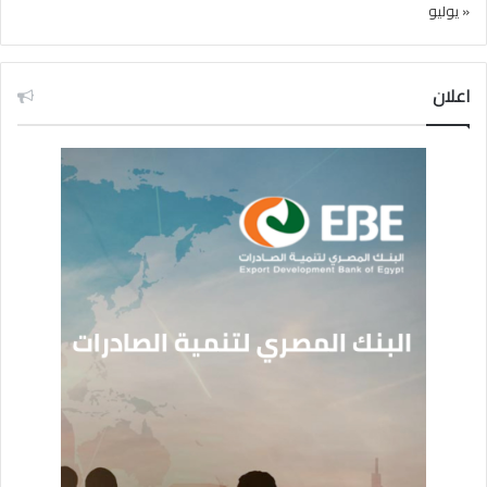
« يوليو
اعلان