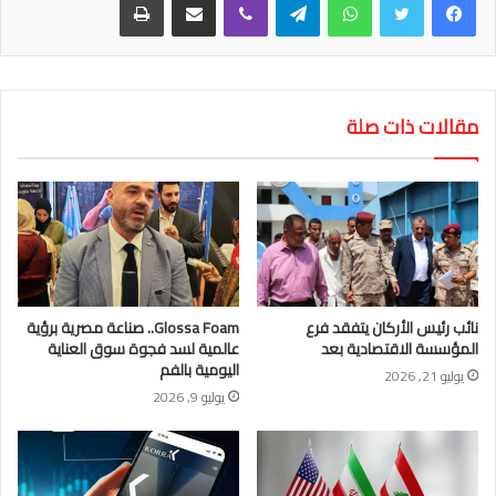
مقالات ذات صلة
نائب رئيس الأركان يتفقد فرع
Glossa Foam.. صناعة مصرية برؤية
المؤسسة الاقتصادية بعد
عالمية لسد فجوة سوق العناية
اليومية بالفم
يوليو 21, 2026
يوليو 9, 2026