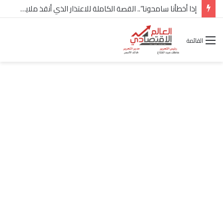
شركة “Scope Developments” تعلن تولي أحمد كمال عيسى منصب الرئيس التنفيذي للقطاع التجاري
القائمة