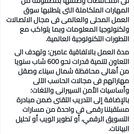
فى المحافظات وصقلها بمصفوفة من
المهارات المتكاملة التى يتطلبها سوق
العمل المحلى والعالمى فى مجال الاتصالات
وتكنولوجيا المعلومات وبما يتواكب مع
التطورات التكنولوجية العالمية.
مدة العمل بالاتفاقية عامين؛ وتهدف الى
التعاون لتنمية قدرات نحو 600 شاب سنويا
من أهالى محافظة شمال سيناء وصقل
مهاراتهم فى مجالات الحاسب الآلى
وأساسيات الأمن السيبرانى واللغات؛
بالإضافة إلى التدريب التقنى ضمن مبادرة
مستقبلنا رقمى فى واحدة من مسارات
التسويق الرقمي، أو تطوير الويب أو تحليل
البيانات.