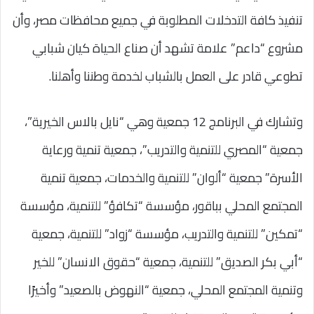
تنفيذ كافة التدخلات المطلوبة في جميع محافظات مصر، وأن
مشروع “داعم” علامة تشهد أن صناع الحياة كيان شبابي
تطوعي قادر على العمل بالشباب لخدمة وطننا وأهلنا.
وتشارك في البرنامج 12 جمعية وهي “نايل بالاس الخيرية”،
جمعية “المصري للتنمية والتدريب”، جمعية تنمية ورعاية
الأسرة” جمعية “ألوان” للتنمية والخدمات، جمعية تنمية
المجتمع المحلي بباقور، مؤسسة “تكافؤ” للتنمية، مؤسسة
“تمكين” للتنمية والتدريب، مؤسسة “زواد” للتنمية، جمعية
“أبي بكر الصديق” للتنمية، جمعية “حقوق الانسان” للخير
وتنمية المجتمع المحلي، جمعية “النهوض بالصعيد” وأخيرًا