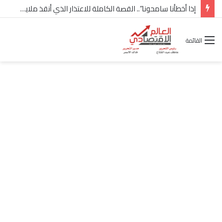
شركة “Scope Developments” تعلن تولي أحمد كمال عيسى منصب الرئيس التنفيذي للقطاع التجاري
القائمة