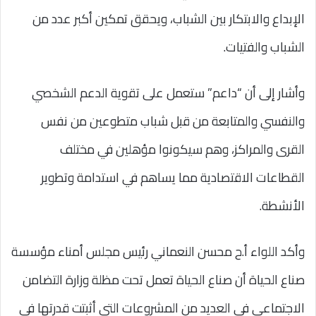
الإبداع والابتكار بين الشباب، ويحقق تمكين أكبر عدد من
الشباب والفتيات.
وأشار إلى أن “داعم” ستعمل على تقوية الدعم الشخصي
والنفسي والمتابعة من قبل شباب متطوعين من نفس
القرى والمراكز، وهم سيكونوا مؤهلين في مختلف
القطاعات الاقتصادية مما يساهم في استدامة وتطوير
الأنشطة.
وأكد اللواء أ.ح محسن النعماني رئيس مجلس أمناء مؤسسة
صناع الحياة أن صناع الحياة تعمل تحت مظلة وزارة التضامن
الاجتماعي في العديد من المشروعات التي أثبتت قدرتها في