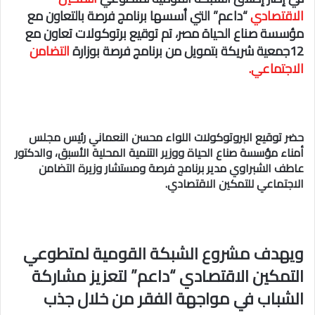
الاقتصادي
“داعم” التي أسسها برنامج فرصة بالتعاون مع
مؤسسة صناع الحياة مصر، تم توقيع برتوكولات تعاون مع
12جمعية شريكة بتمويل من برنامج فرصة بوزارة
التضامن
الاجتماعي.
حضر توقيع البروتوكولات اللواء محسن النعماني رئيس مجلس
أمناء مؤسسة صناع الحياة ووزير التنمية المحلية الأسبق، والدكتور
عاطف الشبراوي مدير برنامج فرصة ومستشار وزيرة التضامن
الاجتماعي للتمكين الاقتصادي.
ويهدف مشروع الشبكة القومية لمتطوعي
التمكين الاقتصادي “داعم” لتعزيز مشاركة
الشباب في مواجهة الفقر من خلال جذب