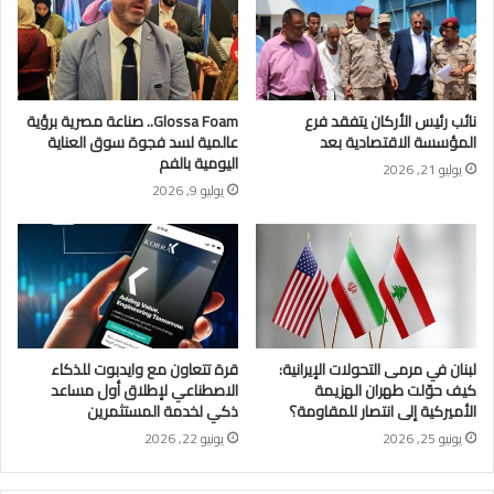
نائب رئيس الأركان يتفقد فرع
Glossa Foam.. صناعة مصرية برؤية
المؤسسة الاقتصادية بعد
عالمية لسد فجوة سوق العناية
اليومية بالفم
يوليو 21, 2026
يوليو 9, 2026
لبنان في مرمى التحولات الإيرانية:
قرة تتعاون مع وايدبوت للذكاء
كيف حوّلت طهران الهزيمة
الاصطناعي لإطلاق أول مساعد
الأميركية إلى انتصار للمقاومة؟
ذكي لخدمة المستثمرين
يونيو 25, 2026
يونيو 22, 2026