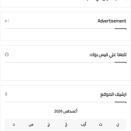
Advertisement
تابعنا علي فيس بوك:
ارشيف الموقع
أغسطس 2026
ن
ث
أرب
خ
ج
س
د