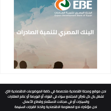
نحن موقع ومجلة اقتصادية متخصصة في كافة الموضوعات الاقتصادية التي
تشغل بال كل شرائح المجتمع سواء في البنوك أو البورصة أو عالم العقارات
والسيارات أو في مجالات الاستثمار وقطاع الأعمال.
نحن مؤشرك نحو المعلومة الاقتصادية واتخاذ القرارات السليمة