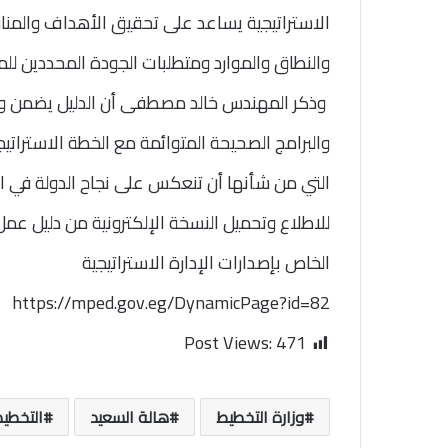
الاستراتيجية يساعد على تحقيق الأهداف والمناف
والنطاق والموارد ومتطلبات الجودة المحددين للمش
وذكر المهندس خالد مصطفى أن الدليل يضمن وضع 
والبرامج الصحيحة المتوائمة مع الخطة الاستراتي
التي من شأنها أن تنعكس على نجاح الدولة في ا
للاطلاع وتحميل النسخة الإلكترونية من دليل عمل 
الخاص بإصدارات الإدارة الاستراتيجية
https://mped.gov.eg/DynamicPage?id=82
Post Views:
471
وزارة التخطيط
هالة السعيد
التخطي