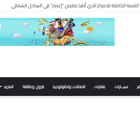
ر
سيــارات
عقارات
اتصالات وتكنولوجيا
بترول وطاقة
المزيد