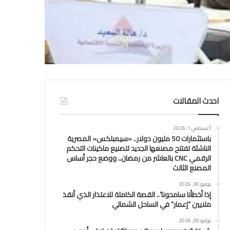
احدث المقالات
أغسطس 1, 2026
باستثمارات 50 مليون دولار.. «سيمبلكس» المصرية
الناشئة تفتتح مصنعها الجديد لتصنيع ماكينات التحكم
الرقمي CNC بالعاشر من رمضان.. ووضع حجر أساس
المصنع الثالث
يوليو 30, 2026
إذا أخطأنا سامحونا”.. القصة الكاملة للاعتذار الذي أنقذ
ملايين “إعمار” في الساحل الشمالي
يوليو 30, 2026