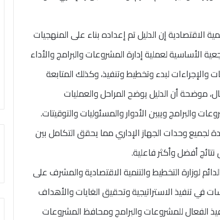
مية الاقتصادية إن الدليل تم إعداده بناء على المنهجيات
ية الأساسية لعملية إدارة المشروعات والبرامج والأداء
يات والإجراءات لبدء وتخطيط وتنفيذ، وكذلك المتابعة
، موضحة أن الدليل يوضح المراحل والعمليات
وعات والبرامج ويبين الأدوار والمسئوليات والتوقيتات.
 لجميع وحدات الجهاز الإداري مما يحقق التكامل بين
تائج أفضل وأكثر فاعلية.
ائم لوزارة التخطيط والتنمية الاقتصادية والمشرف على
سسات في تنفيذ الاستراتيجية وتحقيق الغايات والأهداف
تنفيذ الفعال للمشروعات والبرامج ومحافظ المشروعات