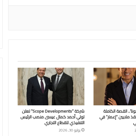
اعة
ونا”.. القصة الكاملة
شركة “Scope Developments” تعلن
نقذ ملايين “إعمار” في
تولي أحمد كمال عيسى منصب الرئيس
ي
التنفيذي للقطاع التجاري
يوليو 30, 2026