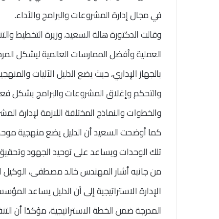
في مجال إدارة المشروعات والبرامج والأداء.
وقالت الدكتورة هالة السعيد، وزيرة التخطيط والتن
العملية وأفضل الممارسات العالمية ليشكل المرجع
بالجهاز الإداري، حيث يضع الدليل الآليات والمنهج
والتحكم وإغلاق المشروعات والبرامج بشكل فعال
والخطوات والنماذج المختلفة اللازمة لإدارة المشر
كما أوضحت السعيد أن الدليل يضع منهجية موحدة
تلك الوحدات ويساعد على توحيد الجهود وتحقيق ن
من جانبه أشار المهندس خالد مصطفى، الوكيل الد
الإدارة الاستراتيجية إلى أن الدليل يساعد المؤ
المدرجة ضمن الخطة الاستراتيجية، مؤكدًا أن ال