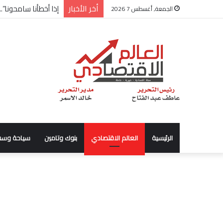
أخر الأخبار
شركة “Scope Developments” تعلن تولي أحمد كمال عيسى منصب الرئيس التنفيذي للقطاع التجاري
الجمعة, أغسطس 7 2026
الرئيسية
العالم الاقتصادي
بنوك وتامين
سياحة وسف