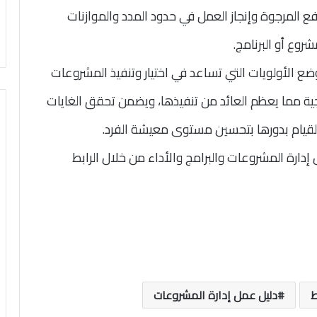
ع المرجوة وإنجاز العمل في حدود المدد والموازنات
روع أو البرنامج.
الأولويات التي تساعد في اختيار وتنفيذ المشروعات
جية مما يعظم العائد من تنفيذها، ويضمن تحقق الغايات
لقيام بدورها بتحسين مستوى معيشة الفرد.
إدارة المشروعات والبرامج والأداء من خلال الرابط
ط
دليل عمل إدارة المشروعات