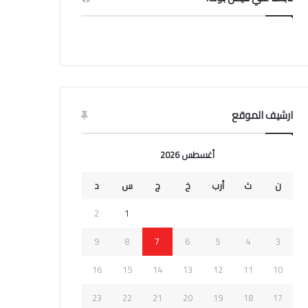
ارشيف الموقع
أغسطس 2026
ن
ث
أرب
خ
ج
س
د
2
1
9
8
7
6
5
4
3
16
15
14
13
12
11
10
23
22
21
20
19
18
17