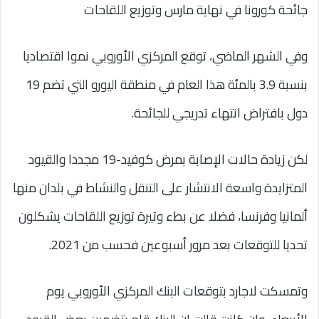
جائحة كورونا في نهاية مارس وتوزيع اللقاحات
وفي الشهر الماضي، توقع المركزي الأوروبي نموا اقتصاديا
بنسبة 3.9 بالمئة هذا العام في منطقة اليورو التي تضم 19
دول بافتراض انتهاء تدريجي للجائحة.
لكن زيادة حالات الإصابة بمرض كوفيد-19 مجددا والقيود
المتزايدة واسعة الانتشار على التنقل والنشاط في بلدان منها
ألمانيا وفرنسا، فضلا عن بطء وتيرة توزيع اللقاحات يشكلون
تحديا للتوقعات بعد مرور أسبوعين فحسب من 2021.
وتمسكت لاجارد بتوقعات البنك المركزي الأوروبي يوم