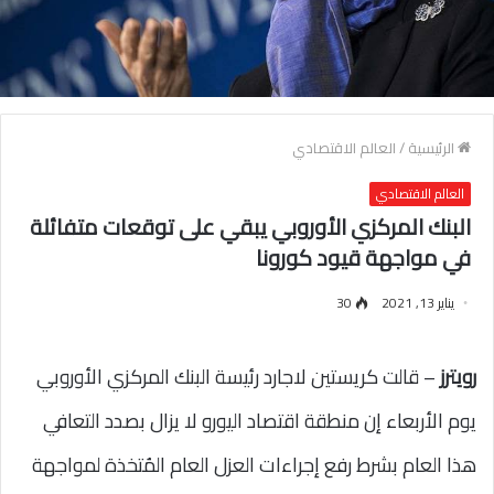
الرئيسية
/
العالم الاقتصادي
العالم الاقتصادي
البنك المركزي الأوروبي يبقي على توقعات متفائلة
في مواجهة قيود كورونا
يناير 13, 2021
30
رويترز
– قالت كريستين لاجارد رئيسة البنك المركزي الأوروبي
يوم الأربعاء إن منطقة اقتصاد اليورو لا يزال بصدد التعافي
هذا العام بشرط رفع إجراءات العزل العام المُتخذة لمواجهة