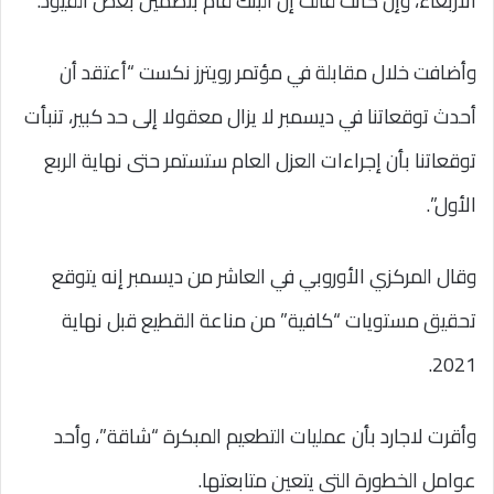
الأربعاء، وإن كانت قالت إن البنك قام بتضمين بعض القيود.
وأضافت خلال مقابلة في مؤتمر رويترز نكست “أعتقد أن
أحدث توقعاتنا في ديسمبر لا يزال معقولا إلى حد كبير، تنبأت
توقعاتنا بأن إجراءات العزل العام ستستمر حتى نهاية الربع
الأول”.
وقال المركزي الأوروبي في العاشر من ديسمبر إنه يتوقع
تحقيق مستويات “كافية” من مناعة القطيع قبل نهاية
2021.
وأقرت لاجارد بأن عمليات التطعيم المبكرة “شاقة”، وأحد
عوامل الخطورة التي يتعين متابعتها.