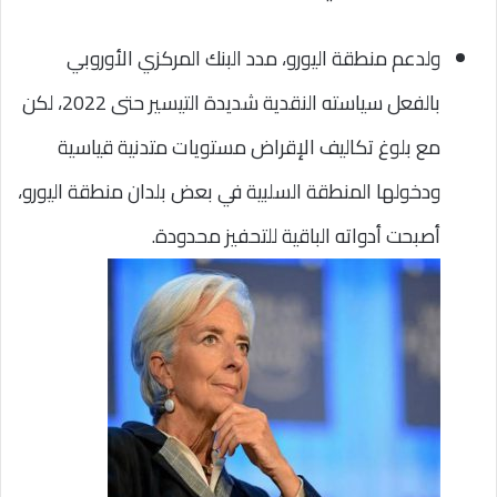
ولدعم منطقة اليورو، مدد البنك المركزي الأوروبي
بالفعل سياسته النقدية شديدة التيسير حتى 2022، لكن
مع بلوغ تكاليف الإقراض مستويات متدنية قياسية
ودخولها المنطقة السلبية في بعض بلدان منطقة اليورو،
أصبحت أدواته الباقية للتحفيز محدودة.