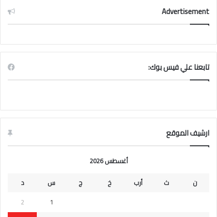
Advertisement
تابعنا علي فيس بوك:
ارشيف الموقع
أغسطس 2026
ن
ث
أرب
خ
ج
س
د
2
1