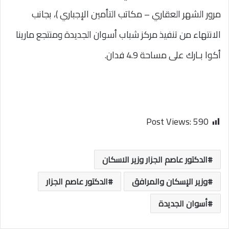
مرور الشهر العقاري – مكاتب التأمين الإجباري )، بجانب
الانتهاء من تنفيذ مركز شباب أسوان الجديدة ومنتجع مارينا
أكوا بـارك على مساحة 4.9 فدان.
Post Views:
590
الدكتور عاصم الجزار وزير الاسكان
وزير الإسكان والمرافق
الدكتور عاصم الجزار
أسوان الجديدة