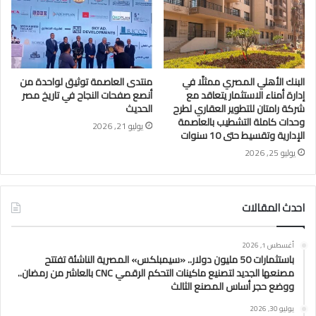
البنك الأهلي المصري ممثلًا في
منتدى العاصمة توثيق لواحدة من
إدارة أمناء الاستثمار يتعاقد مع
أنصع صفحات النجاح في تاريخ مصر
شركة رامتان للتطوير العقاري لطرح
الحديث
وحدات كاملة التشطيب بالعاصمة
يوليو 21, 2026
الإدارية وتقسيط حتى 10 سنوات
يوليو 25, 2026
احدث المقالات
أغسطس 1, 2026
باستثمارات 50 مليون دولار.. «سيمبلكس» المصرية الناشئة تفتتح
مصنعها الجديد لتصنيع ماكينات التحكم الرقمي CNC بالعاشر من رمضان..
ووضع حجر أساس المصنع الثالث
يوليو 30, 2026