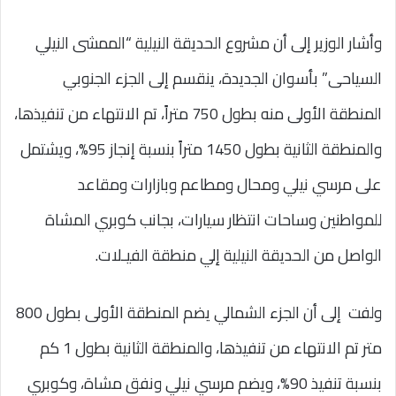
وأشار الوزير إلى أن مشروع الحديقة النيلية “الممشى النيلي
السياحى” بأسوان الجديدة، ينقسم إلى الجزء الجنوبي
المنطقة الأولى منه بطول 750 متراً، تم الانتهاء من تنفيذها،
والمنطقة الثانية بطول 1450 متراً بنسبة إنجاز 95%، ويشتمل
على مرسي نيلي ومحال ومطاعم وبازارات ومقاعد
للمواطنين وساحات انتظار سيارات، بجانب كوبري المشاة
الواصل من الحديقة النيلية إلي منطقة الفيـلات.
ولفت إلى أن الجزء الشمالي يضم المنطقة الأولى بطول 800
متر تم الانتهاء من تنفيذها، والمنطقة الثانية بطول 1 كم
بنسبة تنفيذ 90%، ويضم مرسي نيلي ونفق مشاة، وكوبري