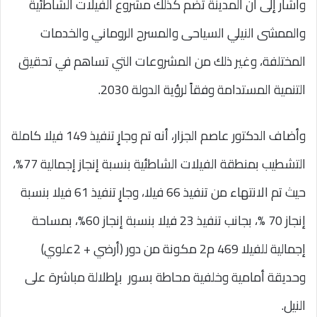
وأشار إلى أن المدينة تضم كذلك مشروع الفيلات الشاطئية
والممشى النيلي السياحى والمسرح الروماني والخدمات
المختلفة، وغير ذلك من المشروعات التي تساهم في تحقيق
التنمية المستدامة وفقاً لرؤية الدولة 2030.
وأضاف الدكتور عاصم الجزار، أنه تم وجارٍ تنفيذ 149 فيلا كاملة
التشطيب بمنطقة الفيلات الشاطئية بنسبة إنجاز إجمالية 77%،
حيث تم الانتهاء من تنفيذ 66 فيلا، وجارٍ تنفيذ 61 فيلا بنسبة
إنجاز 70 %، بجانب تنفيذ 23 فيلا بنسبة إنجاز 60%، بمساحة
إجمالية للفيلا 469 م2 مكونة من دور (أرضي + 2علوي)
وحديقة أمامية وخلفية محاطة بسور بإطلالة مباشرة على
النيل.