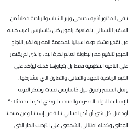
تلقى الدكتور أشرف صبحى وزير الشباب والرياضة خطاباً من
السفير الأسباني بالقاهرة، رامون خيل كاساريس اعرب خلاله
عن تقدير وشكر دولة اسبانيا للحكومة المصرية نظير النجاح
المبهر لتنظيم مصر لبطولة العالم لكرة اليد ، والذى لم يقتصر
علي الناحية التنظيمية فقط بل يتجاوزها كذلك ليؤكد علي
القيم الرياضية للجهد والتفاني والتعاون التي نتشاركها .
ونقل السفير رامون خيل كاساريس تحيات وشكر الدولة
الإسبانية للدولة المصرية والمنتخب الوطني لكرة اليد قائلا : ”
أود قبل كل شئ أن أكرر امتناني نيابة عن إسبانيا وعن منتخبنا
الوطني وكذلك امتناني الشخصي علي الترحيب الحار الذي