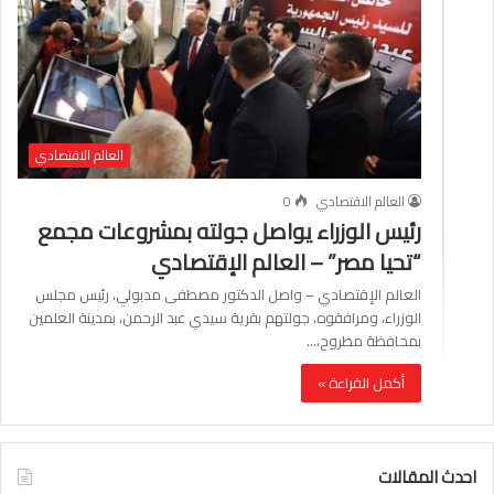
العالم الاقتصادي
العالم الاقتصادي
0
رئيس الوزراء يواصل جولته بمشروعات مجمع
“تحيا مصر” – العالم الإقتصادي
العالم الإقتصادي – واصل الدكتور مصطفى مدبولي، رئيس مجلس
الوزراء، ومرافقوه، جولتهم بقرية سيدي عبد الرحمن، بمدينة العلمين
بمحافظة مطروح،…
أكمل القراءة »
احدث المقالات