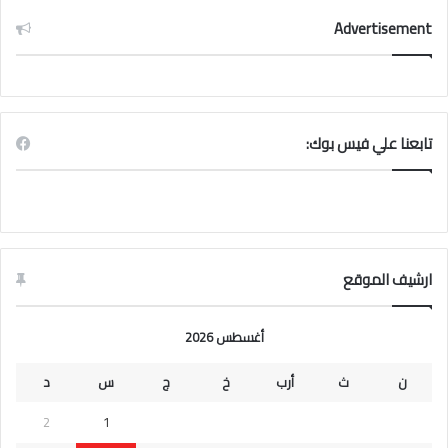
Advertisement
تابعنا علي فيس بوك:
ارشيف الموقع
أغسطس 2026
ن
ث
أرب
خ
ج
س
د
2
1