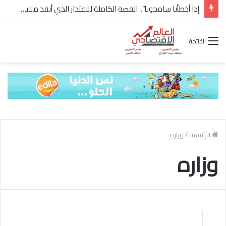
إذا أخطأنا سامحونا”.. القصة الكاملة للاعتذار الذي أنقذ ملايين “إعمار” في الساحل الشمالي
القائمة
الرئيسية
/
وزاره
وزاره