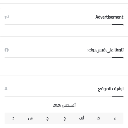
Advertisement
تابعنا علي فيس بوك:
ارشيف الموقع
أغسطس 2026
ن
ث
أرب
خ
ج
س
د