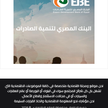
نحن موقع ومجلة اقتصادية متخصصة في كافة الموضوعات الاقتصادية التي
تشغل بال كل شرائح المجتمع سواء في البنوك أو البورصة أو عالم العقارات
والسيارات أو في مجالات الاستثمار وقطاع الأعمال.
نحن مؤشرك نحو المعلومة الاقتصادية واتخاذ القرارات السليمة
جميع الحقوق محفوظة العالم الاقتصادي © 2026