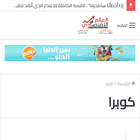
إذا أخطأنا سامحونا”.. القصة الكاملة للاعتذار الذي أنقذ ملايين “إعمار” في الساحل الشمالي
القائمة
الرئيسية
/
كوبرا
كوبرا