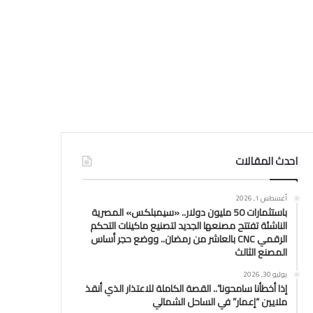
احدث المقالات
أغسطس 1, 2026
باستثمارات 50 مليون دولار.. «سيمبلكس» المصرية
الناشئة تفتتح مصنعها الجديد لتصنيع ماكينات التحكم
الرقمي CNC بالعاشر من رمضان.. ووضع حجر أساس
المصنع الثالث
يوليو 30, 2026
إذا أخطأنا سامحونا”.. القصة الكاملة للاعتذار الذي أنقذ
ملايين “إعمار” في الساحل الشمالي