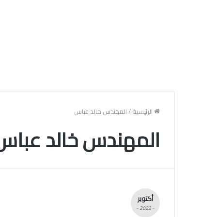
الرئيسية
/
المهندس خالد عباس
المهندس خالد عباس
أكتوبر
- 2022 -