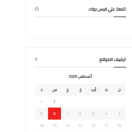
تابعنا علي فيس بوك:
ارشيف الموقع
أغسطس 2026
ن
ث
أرب
خ
ج
س
د
2
1
9
8
7
6
5
4
3
16
15
14
13
12
11
10