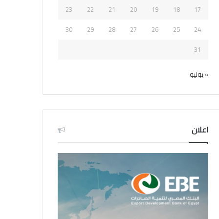
23
22
21
20
19
18
17
30
29
28
27
26
25
24
31
« يوليو
اعلان