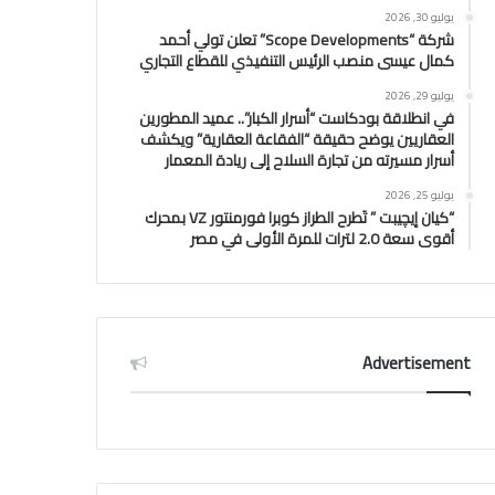
يوليو 30, 2026
شركة “Scope Developments” تعلن تولي أحمد
كمال عيسى منصب الرئيس التنفيذي للقطاع التجاري
يوليو 29, 2026
في انطلاقة بودكاست “أسرار الكبار”.. عميد المطورين
العقاريين يوضح حقيقة “الفقاعة العقارية” ويكشف
أسرار مسيرته من تجارة السلاح إلى ريادة المعمار
يوليو 25, 2026
“كيان إيچيبت ” تَطرح الطراز كوبرا فورمنتور VZ بمحرك
أقوى سعة 2.0 لترات للمرة الأولى في مصر
Advertisement