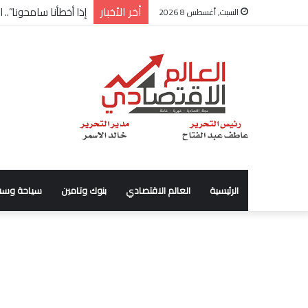
أخر الأخبار
إذا أخطأنا سامحونا”..
السبت, أغسطس 8 2026
الرئيسية
العالم الاقتصادي
بنوك وتامين
سياحة وسف