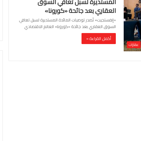
المستديرة لسبل تعافي السوق
العقاري بعد جائحة «كورونا»
«إنفستجيت» تُصدر توصيات المائدة المستديرة لسبل تعافي
السوق العقاري بعد جائحة «كورونا» العالم الاقتصادي
أكمل القراءة »
عقارات