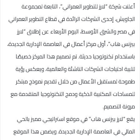
أعلنت شركة “لارز للتطوير العمراني”، التابعة لمجموعة
الجاويش، إحدى الشركات الرائدة في قطاع التطوير العمراني
في مصر والشرق الأوسط، اليوم الأربعاء عن إطلاق “لارز
بيزنس هاب”، أول مركز أعمال في العاصمة الإدارية الجديدة،
باستخدام تكنولوجيا حديثة. تم تصميم هذا المركز خصيصًا
لتلبية احتياجات الشركات الناشئة والعالمية، ويعكس رؤية
طموحة لمستقبل الأعمال من خلال تقديم نموذج مبتكر
للمساحات المكتبية الذكية ودمج التكنولوجيا المتقدمة مع
مرونة التصميم.
يقع “لارز بيزنس هاب” في موقع استراتيجي مميز بالحي
المالي في العاصمة الإدارية الجديدة. ويضمن هذا الموقع