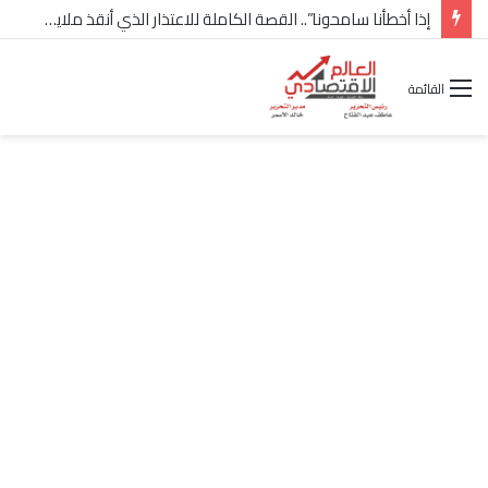
شركة “Scope Developments” تعلن تولي أحمد كمال عيسى منصب الرئيس التنفيذي للقطاع التجاري
القائمة