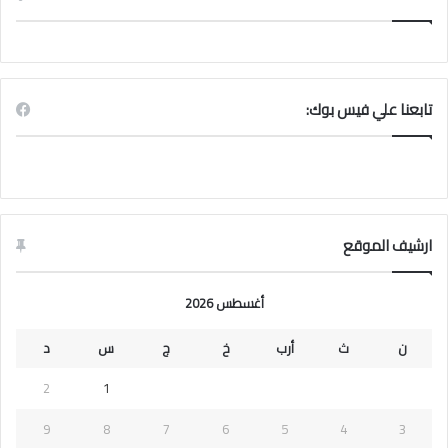
تابعنا علي فيس بوك:
ارشيف الموقع
أغسطس 2026
ن
ث
أرب
خ
ج
س
د
2
1
9
8
7
6
5
4
3