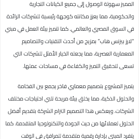
المميز سهولة الوصول إلى جميع الكيانات التجارية
والحكومية، مما يعزز مكانته كوجهة رئيسية للشركات الرائدة
في السوق المصري والعالمي. كما تتميز بيئة العمل في مبني
“لارز بيزنس هاب” بمزيج من أحدث التقنيات والتصاميم
المعمارية العصرية، مما يجعله الخيار الأمثل للشركات التي
تسعى لتحقيق التميز والكفاءة في مساحات عملها.
يتميز المشروع بتصميم معماري فاخر يجمع بين الفخامة
والحلول الذكية، مما يخلق بيئة مريحة تلبي احتياجات مختلف
الشركات. ويعكس هذا التصميم التزام الشركة بتقديم أفضل
الحلول لعملائها من حيث الجودة والتكنولوجيا المتقدمة. كما
يتفرد المبنى بإدارة رقمية متقدمة للمرافق في الوقت