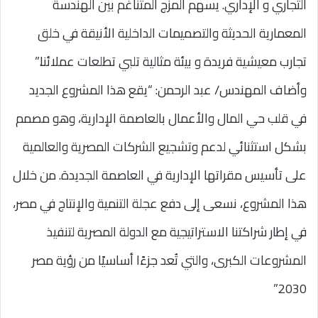
التجاري و الإداري. يسهم المزج المتناغم بين الهندسة
المعمارية الحديثة والتصميمات الداخلية الأنيقة في خلق
تجارب معيشية فريدة و بيئة مثالية تلبي تطلعات عملائنا.”
وأضاف المهندس/ عبد الرحمن: “يقع هذا المشروع الجديد
في قلب حي المال والأعمال بالعاصمة الإدارية، وهو مصمم
بشكل استثنائي لدعم وتشجيع الشركات المصرية والعالمية
على تأسيس مقراتها الإدارية في العاصمة الجديدة. من خلال
هذا المشروع، نسعى إلى دفع عجلة التنمية والإنتاج في مصر،
في إطار شراكتنا الاستراتيجية مع الدولة المصرية لتنفيذ
المشروعات الكبرى، والتي تُعد جزءًا أساسيًا من رؤية مصر
2030.”