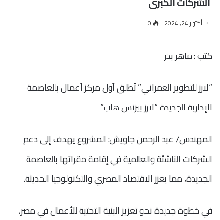
الشركات الكبرى
أكتوبر 24, 2024
0
كتب : ماهر بدر
“لارز للتطوير العمراني” تُطلق أول مركز أعمال بالعاصمة
الإدارية الجديدة “لارز بيزنس هاب”
المهندس/ عبد الرحمن جاويش: المشروع يهدف إلى دعم
الشركات الناشئة والعالمية في إقامة مقراتها بالعاصمة
الجديدة، مما يعزز الاقتصاد المصري والتكنولوجيا الحديثة.
في خطوة جديدة نحو تعزيز البنية التحتية للأعمال في مصر،