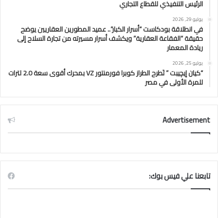
الرئيس التنفيذي للقطاع التجاري
يوليو 29, 2026
في انطلاقة بودكاست “أسرار الكبار”.. عميد المطورين العقاريين يوضح
حقيقة “الفقاعة العقارية” ويكشف أسرار مسيرته من تجارة السلاح إلى
ريادة المعمار
يوليو 25, 2026
“كيان إيچيبت ” تَطرح الطراز كوبرا فورمنتور VZ بمحرك أقوى سعة 2.0 لترات
للمرة الأولى في مصر
Advertisement
تابعنا علي فيس بوك: