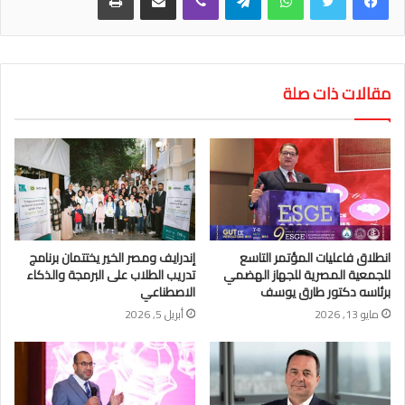
مقالات ذات صلة
انطلاق فاعليات المؤتمر التاسع
إندرايف ومصر الخير يختتمان برنامج
للجمعية المصرية للجهاز الهضمي
تدريب الطلاب على البرمجة والذكاء
برئاسه دكتور طارق يوسف
الاصطناعي
مايو 13, 2026
أبريل 5, 2026