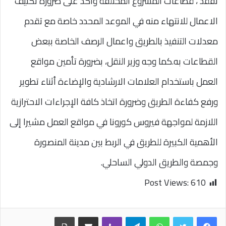
تفقد ، قطاعات المشروع المختلفة وأكد على ضرورة تكثيف
الاعمال للانتهاء منه في الموعد المحدد خاصة مع تقدم
معدلات التنفيذ بالطريق واعمال الرصف الخاصة ببعض
القطاعات به.كما وجه وزير النقل، بضرورة تأمين مواقع
العمل باستخدام العلامات الارشادية والإضاءة أثناء تطوير
ورفع كفاءة الطريق وضرورة اتخاذ كافة الإجراءات الاحترازية
اللازمة لمواجهة فيروس كورونا في مواقع العمل مشيرا إلى
الأهمية الكبيرة للطريق في الربط بين مدينة المنصورة
وجمصة والطريق الدولي الساحلي.
Post Views:
610
واتساب
تيلقرام
ڤايبر
مشاركة عبر البريد
طباعة