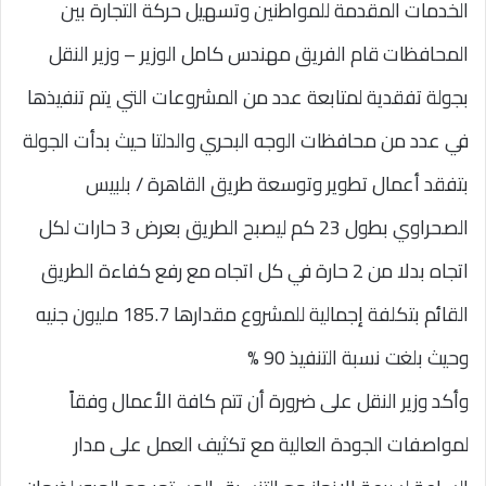
الخدمات المقدمة للمواطنين وتسهيل حركة التجارة بين
المحافظات قام الفريق مهندس كامل الوزير – وزير النقل
بجولة تفقدية لمتابعة عدد من المشروعات التي يتم تنفيذها
في عدد من محافظات الوجه البحري والدلتا حيث بدأت الجولة
بتفقد أعمال تطوير وتوسعة طريق القاهرة / بلبيس
الصحراوي بطول 23 كم ليصبح الطريق بعرض 3 حارات لكل
اتجاه بدلا من 2 حارة في كل اتجاه مع رفع كفاءة الطريق
القائم بتكلفة إجمالية للمشروع مقدارها 185.7 مليون جنيه
وحيث بلغت نسبة التنفيذ 90 %
وأكد وزير النقل على ضرورة أن تتم كافة الأعمال وفقاً
لمواصفات الجودة العالية مع تكثيف العمل على مدار