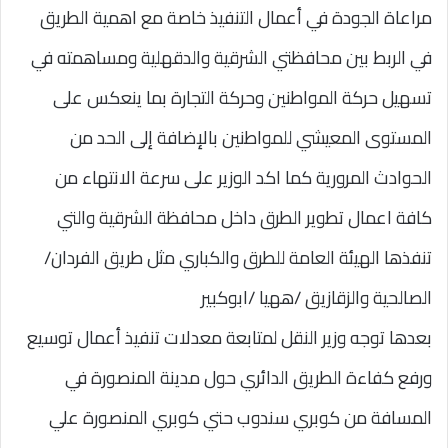
مراعاة الجودة في أعمال التنفيذ خاصة مع اهمية الطريق
في الربط بين محافظتي الشرقية والدقهلية ومساهمته في
تسهيل حركة المواطنين وحركة التجارة بما ينعكس على
المستوى المعيشي للمواطنين بالإضافة إلى الحد من
الحوادث المرورية كما اكد الوزير على سرعة الانتهاء من
كافة اعمال تطوير الطرق داخل محافظة الشرقية والتي
تنفذها الهيئة العامة للطرق والكباري مثل طريق الفردان/
الصالحية والزقازيق /ههيا /ابوكبير
بعدها توجه وزير النقل لمتابعة معدلات تنفيذ أعمال توسيع
ورفع كفاءة الطريق الدائري حول مدينة المنصورة في
المسافة من كوبري سندوب حتي كوبري المنصورة علي