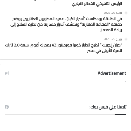
الرئيس التنفيذي للقطاع التجاري
يوليو 29, 2026
في انطلاقة بودكاست “أسرار الكبار”.. عميد المطورين العقاريين يوضح
حقيقة “الفقاعة العقارية” ويكشف أسرار مسيرته من تجارة السلاح إلى
ريادة المعمار
يوليو 25, 2026
“كيان إيچيبت ” تَطرح الطراز كوبرا فورمنتور VZ بمحرك أقوى سعة 2.0 لترات
للمرة الأولى في مصر
Advertisement
تابعنا علي فيس بوك: