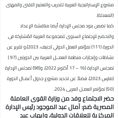
مشروع الإستراتيجية العربية للتدريب والتعليم التقنى والمهنى
(المعدلة).
كما تضمن بنود مجلس الإدارة أيضا مناقشة الإعداد
والتحضير للإجتماع السنوى للمجموعة العربية المُشاركة فى
الدورة (111) لمؤتمر العمل الدولي (جنيف، 2023)،و تقرير عن
نشاطات وإنجازات منظمة العمــل العربية بين الدورتين (97 )
لمجلس الإدارة (16 – 17 أكتوبر 2022)، و(98) لمجلس الإدارة
(مارس 2023)، فضلاً عن تحديد مشروع جدول أعمـال الدورة
(50) لمؤتمر العمـل العربى 2024.
حضر الاجتماع وفد من وزارة القوى العاملة
المصرية ضم: آمال عبد الموجود رئيس الإدارة
المركزية للعلاقات الدولية، وإيهاب عبد