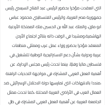
التي انعقدت مؤخرا بحضور الرئيس عبد الفتاح السيسي رئيس
جمهورية مصر العربية، والرئيس الفلسطيني محمود عباس
ابو مازن، والملك عبد الله بن الحسين ملك المملكة الأردنية
الهاشمية،ومشيدا في الوقت ذاته بنتائج اجتماع الأردن
المنعقد مؤخرا بحضور وزراء عمل عرب وممثلي منظمات
عربية ودولية بشأن دعم الاستراتيجية الوطنية للتشغيل في
فلسطين ماليا وفنيًا، بينما تحدث رئيس مجلس الإدارة، عن
أهمية العمل العربي المشترك في مواجهة التحديات الراهنة
،منددا بالانتهاكات التي تمارسها دولة الاحتلال الإسرائيلي ضد
العمال العرب في الأراضي العربية المحتلة ،كما تحدث ممثل
الجامعة العربية عن أهمية العمل العربي المشترك في ظل