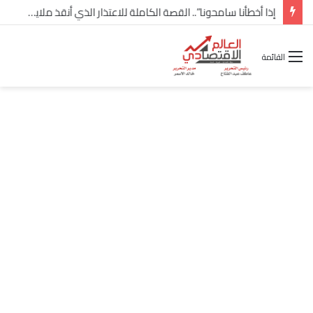
شركة “Scope Developments” تعلن تولي أحمد كمال عيسى منصب الرئيس التنفيذي للقطاع التجاري
القائمة