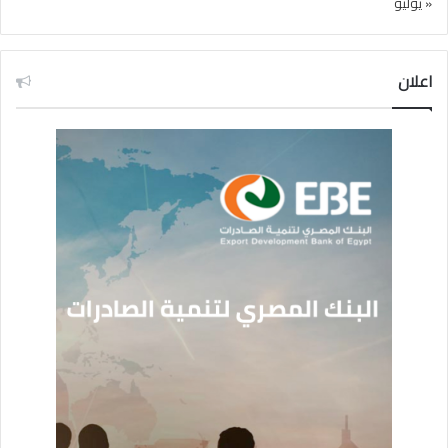
« يوليو
اعلان