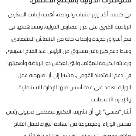
فى كلمته، أكد وزير الشباب والرياضة، أهمية إقامة المعارض
الرياضية الكبرى على غرار المعارض الدولية، ومساهمتها فى
فتح أسواق جديدة وإحداث حالة من الانتعاش الاقتصادى،
وسط دعم كبير وغير مسبوق من الرئيس عبد الفتاح السيسي
ورعايته الكريمة للمؤتمر، والتي تعكس دور الرياضة وأهميتها
في دعم الاقتصاد القومي، مشيرا إلى أن منهجية عمل
الوزارة تعتمد على عدة أسس منها الإدارة الاستثمارية،
والإدارة الاقتصادية.
أشار “صبحي” إلي أن تشريف الدكتور مصطفى مدبولى رئيس
مجلس الوزراء، ومجموعة من السادة الوزراء لحفل افتتاح
مؤتمر ومعرض “سبورتس إكسبو” كان له بالغ الأثر في