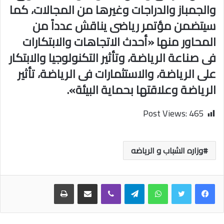
والجمباز والدراجات وغيرها من المجالات، كما
سيتضمن مؤتمر رياضى يناقش عدداً من
المحاور منها «أحدث الاتجاهات والابتكارات
فى صناعة الرياضة، وتأثير التكنولوجيا والابتكار
على الرياضة، والاستثمارات فى الرياضة، تأثير
الرياضة وعلاقتها بحماية البيئة».
Post Views:
465
وزاره الشباب و الرياضه
واتساب
تيلقرام
ڤايبر
مشاركة عبر البريد
طباعة