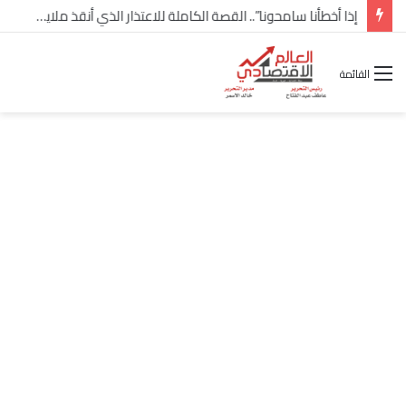
شركة “Scope Developments” تعلن تولي أحمد كمال عيسى منصب الرئيس التنفيذي للقطاع التجاري
القائمة