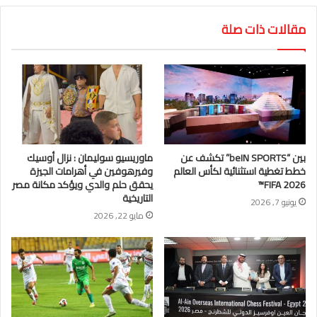
مقالات ذات صلة
بين “beIN SPORTS” تكشف عن
ماوريسيو سوليمان : نزال أوسيك
خطط تغطية استثنائية لكأس العالم
وفيرهوفين في أهرامات الجيزة
FIFA 2026™
يحقق حلم والدي ويؤكد مكانة مصر
التاريخية
يونيو 7, 2026
مايو 22, 2026