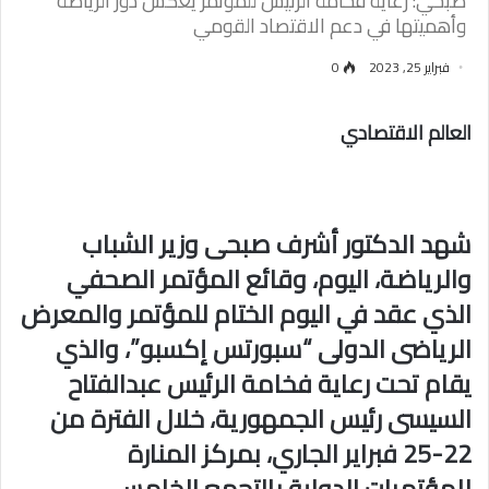
صبحي: رعاية فخامة الرئيس للمؤتمر يعكس دور الرياضة
وأهميتها في دعم الاقتصاد القومي
فبراير 25, 2023
0
العالم الاقتصادي
شهد الدكتور أشرف صبحى وزير الشباب
والرياضة، اليوم، وقائع المؤتمر الصحفي
الذي عقد في اليوم الختام للمؤتمر والمعرض
الرياضى الدولى “سبورتس إكسبو”، والذي
يقام تحت رعاية فخامة الرئيس عبدالفتاح
السيسى رئيس الجمهورية، خلال الفترة من
22-25 فبراير الجاري، بمركز المنارة
للمؤتمرات الدولية بالتجمع الخامس.