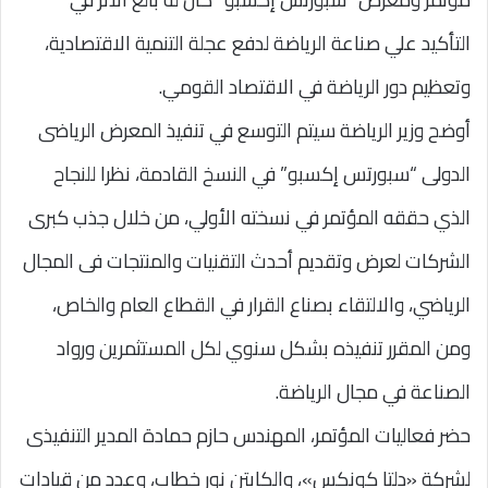
التأكيد علي صناعة الرياضة لدفع عجلة التنمية الاقتصادية،
وتعظيم دور الرياضة في الاقتصاد القومي.
أوضح وزير الرياضة سيتم التوسع في تنفيذ المعرض الرياضى
الدولى “سبورتس إكسبو” في النسخ القادمة، نظرا للنجاح
الذي حققه المؤتمر في نسخته الأولي، من خلال جذب كبرى
الشركات لعرض وتقديم أحدث التقنيات والمنتجات فى المجال
الرياضي، والالتقاء بصناع القرار في القطاع العام والخاص،
ومن المقرر تنفيذه بشكل سنوي لكل المستثمرين ورواد
الصناعة في مجال الرياضة.
حضر فعاليات المؤتمر، المهندس حازم حمادة المدير التنفيذى
لشركة «دلتا كونكس»، والكابتن نور خطاب، وعدد من قيادات