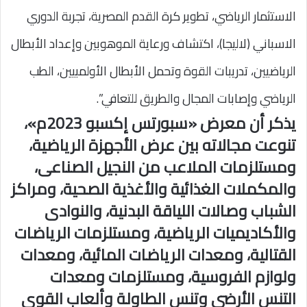
الاستثمار الرياضي، تطوير كرة القدم المصرية، تجربة الدوري
الاسباني (لاليجا)، اكتشاف ورعاية الموهوبين وإعداد الأبطال
الرياضيين، تدريبات القوة وتحمل الأبطال الأولمبيين، الطب
الرياضي وإصابات المجال والطريق للتعافي”.
يذكر أن معرض «سبورتس إكسبو 2023م»،
تنوعت مجالاته بين عرض الأجهزة الرياضية،
ومستلزمات الملاعب من النجيل الصناعى،
والمكملات الغذائية والأغذية الصحية، ومراكز
الشباب وصالات اللياقة البدنية، والنوادى
والأكاديميات الرياضية، ومستلزمات الرياضات
القتالية، ومعدات الرياضات المائية، ومعدات
ولوازم الفروسية، ومستلزمات ومعدات
التنس الأرضى وتنس الطاولة وألعاب القوى