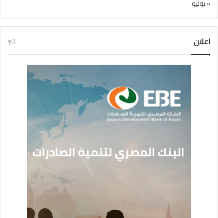
« يوليو
اعلان