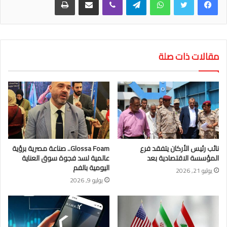
مقالات ذات صلة
نائب رئيس الأركان يتفقد فرع
Glossa Foam.. صناعة مصرية برؤية
المؤسسة الاقتصادية بعد
عالمية لسد فجوة سوق العناية
اليومية بالفم
يوليو 21, 2026
يوليو 9, 2026