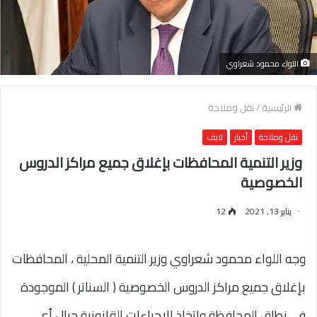
اللواء محمود شعراوي
الرئيسية
/
نقل وملاحة
نقل وملاحة
أخبار
لايف
وزير التنمية المحافظات بإغلاق جميع مراكز الدروس
الخصوصية
يناير 13, 2021
12
وجه اللواء محمود شعراوي وزير التنمية المحلية ، المحافظات
بإغلاق جميع مراكز الدروس الخصوصية ( السناتر ) الموجودة
فى نطاق المحافظة واتخاذ الإجراءات القانونية حيال أى