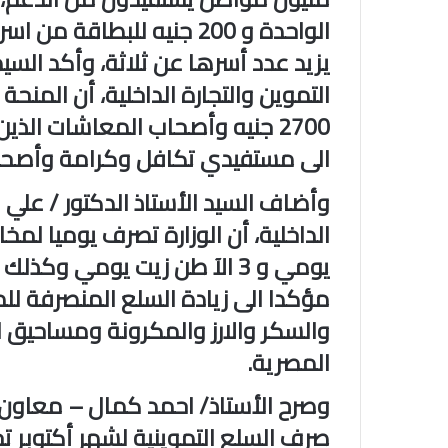
يزيد عدد أسرها عن ثلاثة، وأكد ‏السيد
التموين والتجارة ‏الداخلية، أن المن
الى مستفيدي تكافل وكرامة وأصحاب
وأضاف السيد الأستاذ الدكتور / علي ا
يومي و 3 الآ طن زيت يومي وكذل
والسكر والارز ‏والمكرونة ومساحيق 
‏المصرية.‏
وصرح الأستاذ/ احمد كمال – معاون ا