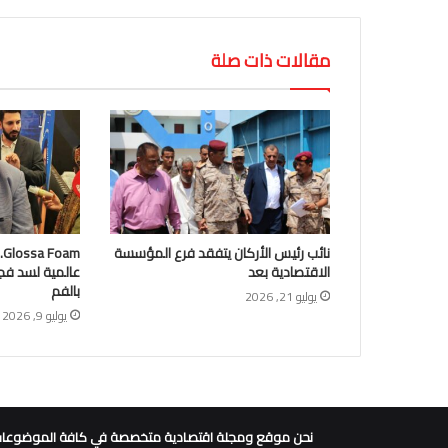
مقالات ذات صلة
نائب رئيس الأركان يتفقد فرع المؤسسة
m
الاقتصادية بعد
عالمية لسد فج
بالفم
يوليو 21, 2026
يوليو 9, 2026
نحن موقع ومجلة اقتصادية متخصصة في كافة الموضوعات الاق