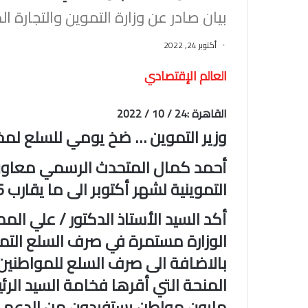
بيان صادر عن وزارة التموين والتجارة الد
أكتوبر 24, 2022
العالم الإقتصادي
القاهرة :24 / 10 / 2022‏
وزير التموين … ضخ يومي للسلع لمخاز
أحمد كمال المتحدث الرسمي معاون
التموينية لشهر أكتوبر الى ما يقارب 95 %.‏
أكد السيد الأستاذ الدكتور / علي المصي
الوزارة مستمرة في صرف السلع التمو