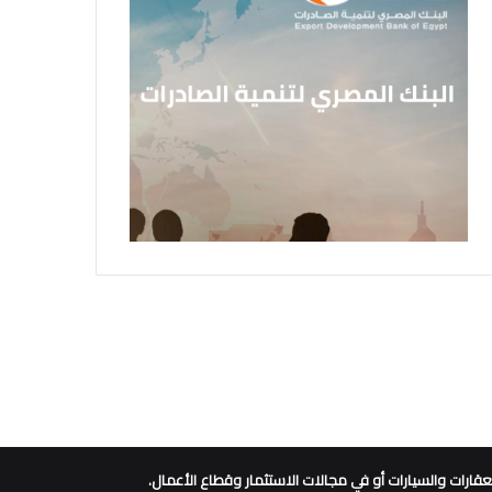
ارات والسيارات أو في مجالات الاستثمار وقطاع الأعمال.