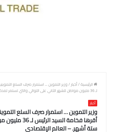
الرئيسية
/
أخبار
/
وزير التموين … استمرار صرف السلع التموينية
لـ 36 مليون مواطن ‏للشهر الثاني على التوالي والتي تستمر لمدة ستة أشهر.‏ – العالم الإقتصادي
أخبار
وزير التموين … استمرار صرف السلع التمويني
أقرها فخامة ال
ستة أشهر.‏ – العالم الإقتصادي