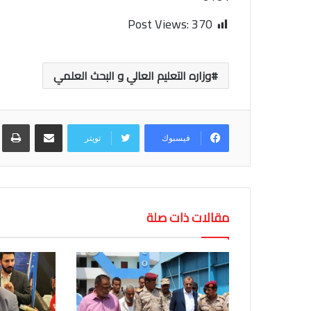
Post Views:
370
وزاره التعليم العالي و البحث العلمي
مشاركة عبر البريد
طب
فيسبوك
تويتر
مقالات ذات صلة