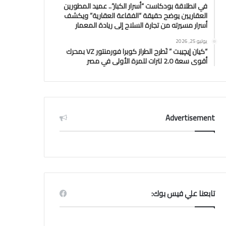
في انطلاقة بودكاست “أسرار الكبار”.. عميد المطورين
العقاريين يوضح حقيقة “الفقاعة العقارية” ويكشف
أسرار مسيرته من تجارة السلاح إلى ريادة المعمار
يوليو 25, 2026
“كيان إيچيبت ” تَطرح الطراز كوبرا فورمنتور VZ بمحرك
أقوى سعة 2.0 لترات للمرة الأولى في مصر
Advertisement
تابعنا علي فيس بوك: