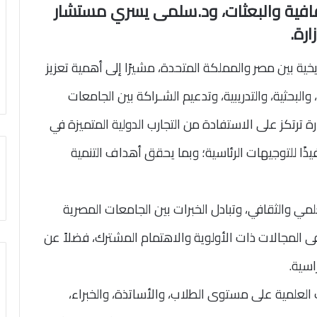
قافية والبعثات، ود.سلمى يسري مستشار
ارة.
ريخية بين مصر والمملكة المتحدة، مشيرًا إلى أهمية تعزيز
 والبحثية، والتدريبية، وتدعيم الشـراكة بين الجامعات
وزارة ترتكز على الاستفادة من التجارب الدولية المتميزة في
يذًا للتوجيهات الرئاسية؛ وبما يحقق أهداف التنمية
لعلمي والثقافي، وتبادل الخبرات بين الجامعات المصرية
فى المجالات ذات الأولوية والاهتمام المشترك، فضلاً عن
اسية.
ت العلمية على مستوى الطلاب، والأساتذة، والخبراء،