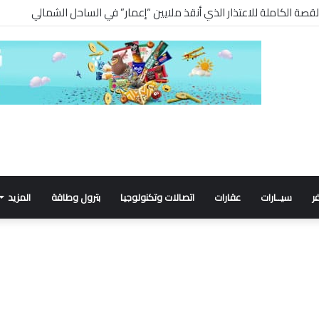
ر
سيــارات
عقارات
اتصالات وتكنولوجيا
بترول وطاقة
المزيد