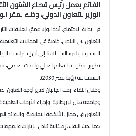
القائم بعمل رئيس قطاع الشئون الث
الوزير للتعاون الدولي، وذلك بمقر الوز
في بداية الاجتماع، أكد الوزير عمق العلاقات التا
التعاون بين البلدين، خاصة فى المجالات التعليمية،
المصـرية والبريطانية، لافتًا إلى أن إستراتيجية ال
تطوير منظومة التعليم العالي والبحث العلمي، تنف
المستدامة (رؤية مصر 2030).
وخلال اللقاء، بحث الجانبان تعزيز أوجه التعاون ا
وجامعة هال البريطانية، وإجراء الأبحاث العلمية 
التعاون فى مجال الأنظمة التعليمية، واللوائح الدر
كما بحث اللقاء، إمكانية تبادل الزيارات والمهما