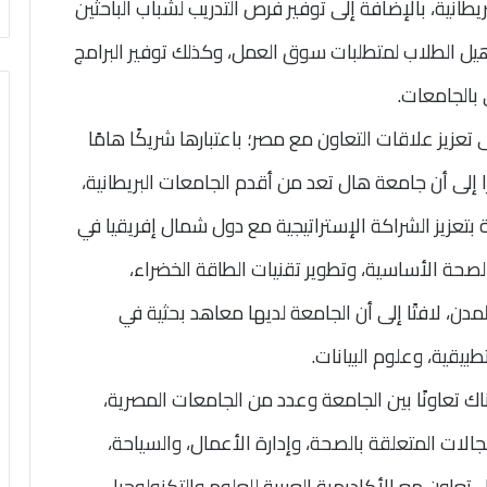
طانية، بالإضافة إلى توفير فرص التدريب لشباب الباحثين
 وتأهيل الطلاب لمتطلبات سوق العمل، وكذلك توفير البرامج
 بالجامعات.
تعزيز علاقات التعاون مع مصر؛ باعتبارها شريكًا هامًا
 إلى أن جامعة هال تعد من أقدم الجامعات البريطانية،
تمام الجامعة بتعزيز الشراكة الإستراتيجية مع دول شمال إفريقيا في
لصحة الأساسية، وتطوير تقنيات الطاقة الخضراء،
ن، لافتًا إلى أن الجامعة لديها معاهد بحثية في
بيقية، وعلوم البيانات.
اك تعاونًا بين الجامعة وعدد من الجامعات المصرية،
لات المتعلقة بالصحة، وإدارة الأعمال، والسياحة،
تعاون مع الأكاديمية العربية للعلوم والتكنولوجيا