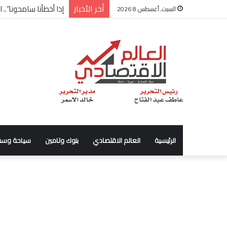
أخر الأخبار
شركة “Scope Developments” تعلن تولي أحمد كمال عيسى منصب الرئيس التنفيذي للقطاع التجاري
السبت, أغسطس 8 2026
الرئيسية
العالم الاقتصادي
بنوك وتامين
سياحة وسف