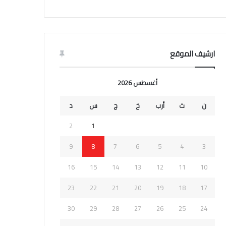
ارشيف الموقع
أغسطس 2026
ن
ث
أرب
خ
ج
س
د
2
1
9
8
7
6
5
4
3
16
15
14
13
12
11
10
23
22
21
20
19
18
17
30
29
28
27
26
25
24