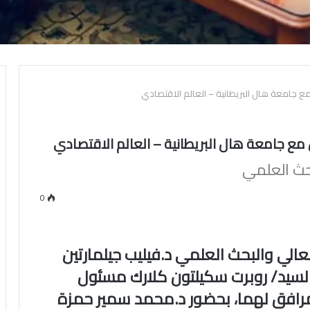
مع جامعة هال البريطانية – العالم الاقتصادي
 مع جامعة هال البريطانية – العالم الاقتصادي
بحث العلمي
0
لعالي والبحث العلمي د.فيليب جيلمارتين
السيد/ روبرت سكيلتون كلارك مسئول
لمرافق لهما، بحضور د.محمد سمير حمزة