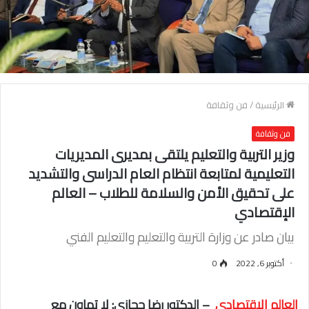
الرئيسية
/
فن وثقافة
فن وثقافة
وزير التربية والتعليم يلتقى بمديرى المديريات
التعليمية لمتابعة انتظام العام الدراسى والتشديد
على تحقيق الأمن والسلامة للطلاب – العالم
الإقتصادي
بيان صادر عن وزارة التربية والتعليم والتعليم الفني
أكتوبر 6, 2022
0
العالم الإقتصادي
– الدكتور رضا حجازى: لا تهاون مع