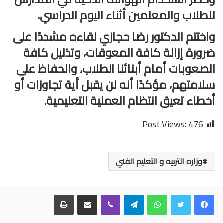
للطلاب والمعلمين أثناء اليوم الدراسي.
واختتم الدكتور رضا حجازي لقاءه مشددًا على
ضرورة إزالة كافة المعوقات، وتذليل كافة
الصعوبات أمام أبنائنا الطلاب، والحفاظ على
سلامتهم، مؤكدًا أنه لن يقبل أية تجاوزات أو
أخطاء تعيق انتظام العملية التعليمية.
Post Views:
476
وزاره التربيه و التعليم الفني
واتساب
تيلقرام
ڤايبر
مشاركة عبر البريد
طباعة