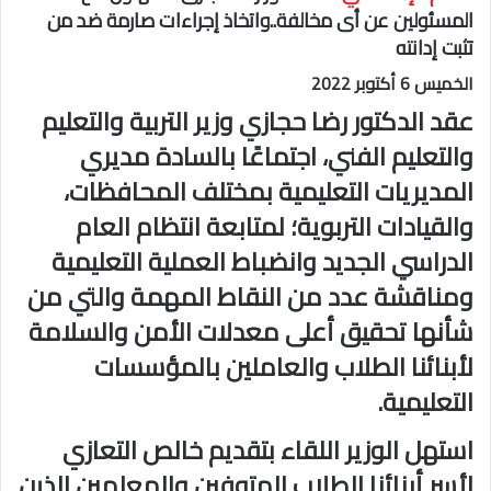
المسئولين عن أى مخالفة..واتخاذ إجراءات صارمة ضد من
تثبت إدانته
الخميس 6 أكتوبر 2022
عقد الدكتور رضا حجازي وزير التربية والتعليم
والتعليم الفني، اجتماعًا بالسادة مديري
المديريات التعليمية بمختلف المحافظات،
والقيادات التربوية؛ لمتابعة انتظام العام
الدراسي الجديد وانضباط العملية التعليمية
ومناقشة عدد من النقاط المهمة والتي من
شأنها تحقيق أعلى معدلات الأمن والسلامة
لأبنائنا الطلاب والعاملين بالمؤسسات
التعليمية.
استهل الوزير اللقاء بتقديم خالص التعازي
لأسر أبنائنا الطلاب المتوفين والمعلمين الذين