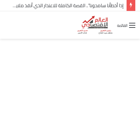
شركة “Scope Developments” تعلن تولي أحمد كمال عيسى منصب الرئيس التنفيذي للقطاع التجاري
القائمة