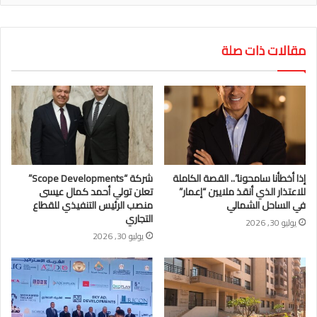
مقالات ذات صلة
إذا أخطأنا سامحونا”.. القصة الكاملة
شركة “Scope Developments”
للاعتذار الذي أنقذ ملايين “إعمار”
تعلن تولي أحمد كمال عيسى
في الساحل الشمالي
منصب الرئيس التنفيذي للقطاع
التجاري
يوليو 30, 2026
يوليو 30, 2026