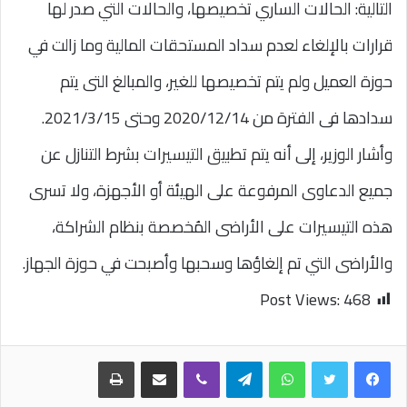
التالية: الحالات الساري تخصيصها، والحالات التي صدر لها
قرارات بالإلغاء لعدم سداد المستحقات المالية وما زالت في
حوزة العميل ولم يتم تخصيصها للغير، والمبالغ التى يتم
سدادها فى الفترة من 2020/12/14 وحتى 2021/3/15.
وأشار الوزير، إلى أنه يتم تطبيق التيسيرات بشرط التنازل عن
جميع الدعاوى المرفوعة على الهيئة أو الأجهزة، ولا تسرى
هذه التيسيرات على الأراضى المُخصصة بنظام الشراكة،
والأراضى التي تم إلغاؤها وسحبها وأصبحت في حوزة الجهاز.
Post Views:
468
واتساب
تيلقرام
ڤايبر
مشاركة عبر البريد
طباعة