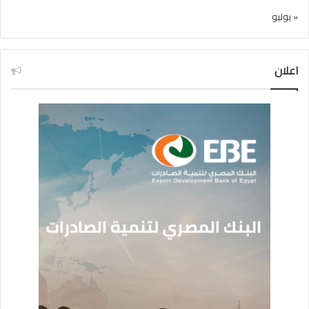
« يوليو
اعلان