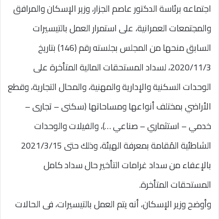
اجتماعه برئاسة الدكتور عاصم الجزار، وزير الإسكان والمرافق
والمجتمعات العمرانية، على استمرار العمل بالتيسيرات
السابق منحها من المجلس بجلسته رقم (146) بتاريخ
2020/11/3، لسداد المستحقات المالية المتأخرة على
الوحدات السكنية والإدارية والمهنية، والمحال التجارية، وقطع
الأراضي بمختلف أنواعها ومساحاتها (سكنى – تجارى –
خدمي – استثماري – صناعي …)، والفيلات والوحدات
الشاطئية المُقامة بمعرفة الهيئة، وذلك حتى 2021/3/15
بالإعفاء من سداد غرامات التأخير حال سداد كامل
المستحقات المتأخرة.
وأوضح وزير الإسكان، أنه يتم العمل بالتيسيرات، فى الحالات