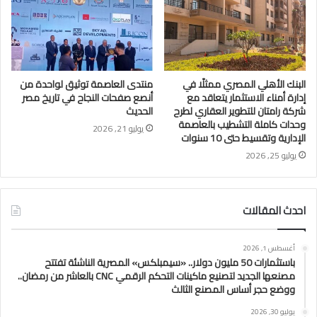
البنك الأهلي المصري ممثلًا في
منتدى العاصمة توثيق لواحدة من
إدارة أمناء الاستثمار يتعاقد مع
أنصع صفحات النجاح في تاريخ مصر
شركة رامتان للتطوير العقاري لطرح
الحديث
وحدات كاملة التشطيب بالعاصمة
يوليو 21, 2026
الإدارية وتقسيط حتى 10 سنوات
يوليو 25, 2026
احدث المقالات
أغسطس 1, 2026
باستثمارات 50 مليون دولار.. «سيمبلكس» المصرية الناشئة تفتتح
مصنعها الجديد لتصنيع ماكينات التحكم الرقمي CNC بالعاشر من رمضان..
ووضع حجر أساس المصنع الثالث
يوليو 30, 2026