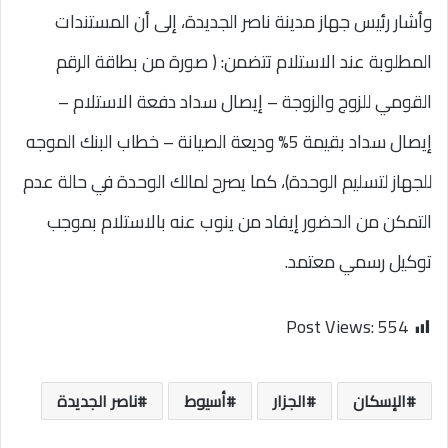
وأشار رئيس جهاز مدينة ناصر الجديدة، إلى أن المستندات
المطلوبة عند الاستلام تتضمن: ( صورة من بطاقة الرقم
القومي للزوج والزوجة – إيصال سداد دفعة الاستلام –
إيصال سداد بقيمة 5% وديعة الصيانة – خطاب البنك الموجه
للجهاز لتسليم الوحدة)، كما يصرح لمالك الوحدة في حالة عدم
التمكن من الحضور إيفاد من ينوب عنه بالاستلام بموجب
توكيل رسمي معتمد.
Post Views:
554
الإسكان
الجزار
أسيوط
ناصر الجديدة