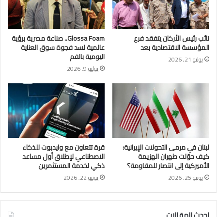
نائب رئيس الأركان يتفقد فرع
Glossa Foam.. صناعة مصرية برؤية
المؤسسة الاقتصادية بعد
عالمية لسد فجوة سوق العناية
اليومية بالفم
يوليو 21, 2026
يوليو 9, 2026
لبنان في مرمى التحولات الإيرانية:
قرة تتعاون مع وايدبوت للذكاء
كيف حوّلت طهران الهزيمة
الاصطناعي لإطلاق أول مساعد
الأميركية إلى انتصار للمقاومة؟
ذكي لخدمة المستثمرين
يونيو 25, 2026
يونيو 22, 2026
احدث المقالات