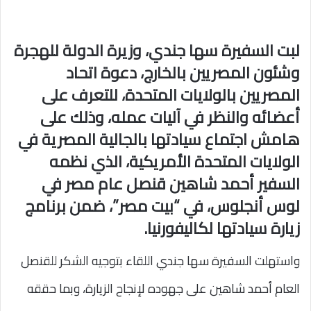
لبت السفيرة سها جندي، وزيرة الدولة للهجرة
وشئون المصريين بالخارج، دعوة اتحاد
المصريين بالولايات المتحدة، للتعرف على
أعضائه والنظر في آليات عمله، وذلك على
هامش اجتماع سيادتها بالجالية المصرية في
الولايات المتحدة الأمريكية، الذي نظمه
السفير أحمد شاهين قنصل عام مصر في
لوس أنجلوس، في “بيت مصر”، ضمن برنامج
زيارة سيادتها لكاليفورنيا.
واستهلت السفيرة سها جندي اللقاء بتوجيه الشكر للقنصل
العام أحمد شاهين على جهوده لإنجاح الزيارة، وبما حققه