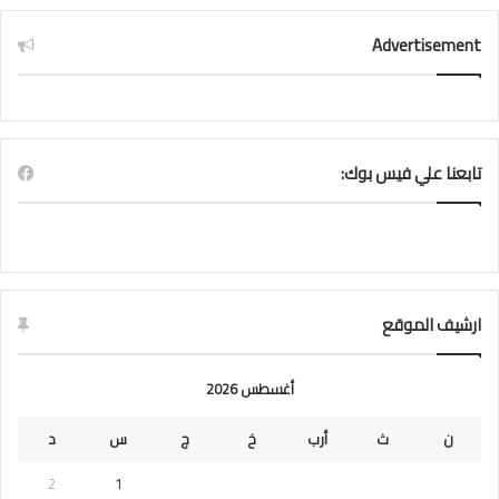
Advertisement
تابعنا علي فيس بوك:
ارشيف الموقع
أغسطس 2026
ن
ث
أرب
خ
ج
س
د
2
1