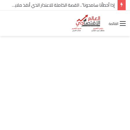
شركة “Scope Developments” تعلن تولي أحمد كمال عيسى منصب الرئيس التنفيذي للقطاع التجاري
القائمة