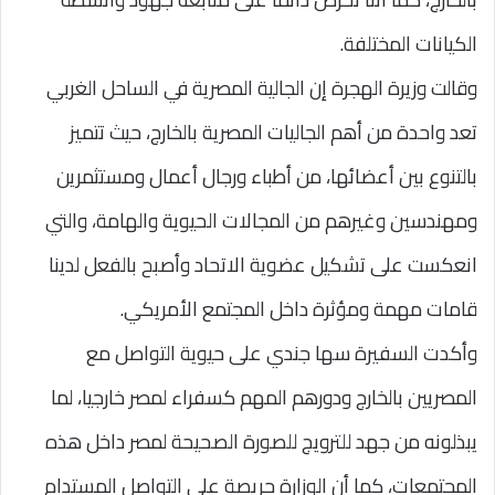
الكيانات المختلفة.
وقالت وزيرة الهجرة إن الجالية المصرية في الساحل الغربي
تعد واحدة من أهم الجاليات المصرية بالخارج، حيث تتميز
بالتنوع بين أعضائها، من أطباء ورجال أعمال ومستثمرين
ومهندسين وغيرهم من المجالات الحيوية والهامة، والتي
انعكست على تشكيل عضوية الاتحاد وأصبح بالفعل لدينا
قامات مهمة ومؤثرة داخل المجتمع الأمريكي.
وأكدت السفيرة سها جندي على حيوية التواصل مع
المصريين بالخارج ودورهم المهم كسفراء لمصر خارجيا، لما
يبذلونه من جهد للترويج للصورة الصحيحة لمصر داخل هذه
المجتمعات، كما أن الوزارة حريصة على التواصل المستدام