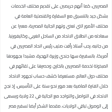
المصريين، كما أنهم حريصين على تقديم مختلف الخدمات
بشكل جيد بالتنسيق مع السفارة والقنصلية العامة في
مختلف الأمور التي تعني وتهم الجالية المصرية، معبرا عن
سعادته من انطلاق الاتحاد من الساحل الغربي وكاليفورنيا.
من جانبه، رحب أستاذ رأفت صليب رئيس اتحاد المصريين في
أمريكا، بالسفيرة سها جندي وزيرة الهجرة، مشيدا بجهودها
المبذولة لخدمة المصريين بالخارج، وحصرها على لقائهم في
مختلف دول العالم، مستعرضا كشف حساب لجهود الاتحاد
خلال الفترة الماضية بعد مرور نحو سنة على التأسيس، إذ نجح
الاتحاد في التواصل والتواجد مع الجالية في 22 ولاية ويسعى
إلى الوصول لباقي الولايات، مقدما الشكر أيضا لسفير مصر