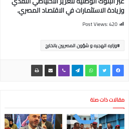
عبر البنوك الوطنية لتعزيز الاحتياطي النقدي
وزيادة الاستثمارات في الاقتصاد المصري.
Post Views:
420
وزاره الهجره و شؤون المصريين بالخارج
واتساب
تيلقرام
ڤايبر
مشاركة عبر البريد
طباعة
مقالات ذات صلة