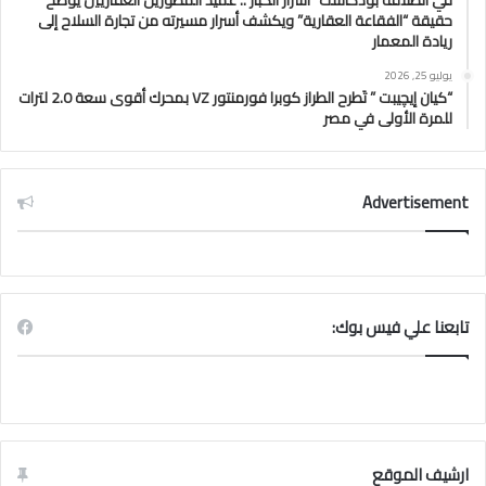
في انطلاقة بودكاست “أسرار الكبار”.. عميد المطورين العقاريين يوضح
حقيقة “الفقاعة العقارية” ويكشف أسرار مسيرته من تجارة السلاح إلى
ريادة المعمار
يوليو 25, 2026
“كيان إيچيبت ” تَطرح الطراز كوبرا فورمنتور VZ بمحرك أقوى سعة 2.0 لترات
للمرة الأولى في مصر
Advertisement
تابعنا علي فيس بوك:
ارشيف الموقع