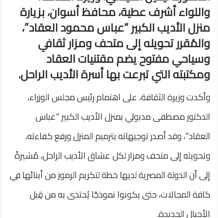
واللواء أشرف عطية، محافظ أسوان، بزيارة
منزل الأديب الكبير “عباس محمود العقاد”،
والمُقرر تحويله إلى متحف ومزار ثقافي
وسياحي مفتوح يضم مقتنيات العقاد
ومكتبته التي تبرعت بها أسرة الأديب الراحل.
وأكدت وزيرة الثقافة، على اهتمام رئيس مجلس الوزراء،
الدكتور مصطفى مدبولي بمنزل الأديب الكبير “عباس
العقاد”، وقد أصدر توجيهاته بترميم المنزل ورفع كفاءته،
وتحويله إلى متحف ومزار لكل عشاق الأديب الراحل، مُشيرةً
إلى أن الدولة المصرية لديها خطة لتكريم الرموز من أبنائها في
كافة المجالات، حتى يكونوا نموذجًا يُحتذى به من قِبل
الأجيال الجديدة.