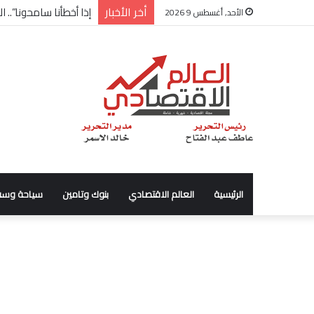
أخر الأخبار
شركة “Scope Developments” تعلن تولي أحمد كمال عيسى منصب الرئيس التنفيذي للقطاع التجاري
الأحد, أغسطس 9 2026
الرئيسية
العالم الاقتصادي
بنوك وتامين
سياحة وسف