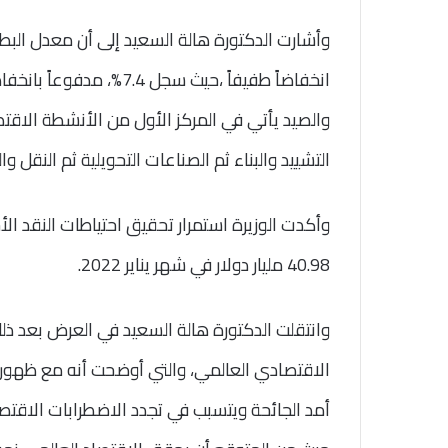
انخفاضاً طفيفاً ،حيث سجل
والصيد يأتي في المركز الأول من الأنشطة الاقتصاد
التشييد والبناء ثم الصناعات التحويلية ثم النقل وال
وأكدت الوزيرة استمرار تحقيق احتياطات النقد الأ
40.98 مليار دولار في شهر يناير 2022.
وانتقلت الدكتورة هالة السعيد في العرض بعد ذ
الاقتصادي العالمي، والتي أوضحت أنه مع ظهور
أمد الجائحة ويتسبب في تجدد الاضطرابات الاقتصا