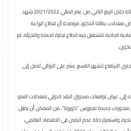
وأشارت الدكتورة هالة السعيد إلى أن معدل البطالة خلال الربع الثاني من عام المالي 2021/2022 شهد
 7.4%، مدفوعاً بانخفاض معدلات بطالة الذكور، موضحة أن قطاع الزراعة
ية الجاذبة للتشغيل يليه قطاع تجارة الجملة والتجزئة، ثم
تخزين.
جنبي الارتفاع للشهر التاسع عشر على التوالي لتصل إلى
لك إلى عرض توقعات صندوق النقد الدولي لمعدلات النمو
 متحورات جديدة لفيروس “كورونا”، من الممكن أن يطيل
دية، واستمرار حالة عدم اليقين في الاقتصاد العالمي،