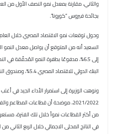
بجائحة فيروس “كورونا”.
البنك الدولي للاقتصاد المصري 5.4%، وصندوق النقد الدولي 5.6%.
ونوهت الوزيرة إلى استمرار الأداء الجيد في أغلب 
2021/2022، موضحة أن قطاعات المطاعم وا
من أكثر القطاعات نمواً خلال تلك الفترة، مس
في الناتج المحلى الاجمالي خلال الربع الثاني من العام الم