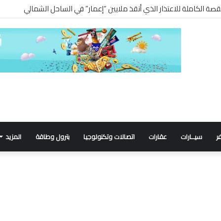
ر
سيــارات
عقارات
اتصالات وتكنولوجيا
بترول وطاقة
المزيد