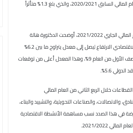
والثاني، مقارنة بمعدل نمو النصف الأول من العام المالي السابق 2020/2021، والذي بلغ 1.3% متأثراً
وحول توقعات نمو الاقتصاد المصري خلال العام المالي الجاري 2021/2022، أوضحت الدكتورة هالة
السعيد أنه من المتوقع أن يواصل معدل النمو الاقتصادي الارتفاع ليصل إلى معدل يتراوح ما بين 6.2%
إلى 6.5%، مدفوعًا بطفرة النمو المُحقّقة في النصف الأول من العام 9%، وهذا المعدل أعلى من توقعات
القطاعات خلال الربع الثاني من العام المالي
لفنادق، والاتصالات، والصناعات التحويلية، والتشييد والبناء،
تعرضة في هذا الصدد نسب مساهمة الأنشطة الاقتصادية
الي 2021/2022.