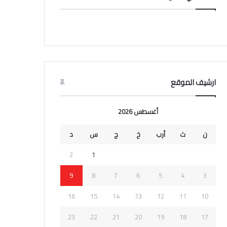
ارشيف الموقع
أغسطس 2026
ن
ث
أرب
خ
ج
س
د
2
1
9
8
7
6
5
4
3
16
15
14
13
12
11
10
23
22
21
20
19
18
17