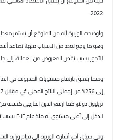
2022.
وأوضحت الوزيرة أنه من المتوقع أن تستمر معدلا
وهو ما يرجع لعدد من الاسباب منها، تصاعد أسعار
الأجور بسبب نقص المعروض من العمالة، إلى جانب
تريليون دولار، كما ارتفع الدين الخارجي كنسبة 
الدخل إلى أعلى مستوى له منذ عام ٢٠١٢ بسبب تداعيات جائحة فيروس كورونا.
وفي سياق آخر، أشارت الوزيرة إلى قيام وزارة التخط