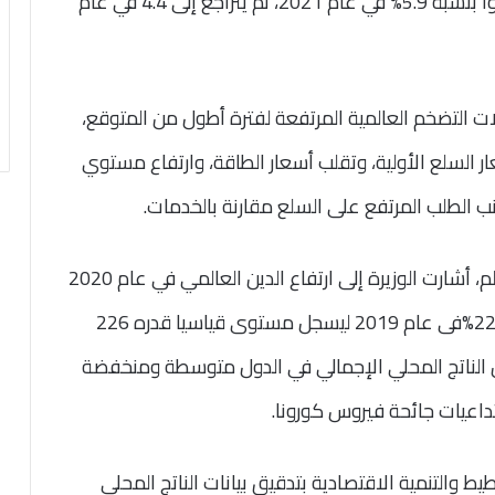
حيث من المتوقع أن يحقق الاقتصاد العالمي نمواً بنسبة 5.9% في عام 2021، ثم يتراجع إلى 4.4 في عام
ت التضخم العالمية المرتفعة لفترة أطول من المتوقع،
 السلع الأولية، وتقلب أسعار الطاقة، وارتفاع مستوي
 الطلب المرتفع على السلع مقارنة بالخدمات.
وفيما يتعلق بارتفاع مستويات المديونية في العالم، أشارت الوزيرة إلى ارتفاع الدين العالمي في عام 2020
إلى 256% من إجمالي الناتج المحلي في مقابل 227%فى عام 2019 ليسجل مستوى قياسيا قدره 226
من الناتج المحلي الإجمالي في الدول متوسطة ومنخفضة
يط والتنمية الاقتصادية بتدقيق بيانات الناتج المحلي