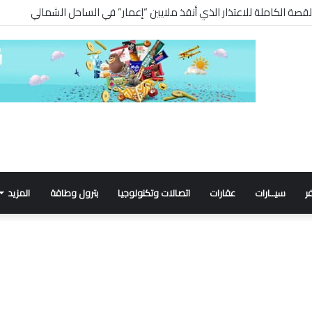
ر
سيــارات
عقارات
اتصالات وتكنولوجيا
بترول وطاقة
المزيد