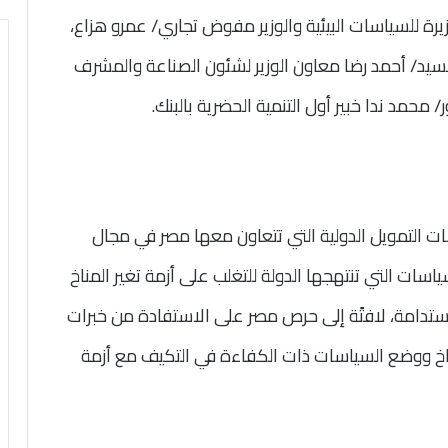
يرة للسياسات البيئية والوزير مفوض تجاري/ عمرو هزاع،
لسيد/ أحمد رضا معاون الوزير لشئون الصناعة والمشرف
/ محمد ندا خبير أول التنمية الحضرية بالبنك.
سات التمويل الدولية التي تتعاون معها مصر في مجال
سات التي تنتهجها الدولة للتغلب على أزمة تغير المناخ
لمستدامة، لافتًة إلى حرص مصر على الاستفادة من خبرات
مناخ ووضع السياسات ذات الكفاءة في التكيف مع أزمة