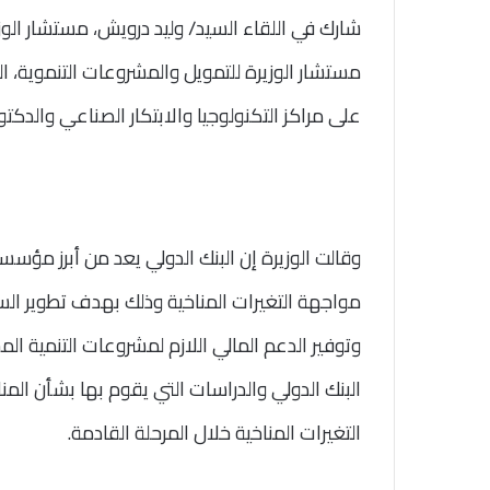
شارك في اللقاء السيد/ وليد درويش، مستشار الوز
مستشار الوزيرة للتمويل والمشروعات التنموية، ا
على مراكز التكنولوجيا والابتكار الصناعي والدكتور
وقالت الوزيرة إن البنك الدولي يعد من أبرز مؤس
مواجهة التغيرات المناخية وذلك بهدف تطوير السيا
وتوفير الدعم المالي اللازم لمشروعات التنمية ا
البنك الدولي والدراسات التي يقوم بها بشأن ال
التغيرات المناخية خلال المرحلة القادمة.