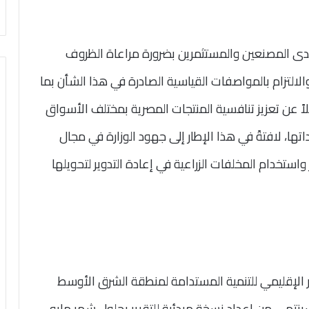
دى المصنعين والمستثمرين بضرورة مراعاة الظروف
والالتزام بالمواصفات القياسية الصادرة في هذا الشأن بما
 عن تعزيز تنافسية المنتجات المصرية بمختلف الأسواق
اتها، لافتةً في هذا الإطار إلى جهود الوزارة في مجال
استخدام المخلفات الزراعية في إعادة التدوير لتحويلها
 الإقليمي للتنمية المستدامة لمنطقة الشرق الأوسط
سينتهي من إعداد نسخة مبدئية للتقرير بحلول شهر مايو