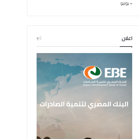
« يوليو
اعلان