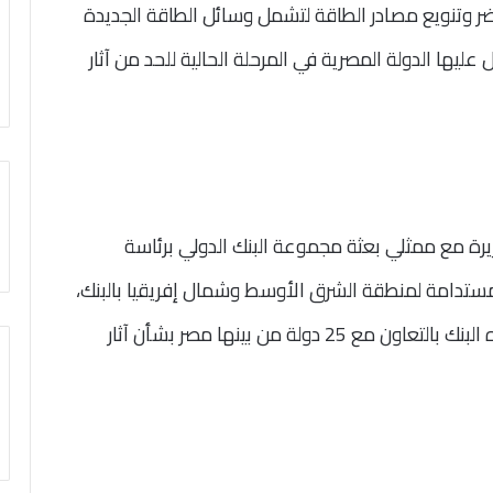
ضر وتنويع مصادر الطاقة لتشمل وسائل الطاقة الجديدة
 عليها الدولة المصرية في المرحلة الحالية للحد من آثار
يرة مع ممثلي بعثة مجموعة البنك الدولي برئاسة
المستدامة لمنطقة الشرق الأوسط وشمال إفريقيا بالبنك،
حيث استعرض اللقاء مستجدات التقرير الذي يعده البنك بالتعاون مع 25 دولة من بينها مصر بشأن آثار