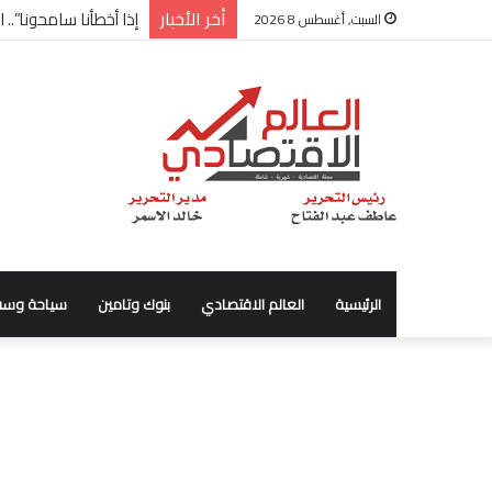
أخر الأخبار
شركة “Scope Developments” تعلن تولي أحمد كمال عيسى منصب الرئيس التنفيذي للقطاع التجاري
السبت, أغسطس 8 2026
الرئيسية
العالم الاقتصادي
بنوك وتامين
سياحة وسف