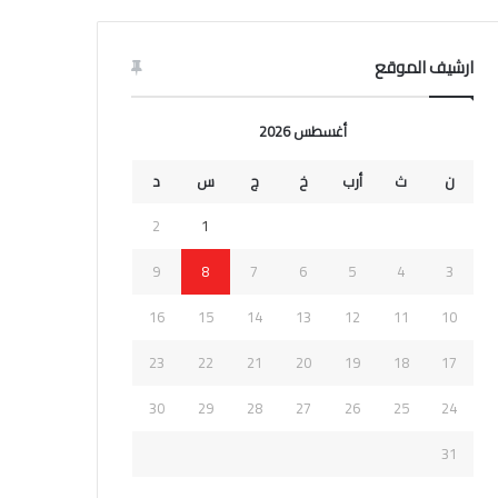
ارشيف الموقع
أغسطس 2026
ن
ث
أرب
خ
ج
س
د
2
1
9
8
7
6
5
4
3
16
15
14
13
12
11
10
23
22
21
20
19
18
17
30
29
28
27
26
25
24
31