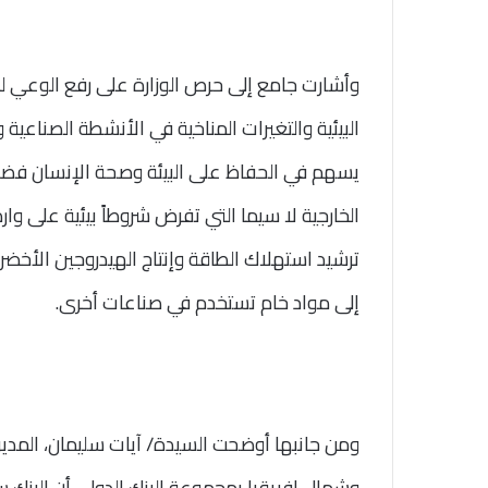
وأشارت جامع إلى حرص الوزارة على رفع الوعي ل
البيئية والتغيرات المناخية في الأنشطة الصناعية 
يسهم في الحفاظ على البيئة وصحة الإنسان فضلاً
الخارجية لا سيما التي تفرض شروطاً بيئية على وارد
ترشيد استهلاك الطاقة وإنتاج الهيدروجين الأخضر و
إلى مواد خام تستخدم في صناعات أخرى.
ومن جانبها أوضحت السيدة/ آيات سليمان، المدير
وشمال إفريقيا بمجموعة البنك الدولي أن البنك 