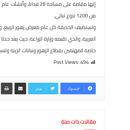
من 1200 تنوع نباتي.
وتستضيف الحديقة كل عام معرض زهور الربيع، و
العربية، والذي تقيمه وزارة الزراعة، حيث يعد حدثا
خاصة المهتمين بقطاع الزهور ونباتات الزينة وتنس
Post Views:
494
مشاركة عبر البريد
طب
فيسبوك
تويتر
مقالات ذات صلة