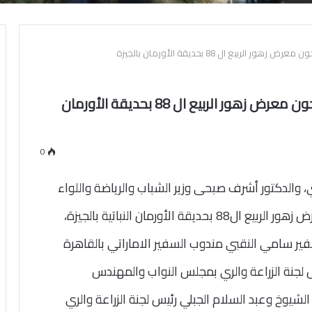
ربيع ال 88 بحديقة الأورمان بالجيزة
وزيرا الزراعة والشباب ومحافظ الجيزة يفتتحون معرض زهور الربيع ال 88 بحديقة الأورمان
0
ي، والدكتور أشرف صبحى وزير الشباب والرياضة واللواء
لأورمان النباتية بالجيزة،
ر سامي النقبي مندوب السفير الاماراتي بالقاهرة
 لجنة الزراعة والري بمجلس النواب والمهندس
لشيوخ وعبد السلام الجبلي رئيس لجنة الزراعة والري