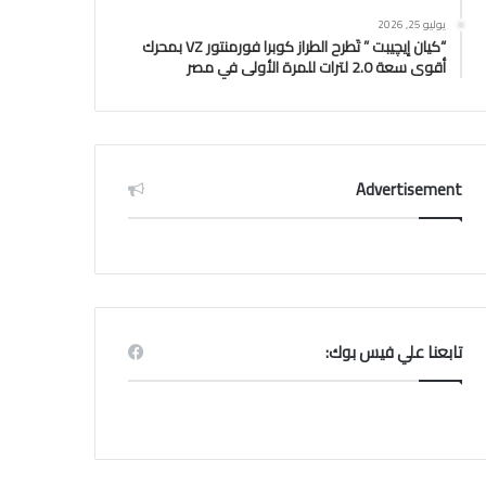
يوليو 25, 2026
“كيان إيچيبت ” تَطرح الطراز كوبرا فورمنتور VZ بمحرك
أقوى سعة 2.0 لترات للمرة الأولى في مصر
Advertisement
تابعنا علي فيس بوك: