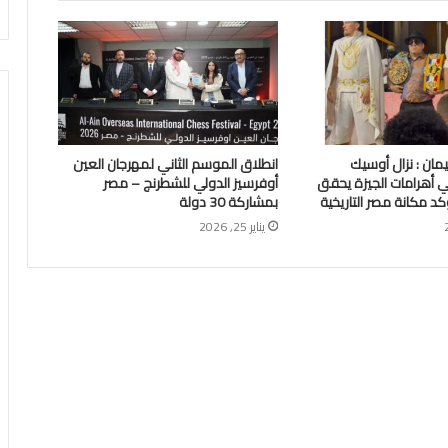
ان : نزال أوسيك
انطلاق الموسم الثاني لمهرجان العين
أهرامات الجيزة يحقق
أوفرسيز الدولي للشطرنج – مصر
د مكانة مصر التاريخية
بمشاركة 30 دولة
يناير 25, 2026